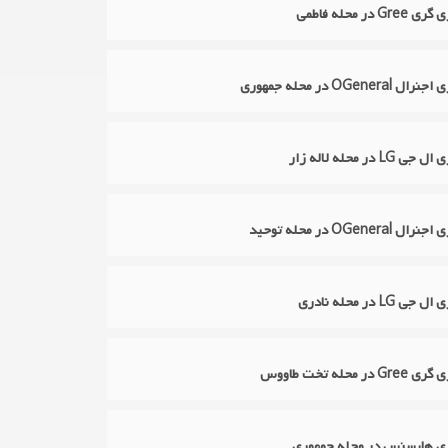
در محله فاطمی
OGene در محله جمهوری
 در محله لاله زار
OGene در محله توحید
LG در محله نادری
 محله تخت طاووس
ازی هایسنس در محله جمهوری