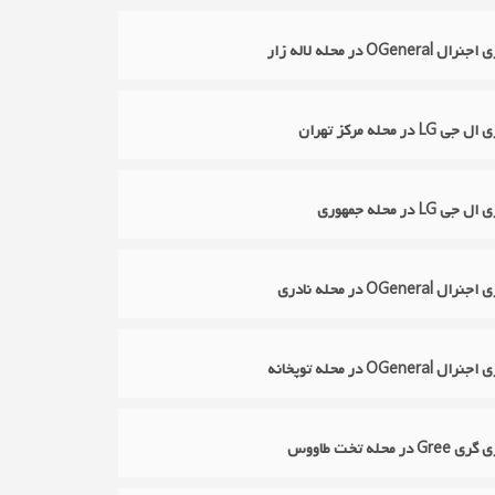
OGen در محله لاله زار
در محله مرکز تهران
L در محله جمهوری
OGene در محله نادری
OGen در محله توپخانه
 محله تخت طاووس