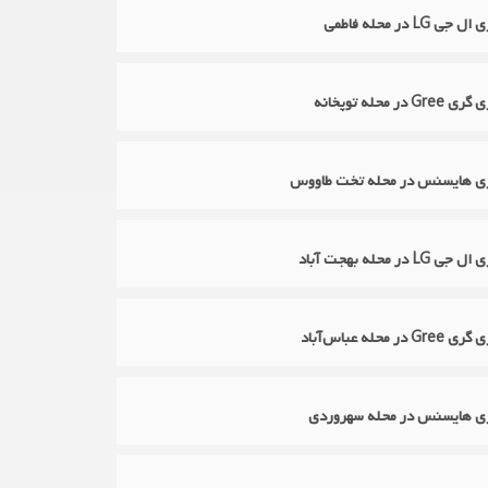
LG در محله فاطمی
ر محله توپخانه
ازی هایسنس در محله تخت طاووس
در محله بهجت آباد
 محله عباس‌آباد
ازی هایسنس در محله سهروردی