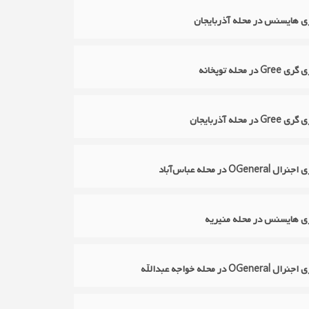
ازی هایسنس در محله آذربایجان
ر محله توپخانه
 محله آذربایجان
OGe در محله عباس‌آباد
ازی هایسنس در محله منیریه
O در محله خواجه عبدالله