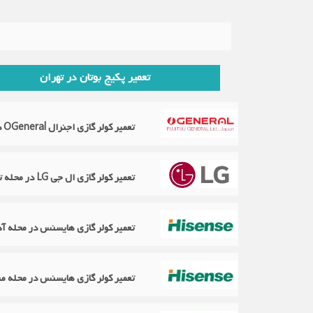
تعمیر پکیج بوتان در تهران
تعمیر کولر گازی اجنرال OGeneral در محله زرتشت
تعمیر کولر گازی ال جی LG در محله تخت طاووس
تعمیر کولر گازی هایسنس در محله آذ
تعمیر کولر گازی هایسنس در محله من