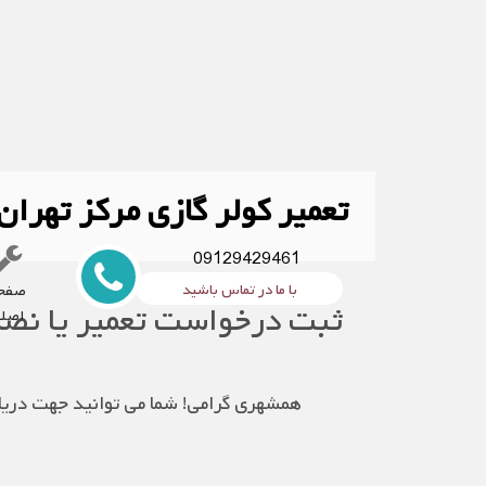
تعمیر کولر گازی مرکز تهران
09129429461
تعمیر کولر گازی مرکز تهران نمایندگی تعمیر کولر گازی تهرا
با ما در تماس باشید
صفح
بهارشیراز زرتشت بهجت آباد طالقانی
ثبت درخواست تعمیر یا نص
اصل
همشهری گرامی! شما می توانید جهت دریاف