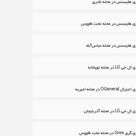
ازی هایسنس در محله نادری
ازی هایسنس در محله تخت طاووس
ازی هایسنس در محله عباس‌آباد
L در محله توپخانه
OGene در محله امیریه
در محله آذربایجان
 محله تخت طاووس