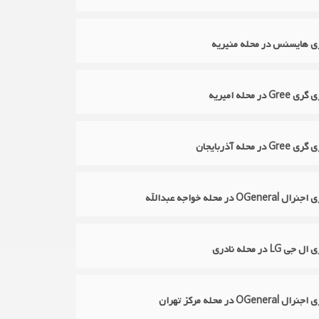
ازی هایسنس در محله منیریه
در محله امیریه
 محله آذربایجان
O در محله خواجه عبدالله
LG در محله نادری
OGe در محله مرکز تهران