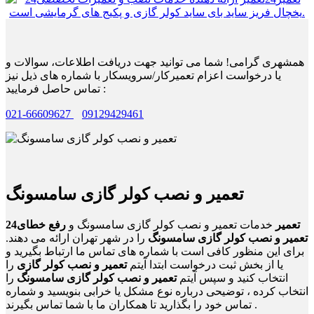
همشهری گرامی! شما می توانید جهت دریافت اطلاعات، سوالات و
یا درخواست اعزام تعمیرکار/سرویسکار با شماره های ذیل نیز
تماس حاصل فرمایید :
021-66609627
09129429461
تعمیر و نصب کولر گازی سامسونگ
24تعمیر
خدمات تعمیر و نصب کولر گازی سامسونگ و
رفع خطای
تعمیر و نصب کولر گازی سامسونگ
را در شهر تهران ارائه می دهند.
برای این منظور کافی است با شماره های تماس ما ارتباط بگیرید و
یا از بخش ثبت درخواست ابتدا آیتم
تعمیر و نصب کولر گازی
را
انتخاب کنید و سپس آیتم
تعمیر و نصب کولر گازی سامسونگ
را
انتخاب کرده ، توضیحی درباره نوع مشکل یا خرابی بنویسید و شماره
تماس خود را بگذارید تا همکاران ما با شما تماس بگیرند .