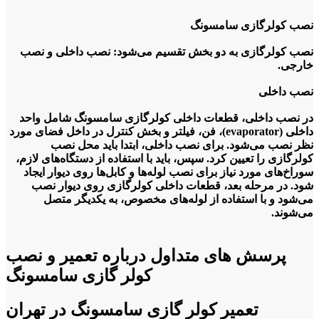
نصب کولرگازی سامسونگ
نصب کولرگازی به دو بخش تقسیم می‌شود: نصب داخلی و نصب
خارجی.
نصب داخلی
در نصب داخلی، قطعات داخلی کولرگازی سامسونگ شامل واحد
داخلی (evaporator)، فن، فیلتر و بخش کنترل در داخل فضای مورد
نظر نصب می‌شود. برای نصب داخلی، ابتدا باید محل نصب
کولرگازی را تعیین کرد. سپس، باید با استفاده از دستگاه‌های لازم،
سوراخ‌های مورد نیاز برای نصب لوله‌ها و کابل‌ها روی دیوار ایجاد
شود. در مرحله بعد، قطعات داخلی کولرگازی روی دیوار نصب
می‌شود و با استفاده از لوله‌های مخصوص، به یکدیگر متصل
می‌شوند.
نصب خارجی
پرسش های متداول درباره تعمیر و نصب
در نصب خارجی، قطعات خارجی کولرگازی سامسونگ شامل واحد
کولر گازی سامسونگ
خارجی (condenser)، کمپرسور و لوله‌های فشار قوی در خارج
فضای مورد نظر نصب می‌شود. برای نصب خارجی، ابتدا باید محل
نصب واحد خارجی را تعیین کرد. سپس، باید با استفاده از
تعمیر کولر گازی سامسونگ در تهران