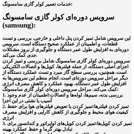
خدمات تعمیر کولر گازی سامسونگ:
سرویس دوره‌ای کولر گازی سامسونگ
(samsung):
این سرویس شامل تمیز کردن پنل داخلی و خارجی، بررسی و تست
قطعات، و اطمینان از عملکرد صحیح دستگاه است. سرویس
دوره‌ای به افزایش طول عمر دستگاه و جلوگیری از بروز مشکلات
جدی کمک می‌کند.
سرویس دوره‌ای کولر گازی سامسونگ شامل بررسی و تمیز کردن
اجزای اصلی دستگاه، از جمله فیلترها، کویل‌ها و اتصالات الکتریکی
است. همچنین، بررسی سطح گاز مبرد و تست عملکرد دستگاه از
دیگر مراحل سرویس دوره‌ای است. انجام منظم این سرویس‌ها به
افزایش طول عمر دستگاه، بهبود عملکرد و کاهش مصرف انرژی
کمک می‌کند. مراحل سرویس دوره‌ای کولر گازی سامسونگ:
1. بررسی بدنه، سیم‌ها، لوله‌ها و اتصالات:اطمینان از عدم وجود
آسیب یا نشتی در این اجزا
2. تمیز کردن فیلترها:تمیز کردن یا تعویض فیلترهای هوا برای حفظ
کیفیت هوای محیط و جلوگیری از کاهش کارایی و افزایش مصرف
انرژی
3. تمیز کردن کویل‌ها:تمیز کردن کویل‌های اواپراتور و کندانسور برای
تبادل بهتر گرما و حفظ عملکرد بهینه