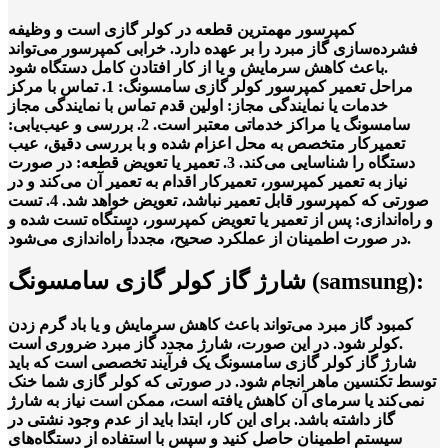
کمپرسور مهمترین قطعه در کولر گازی است و وظیفه
فشرده‌سازی گاز مبرد را بر عهده دارد. خرابی کمپرسور می‌تواند
باعث کاهش سرمایش و یا از کار افتادن کامل دستگاه شود.
مراحل تعمیر کمپرسور کولر گازی سامسونگ: 1. تماس با مرکز
خدمات یا نمایندگی مجاز: اولین قدم تماس با نمایندگی مجاز
سامسونگ یا مراکز خدماتی معتبر است. 2. بررسی و عیب‌یابی:
تعمیرکار متخصص به محل اعزام شده و با بررسی دقیق، عیب
دستگاه را شناسایی می‌کند. 3. تعمیر یا تعویض قطعه: در صورت
نیاز به تعمیر کمپرسور، تعمیرکار اقدام به تعمیر آن می‌کند و در
صورتی که کمپرسور قابل تعمیر نباشد، تعویض خواهد شد. 4. تست
و راه‌اندازی: پس از تعمیر یا تعویض کمپرسور، دستگاه تست شده و
در صورت اطمینان از عملکرد صحیح، مجدداً راه‌اندازی می‌شود.
شارژ گاز کولر گازی سامسونگ (samsung):
کمبود گاز مبرد می‌تواند باعث کاهش سرمایش و یا باد گرم زدن
کولر شود. در این صورت، شارژ مجدد گاز مبرد ضروری است.
شارژ گاز کولر گازی سامسونگ یک فرآیند تخصصی است که باید
توسط تکنسین ماهر انجام شود. در صورتی که کولر گازی شما خنک
نمی‌کند یا سرمای آن کاهش یافته است، ممکن است نیاز به شارژ
گاز داشته باشد. برای این کار، ابتدا باید از عدم وجود نشتی در
سیستم اطمینان حاصل کنید و سپس با استفاده از دستگاه‌های