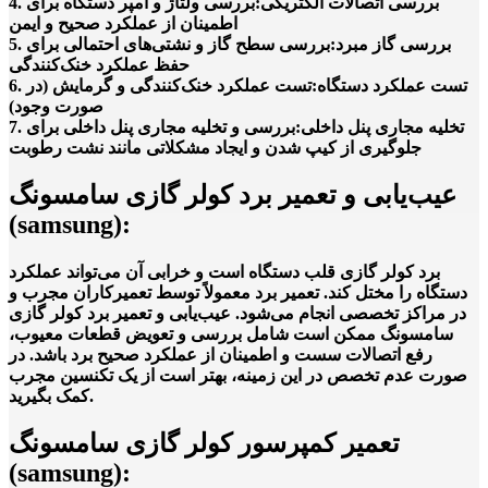
4. بررسی اتصالات الکتریکی:بررسی ولتاژ و آمپر دستگاه برای
اطمینان از عملکرد صحیح و ایمن
5. بررسی گاز مبرد:بررسی سطح گاز و نشتی‌های احتمالی برای
حفظ عملکرد خنک‌کنندگی
6. تست عملکرد دستگاه:تست عملکرد خنک‌کنندگی و گرمایش (در
صورت وجود)
7. تخلیه مجاری پنل داخلی:بررسی و تخلیه مجاری پنل داخلی برای
جلوگیری از کیپ شدن و ایجاد مشکلاتی مانند نشت رطوبت
عیب‌یابی و تعمیر برد کولر گازی سامسونگ
(samsung):
برد کولر گازی قلب دستگاه است و خرابی آن می‌تواند عملکرد
دستگاه را مختل کند. تعمیر برد معمولاً توسط تعمیرکاران مجرب و
در مراکز تخصصی انجام می‌شود. عیب‌یابی و تعمیر برد کولر گازی
سامسونگ ممکن است شامل بررسی و تعویض قطعات معیوب،
رفع اتصالات سست و اطمینان از عملکرد صحیح برد باشد. در
صورت عدم تخصص در این زمینه، بهتر است از یک تکنسین مجرب
کمک بگیرید.
تعمیر کمپرسور کولر گازی سامسونگ
(samsung):