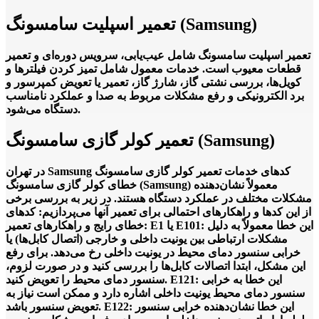
تعمیر اسپلیت سامسونگ (Samsung)
تعمیر اسپلیت سامسونگ شامل عیب‌یابی، سرویس دوره‌ای و تعمیر
قطعات معیوب است. خدمات معمول شامل تمیز کردن فیلترها و
کویل‌ها، بررسی نشتی گاز، شارژ گاز، تعمیر یا تعویض کمپرسور و
برد الکترونیکی و رفع مشکلات مربوط به صدا و عملکرد نامناسب
دستگاه می‌شود.
تعمیر کولر گازی سامسونگ (Samsung)
‫خدمات تعمیر کولر گازی سامسونگ Samsung در تهران‬‎ کدهای
خطای کولر گازی سامسونگ (Samsung) معمولاً نشان‌دهنده
مشکلات مختلف در عملکرد دستگاه هستند. در زیر به بررسی برخی
از این کدها و راهکارهای احتمالی برای تعمیر آنها می‌پردازیم: کدهای
خطای رایج و راهکارهای تعمیر: E1 یا E101: این خطا معمولاً به دلیل
مشکلات ارتباطی بین یونیت داخلی و خارجی (اتصال کابل‌ها) یا
خرابی سنسور دمای محیط در یونیت داخلی رخ می‌دهد. برای رفع
این مشکل، ابتدا اتصالات کابل‌ها را بررسی کنید و در صورت لزوم،
سنسور دمای محیط را تعویض کنید. E121: این خطا به خرابی
سنسور دمای محیط یونیت داخلی اشاره دارد و ممکن است نیاز به
تعویض سنسور باشد. E122: این خطا نشان‌دهنده خرابی سنسور