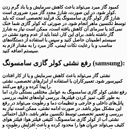
کمبود گاز مبرد می‌تواند باعث کاهش سرمایش و یا باد گرم زدن
کولر شود. در این صورت، شارژ مجدد گاز مبرد ضروری است.
شارژ گاز کولر گازی سامسونگ یک فرآیند تخصصی است که باید
توسط تکنسین ماهر انجام شود. در صورتی که کولر گازی شما خنک
نمی‌کند یا سرمای آن کاهش یافته است، ممکن است نیاز به شارژ
گاز داشته باشد. برای این کار، ابتدا باید از عدم وجود نشتی در
سیستم اطمینان حاصل کنید و سپس با استفاده از دستگاه‌های
مناسب و با رعایت نکات ایمنی، گاز مبرد را به مقدار لازم به
سیستم اضافه کنید.
رفع نشتی کولر گازی سامسونگ (samsung):
نشتی گاز می‌تواند باعث کاهش سرمایش و یا از کار افتادن
کمپرسور شود. تعمیرکاران با استفاده از ابزارهای تخصصی، نشتی
را پیدا کرده و رفع می‌کنند.
رفع نشتی کولر گازی سامسونگ به عوامل مختلفی بستگی دارد، اما
به طور کلی، تمیز کردن فیلترها، بررسی لوله‌های تخلیه، بررسی
پانل‌های داخلی و خارجی و تنظیمات دما و رطوبت می‌تواند در رفع
این مشکل موثر باشد. در صورت ادامه نشتی، ممکن است نیاز به
بررسی و تعمیر تخصصی توسط تکنسین ماهر باشد. دلایل احتمالی
نشتی آب از کولر گازی سامسونگ: کثیفی فیلتر هوا: فیلتر هوای
کثیف می‌تواند جریان هوا را محدود کرده و باعث افزایش رطوبت و