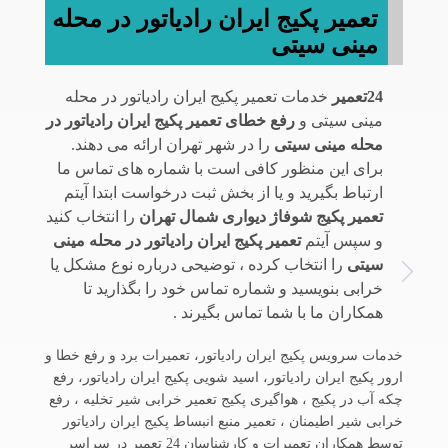
تعمیر پکیج ایران رادیاتور در محله
مینی سیتی
24تعمیر
خدمات تعمیر پکیج ایران رادیاتور در محله
مینی سیتی و
رفع خطای تعمیر پکیج ایران رادیاتور در
محله مینی سیتی
را در شهر تهران ارائه می دهند.
برای این منظور کافی است با شماره های تماس ما
ارتباط بگیرید و یا از بخش ثبت درخواست ابتدا آیتم
تعمیر پکیج شوفاژ دیواری شمال تهران
را انتخاب کنید
و سپس آیتم
تعمیر پکیج ایران رادیاتور در محله مینی
سیتی
را انتخاب کرده ، توضیحی درباره نوع مشکل یا
خرابی بنویسید و شماره تماس خود را بگذارید تا
همکاران ما با شما تماس بگیرند .
خدمات سرویس پکیج ایران رادیاتور، تعمیرات برد و رفع خطا و
ارور پکیج ایران رادیاتور، اسید شویی پکیج ایران رادیاتور، رفع
چکه آب در پکیج ، هواگیری پکیج تعمیر خرابی شیر تخلیه ، رفع
خرابی شیر اطیمنان ، تعمیر منبع انبساط پکیج ایران رادیاتور
توسط همکاران تعمیرات و کارشناسان 24 تعمیر در سراسر