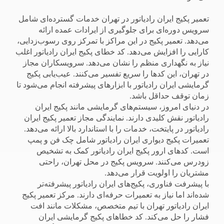
تعمیر پکیج ایران رادیاتور در تهران خدمات گسترده‌ای شامل
سرویس دوره‌ای برای جلوگیری از ایرادات عمده ارائه
می‌دهد. تعمیر پکیج در این مراکز با تمرکز روی رسوب‌زدایی،
کارایی را افزایش می‌دهد. کد خطای پکیج ایران رادیاتور اغلب
نیاز به نگهداری منظم را نشان می‌دهد. سرویسکاران مجاز
در تهران، این کدها را سریع تفسیر می‌کنند. عیب‌یابی پکیج
گرمایشی ایران رادیاتور با ابزارهای پیشرفته انجام می‌شود تا
زمان توقف حداقل باشد.
در دنیای امروز، سیستم‌های گرمایشی مانند پکیج ایران
رادیاتور نقش کلیدی دارند. نمایندگی مجاز تعمیر پکیج ایران
رادیاتور در پایتخت، خدمات را با استاندارد بالا ارائه می‌دهد.
تعمیرات پکیج دیواری ایران رادیاتور شامل چک فن و پمپ
است. کدهای ارور پکیج ایران رادیاتور کمک به تشخیص
زودرس می‌کنند. سرویس پکیج در محل تهران، راحتی
مشتریان را اولویت قرار می‌دهد.
با پیشرفت فناوری، پکیج‌های ایران رادیاتور پیشرفته‌تر
شده‌اند اما نیاز به تعمیرات حرفه‌ای دارند. مرکز تعمیر پکیج
ایران رادیاتور تهران با تیم متخصص، مشکلات مانند افت
فشار را حل می‌کند. کد خطاهای پکیج گرمایشی ایران