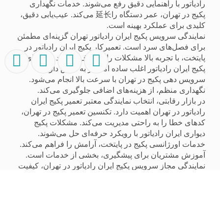
رادیاتور با راهنمایی دقیق رفع می‌شوند. خدمات نگهداری
پکیج در تهران، عمر دستگاه را延长 می‌کند. عیب‌یابی دقیق،
کلیدی برای عملکرد بهینه است.
نمایندگی سرویس پکیج ایران رادیاتور تهران گزینه‌ای مطمئن
برای فصل‌های سرد است. تعمیرکار پکیج ایران رادیاتور در
پایتخت، با تجربه بالا مشکلات را برطرف می‌کند. ارورهای
پکیج ایران رادیاتور اغلب ساده اما نیاز به دانش دارند.
سرویس دهی پکیج در تهران با سرعت بالا انجام می‌شود.
نگهداری منظم، از هزینه‌های اضافی جلوگیری می‌کند.
در بازار رقابتی، انتخاب نمایندگی معتبر تعمیر پکیج ایران
رادیاتور در تهران اهمیت دارد. تکنسین تعمیر پکیج در تهران،
کدهای خطا را به راحتی مدیریت می‌کند. مشکلات پکیج
دیواری ایران رادیاتور با رویکرد حرفه‌ای حل می‌شوند.
خدمات اورژانسی پکیج در پایتخت، آرامش را فراهم می‌کند.
آموزش مشتریان برای پیشگیری، بخشی از خدمات است.
نمایندگی مجاز سرویس پکیج ایران رادیاتور در تهران، کیفیت
را تضمین می‌کند. رفع کد خطای پکیج ایران رادیاتور نیاز به
تخصص دارد. تعمیرات سریع پکیج در محل تهران، زمان را
صرفه‌جویی می‌کند. عیب‌یابی سیستم گرمایشی ایران
رادیاتور با دقت بالا انجام می‌شود. گارانتی خدمات، اعتماد
ایجاد می‌کند.