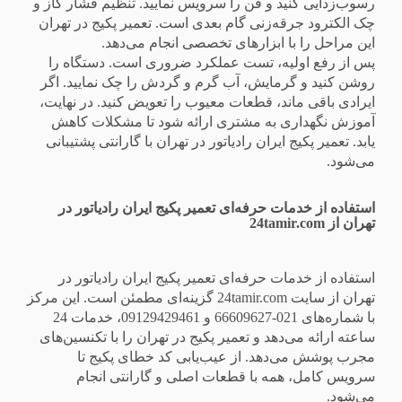
رسوب‌زدایی کنید و فن را سرویس نمایید. تنظیم فشار گاز و
چک الکترود جرقه‌زنی گام بعدی است. تعمیر پکیج در تهران
این مراحل را با ابزارهای تخصصی انجام می‌دهد.
پس از رفع اولیه، تست عملکرد ضروری است. دستگاه را
روشن کنید و گرمایش، آب گرم و گردش را چک نمایید. اگر
ایرادی باقی ماند، قطعات معیوب را تعویض کنید. در نهایت،
آموزش نگهداری به مشتری ارائه شود تا مشکلات کاهش
یابد. تعمیر پکیج ایران رادیاتور در تهران با گارانتی پشتیبانی
می‌شود.
استفاده از خدمات حرفه‌ای تعمیر پکیج ایران رادیاتور در
تهران از 24tamir.com
استفاده از خدمات حرفه‌ای تعمیر پکیج ایران رادیاتور در
تهران از سایت 24tamir.com گزینه‌ای مطمئن است. این مرکز
با شماره‌های 021-66609627 و 09129429461، خدمات 24
ساعته ارائه می‌دهد و تعمیر پکیج در تهران را با تکنسین‌های
مجرب پوشش می‌دهد. از عیب‌یابی کد خطای پکیج تا
سرویس کامل، همه با قطعات اصلی و گارانتی انجام
می‌شود.