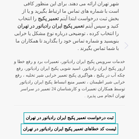
شهر تهران ارائه می دهند. برای این منظور کافی
است با شماره های تماس ما ارتباط بگیرید و یا از
بخش ثبت درخواست ابتدا آیتم
تعمیر پکیج
را انتخاب
کنید و سپس آیتم
تعمیر پکیج ایران رادیاتور در تهران
را انتخاب کرده ، توضیحی درباره نوع مشکل یا خرابی
بنویسید و شماره تماس خود را بگذارید تا همکاران ما
با شما تماس بگیرند .
خدمات سرویس پکیج ایران رادیاتور، تعمیرات برد و رفع خطا و
ارور پکیج ایران رادیاتور، اسید شویی پکیج ایران رادیاتور، رفع
چکه آب در پکیج ، هواگیری پکیج تعمیر خرابی شیر تخلیه ، رفع
خرابی شیر اطیمنان ، تعمیر منبع انبساط پکیج ایران رادیاتور
توسط همکاران تعمیرات و کارشناسان 24 تعمیر در سراسر
تهران انجام می پذیرد .
ثبت درخواست تعمیر پکیج ایران رادیاتور در تهران
لیست کد خطاهای تعمیر پکیج ایران رادیاتور در تهران