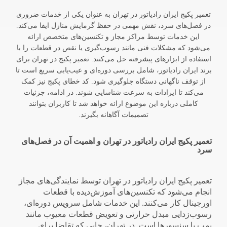
تعمیر پکیج ایران رادیاتور در تهران به عنوان یکی از خدمات ضروری
در فصل‌های سرد، نقش مهمی در حفظ گرمایش منازل ایفا می‌کند.
این خدمات توسط مراکز مجاز و تکنسین‌های متخصص ارائه
می‌شود که مشکلات فنی مانند رسوب‌گیری یا نقص در قطعات را با
استفاده از ابزارهای پیشرفته حل می‌کنند. تعمیر پکیج در تهران برای
برند ایران رادیاتور، شامل بررسی دوره‌ای و عیب‌یابی سریع است تا
از توقف ناگهانی دستگاه جلوگیری شود. کد خطای پکیج نیز کمک
می‌کند تا ایرادات به سرعت شناسایی شوند. در ادامه، جزئیات
کاملی درباره این موضوع ارائه خواهد شد تا کاربران بتوانند
تصمیمات آگاهانه بگیرند.
تعمیر پکیج ایران رادیاتور در تهران و اهمیت آن در فصل‌های
سرد
تعمیر پکیج ایران رادیاتور در تهران توسط نمایندگی‌های مجاز
انجام می‌شود که تکنسین‌های آموزش‌دیده با قطعات
اورجینال کار می‌کنند. این خدمات شامل سرویس دوره‌ای،
رسوب‌زدایی مبدل حرارتی و تعویض قطعات معیوب مانند
پمپ یا سنسورها است. در تهران، جایی که تقاضا برای