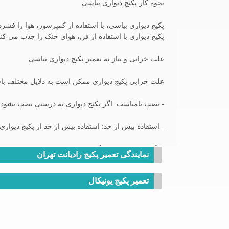
نحوه کار پکیج دیواری بیاسی
پکیج دیواری بیاسی، با استفاده از کمپرسور، هوا را ف
پکیج دیواری با استفاده از فن، هوای خنک را جذب می کن
علت خرابی و نیاز به تعمیر پکیج دیواری بیاسی
علت خرابی پکیج دیواری ممکن است به دلایل مختلف باشد
- نصب نامناسب: اگر پکیج دیواری به درستی نصب نشود
- استفاده بیش از حد: استفاده بیش از حد از پکیج دیو
- نگهداری نامناسب: نگهداری نامناسب از پکیج دیواری
نمایندگی تعمیر پکیج رادیانت تهران
- قطعات فرسوده: قطعات فرسوده در پکیج دیواری باعث
تعمیر پکیج یونیکال
- عدم تعمیر به موقع: اگر پکیج دیواری به موقع تعمیر 
روش های تعمیر پکیج دیواری