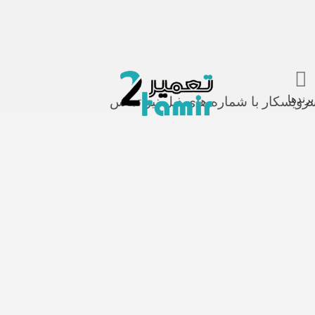
برندها
رویسکار با شماره های ذیل نیز تماس