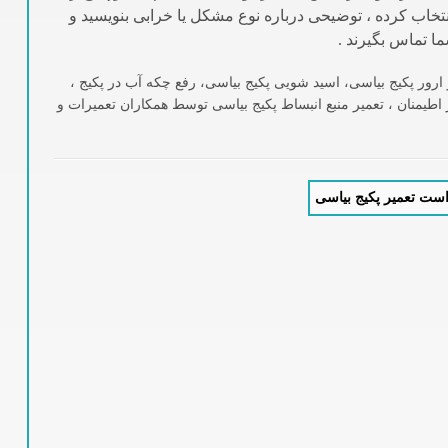
نتخاب کرده ، توضیحی درباره نوع مشکل یا خرابی بنویسید و
ما تماس بگیرند .
رور پکیج بیاسی، اسید شویی پکیج بیاسی، رفع چکه آب در پکیج ،
اطیمنان ، تعمیر منبع انبساط پکیج بیاسی توسط همکاران تعمیرات و
ست تعمیر پکیج بیاسی