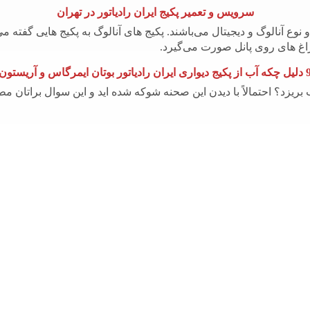
سرویس و تعمیر پکیج ایران رادیاتور در تهران
رد. برخی از روش های تعمیر پکیج دیواری عبارتند از:
و نوع آنالوگ و دیجیتال می‌باشند. پکیج های آنالوگ به پکیج هایی گفته
 شده اند، باید آن ها تعویض شوند.
اغ های روی پانل صورت می‌گیرد.
پکیج دیواری ایران رادیاتور بوتان ایمرگاس و آریستون
د، باید آن را تعویض کرد.
ب بریزد؟ احتمالاً با دیدن این صحنه شوکه شده اید و این سوال براتان 
باید آن را تعویض کرد.
ب شده باشد، باید آن را تعمیر یا تعویض کرد.
واری خراب شده باشد، باید آن را تعمیر یا تعویض کرد.
صب
ق قطع شده است.
ج
Info[@]24tamir.com
اد.