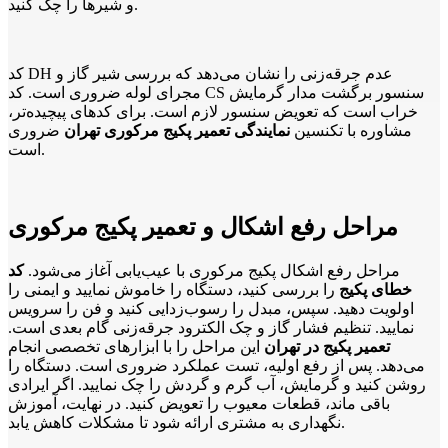
و شیرها را چک کنید.
کد DH عدم جرقه‌زنی را نشان می‌دهد که بررسی شیر گاز و
مجرای لوله ضروری است. کد CS سنسور برگشت مدار گرمایش
خراب است که تعویض سنسور لازم است. برای کدهای پیچیده‌تر،
مشاوره با تکنسین
نمایندگی تعمیر پکیج مرکوری تهران
ضروری
است.
مراحل رفع اشکال و تعمیر پکیج مرکوری
مراحل رفع اشکال پکیج مرکوری با عیب‌یابی آغاز می‌شود.
کد
خطای پکیج
را بررسی کنید، دستگاه را خاموش نمایید و ایمنی را
اولویت دهید. سپس، مبدل را رسوب‌زدایی کنید و فن را سرویس
نمایید. تنظیم فشار گاز و چک الکترود جرقه‌زنی گام بعدی است.
تعمیر پکیج در تهران
این مراحل را با ابزارهای تخصصی انجام
می‌دهد. پس از رفع اولیه، تست عملکرد ضروری است. دستگاه را
روشن کنید و گرمایش، آب گرم و گردش را چک نمایید. اگر ایرادی
باقی ماند، قطعات معیوب را تعویض کنید. در نهایت، آموزش
نگهداری به مشتری ارائه شود تا مشکلات کاهش یابد.