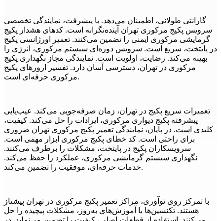
گارانتی طولانی، اطمینان می‌دهد. با پیشرفت، نمایندگی تخصصی
سرویس پکیج مرکوری تهران آینده‌نگرانه است. کدهای هشدار پکیج
گرمایشی مرکوری ایمنی را تضمین می‌کنند. تعمیر اورژانسی پکیج
در پایتخت، سریع است. سرویس دوره‌ای سیستم مرکوری، انرژی را
بهینه می‌کند. رضایت، اولویت است. نمایندگی مجاز نگهداری پکیج
مرکوری در تهران، دسترسی آسان دارد. تفسیر ارورهای پکیج
مرکوری حرفه‌ای است.
تعمیرات سریع پکیج در تهران، زمان صرفه‌جویی می‌کند. عیب‌یابی
پیشرفته پکیج دیواری مرکوری، ایرادات را حل می‌کند. کیفیت،
کلیدی است. در پایان، نمایندگی تعمیر پکیج مرکوری تهران ضروری
برای راحتی است. کد خطای پکیج مرکوری ابزار مهمی است.
سرویسکاران پکیج در پایتخت، مشکلات را برطرف می‌کنند.
نگهداری سیستم گرمایشی مرکوری، عملکرد را حفظ می‌کند.
خدمات حرفه‌ای، موفقیت را تضمین می‌کند.
با تمرکز روی نوآوری، مراکز تعمیر پکیج مرکوری در تهران پیشتاز
هستند. تکنسین‌ها با آموزش‌های به‌روز، مشکلات پیچیده را حل
می‌کنند. استفاده از قطعات اصلی، کیفیت را تضمین می‌نماید. در