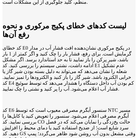
منظم، کلید جلوگیری از این مشکلات است.
لیست کدهای خطای پکیج مرکوری و نحوه
رفع آن‌ها
کد خطای E0 در پکیج مرکوری نشان‌دهنده افت فشار آب در مدار
گرمایش است. برای رفع، فشار بار را چک کنید و اگر کمتر از 1 بار
باشد، شیر پرکن را باز نمایید تا به حد استاندارد برسد. اگر مشکل
ادامه داشت، نشتی سیستم را بررسی کنید. کد E1 عدم تشکیل
شعله را نشان می‌دهد که می‌تواند به دلیل بسته بودن شیر گاز یا
خرابی الکترود باشد. شیر گاز را باز کنید و الکترودها را تمیز نمایید.
کد E4 کم بودن آب داخل دستگاه را هشدار می‌دهد که توسط سوئیچ
فشار آب اعلام می‌شود. آب را پر کنید و نشتی را چک نمایید.
کد E6 سنسور آبگرم مصرفی معیوب است که توسط NTC مسیر
آبگرم مصرفی اعلام می‌شود. سنسور را تعویض کنید یا کابل‌ها را
بررسی نمایید. کد CO حالت یخ‌زدگی را نمایان می‌کند که در فصل
سرد شایع است؛ از ضدیخ استفاده کنید یا دمای محیط را افزایش
دهید. کد GS وقتی مشعل بدون آب روشن شود ظاهر می‌گردد؛ پمپ