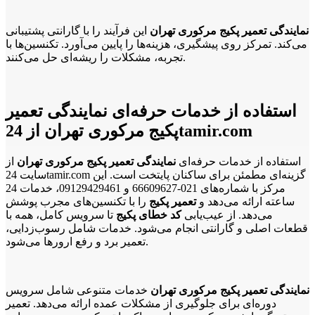
نمایندگی تعمیر پکیج مرکوری تهران
این فرآیند را با گارانتی پشتیبانی
می‌کند. تمرکز روی پیشگیری، هزینه‌ها را پایین می‌آورد. تکنسین‌ها با
تجربه، مشکلات را ریشه‌ای حل می‌کنند.
استفاده از خدمات حرفه‌ای نمایندگی تعمیر
پکیج مرکوری تهران از 24tamir.com
استفاده از خدمات حرفه‌ای
نمایندگی تعمیر پکیج مرکوری تهران
از
سایت 24tamir.com گزینه‌ای مطمئن برای ساکنان پایتخت است. این
مرکز با شماره‌های 021-66609627 و 09129429461، خدمات 24
ساعته ارائه می‌دهد و
تعمیر پکیج
را با تکنسین‌های مجرب پوشش
می‌دهد. از عیب‌یابی
کد خطای پکیج
تا سرویس کامل، همه با
قطعات اصلی و گارانتی انجام می‌شود. خدمات شامل رسوب‌زدایی،
تعمیر برد و رفع ارورها می‌شود.
نمایندگی تعمیر پکیج مرکوری تهران
خدمات متنوعی شامل سرویس
دوره‌ای برای جلوگیری از مشکلات عمده ارائه می‌دهد. تعمیر