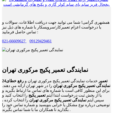
همشهری گرامی! شما می توانید جهت دریافت اطلاعات، سوالات و
یا درخواست اعزام تعمیرکار/سرویسکار با شماره های ذیل نیز
تماس حاصل فرمایید :
021-66609627
09129429461
نمایندگی تعمیر پکیج مرکوری تهران
24تعمیر
خدمات نمایندگی تعمیر پکیج مرکوری تهران و
رفع خطای
نمایندگی تعمیر پکیج مرکوری تهران
را در شهر تهران ارائه می دهند.
برای این منظور کافی است با شماره های تماس ما ارتباط بگیرید و
یا از بخش ثبت درخواست ابتدا آیتم
تعمیر پکیج
را انتخاب کنید و
سپس آیتم
نمایندگی تعمیر پکیج مرکوری تهران
را انتخاب کرده ،
توضیحی درباره نوع مشکل یا خرابی بنویسید و شماره تماس خود را
بگذارید تا همکاران ما با شما تماس بگیرند .