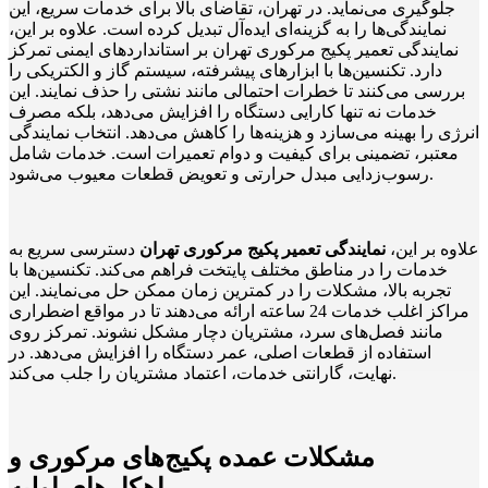
جلوگیری می‌نماید. در تهران، تقاضای بالا برای خدمات سریع، این
نمایندگی‌ها را به گزینه‌ای ایده‌آل تبدیل کرده است. علاوه بر این،
نمایندگی تعمیر پکیج مرکوری تهران بر استانداردهای ایمنی تمرکز
دارد. تکنسین‌ها با ابزارهای پیشرفته، سیستم گاز و الکتریکی را
بررسی می‌کنند تا خطرات احتمالی مانند نشتی را حذف نمایند. این
خدمات نه تنها کارایی دستگاه را افزایش می‌دهد، بلکه مصرف
انرژی را بهینه می‌سازد و هزینه‌ها را کاهش می‌دهد. انتخاب نمایندگی
معتبر، تضمینی برای کیفیت و دوام تعمیرات است. خدمات شامل
رسوب‌زدایی مبدل حرارتی و تعویض قطعات معیوب می‌شود.
علاوه بر این،
نمایندگی تعمیر پکیج مرکوری تهران
دسترسی سریع به
خدمات را در مناطق مختلف پایتخت فراهم می‌کند. تکنسین‌ها با
تجربه بالا، مشکلات را در کمترین زمان ممکن حل می‌نمایند. این
مراکز اغلب خدمات 24 ساعته ارائه می‌دهند تا در مواقع اضطراری
مانند فصل‌های سرد، مشتریان دچار مشکل نشوند. تمرکز روی
استفاده از قطعات اصلی، عمر دستگاه را افزایش می‌دهد. در
نهایت، گارانتی خدمات، اعتماد مشتریان را جلب می‌کند.
مشکلات عمده پکیج‌های مرکوری و
راهکارهای اولیه