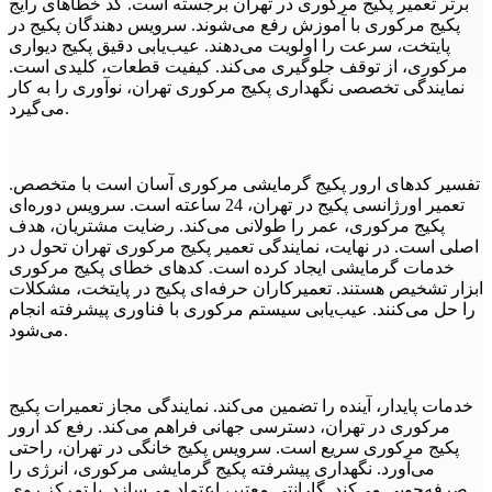
برتر تعمیر پکیج مرکوری در تهران برجسته است. کد خطاهای رایج
پکیج مرکوری با آموزش رفع می‌شوند. سرویس دهندگان پکیج در
پایتخت، سرعت را اولویت می‌دهند. عیب‌یابی دقیق پکیج دیواری
مرکوری، از توقف جلوگیری می‌کند. کیفیت قطعات، کلیدی است.
نمایندگی تخصصی نگهداری پکیج مرکوری تهران، نوآوری را به کار
می‌گیرد.
تفسیر کدهای ارور پکیج گرمایشی مرکوری آسان است با متخصص.
تعمیر اورژانسی پکیج در تهران، 24 ساعته است. سرویس دوره‌ای
پکیج مرکوری، عمر را طولانی می‌کند. رضایت مشتریان، هدف
اصلی است. در نهایت، نمایندگی تعمیر پکیج مرکوری تهران تحول در
خدمات گرمایشی ایجاد کرده است. کدهای خطای پکیج مرکوری
ابزار تشخیص هستند. تعمیرکاران حرفه‌ای پکیج در پایتخت، مشکلات
را حل می‌کنند. عیب‌یابی سیستم مرکوری با فناوری پیشرفته انجام
می‌شود.
خدمات پایدار، آینده را تضمین می‌کند. نمایندگی مجاز تعمیرات پکیج
مرکوری در تهران، دسترسی جهانی فراهم می‌کند. رفع کد ارور
پکیج مرکوری سریع است. سرویس پکیج خانگی در تهران، راحتی
می‌آورد. نگهداری پیشرفته پکیج گرمایشی مرکوری، انرژی را
صرفه‌جویی می‌کند. گارانتی معتبر، اعتماد می‌سازد. با تمرکز روی