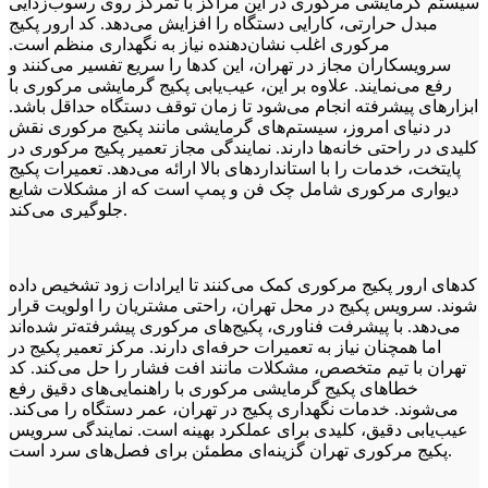
سیستم گرمایشی مرکوری در این مراکز با تمرکز روی رسوب‌زدایی
مبدل حرارتی، کارایی دستگاه را افزایش می‌دهد. کد ارور پکیج
مرکوری اغلب نشان‌دهنده نیاز به نگهداری منظم است.
سرویسکاران مجاز در تهران، این کدها را سریع تفسیر می‌کنند و
رفع می‌نمایند. علاوه بر این، عیب‌یابی پکیج گرمایشی مرکوری با
ابزارهای پیشرفته انجام می‌شود تا زمان توقف دستگاه حداقل باشد.
در دنیای امروز، سیستم‌های گرمایشی مانند پکیج مرکوری نقش
کلیدی در راحتی خانه‌ها دارند. نمایندگی مجاز تعمیر پکیج مرکوری در
پایتخت، خدمات را با استانداردهای بالا ارائه می‌دهد. تعمیرات پکیج
دیواری مرکوری شامل چک فن و پمپ است که از مشکلات شایع
جلوگیری می‌کند.
کدهای ارور پکیج مرکوری کمک می‌کنند تا ایرادات زود تشخیص داده
شوند. سرویس پکیج در محل تهران، راحتی مشتریان را اولویت قرار
می‌دهد. با پیشرفت فناوری، پکیج‌های مرکوری پیشرفته‌تر شده‌اند
اما همچنان نیاز به تعمیرات حرفه‌ای دارند. مرکز تعمیر پکیج در
تهران با تیم متخصص، مشکلات مانند افت فشار را حل می‌کند. کد
خطاهای پکیج گرمایشی مرکوری با راهنمایی‌های دقیق رفع
می‌شوند. خدمات نگهداری پکیج در تهران، عمر دستگاه را می‌کند.
عیب‌یابی دقیق، کلیدی برای عملکرد بهینه است. نمایندگی سرویس
پکیج مرکوری تهران گزینه‌ای مطمئن برای فصل‌های سرد است.