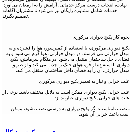
نهایت، انتخاب درست مرکز خدماتی، آرامش را به ارمغان می‌آورد.
خدمات شامل مشاوره رایگان نیز می‌شود تا مشتریان آگاهانه
تصمیم بگیرند.
نحوه کار پکیج دیواری مرکوری
پکیج دیواری مرکوری، با استفاده از کمپرسور، هوا را فشرده و به
مبدل حرارتی می فرستد. در مبدل حرارتی، هوا گرم می شود و به
فضای داخل ساختمان منتقل می شود. در هنگام سرمایش، پکیج
دیواری با استفاده از فن، هوای خنک را جذب می کند و از طریق
مبدل حرارتی، آن را به فضای داخل ساختمان منتقل می کند.
علت خرابی و نیاز به تعمیر پکیج دیواری مرکوری
علت خرابی پکیج دیواری ممکن است به دلایل مختلف باشد. برخی از
علت های خرابی پکیج دیواری عبارتند از:
- نصب نامناسب: اگر پکیج دیواری به درستی نصب نشود، ممکن
است باعث خرابی آن شود.
- استفاده بیش از حد: استفاده بیش از حد از پکیج دیواری ممکن
است باعث خرابی آن شود.