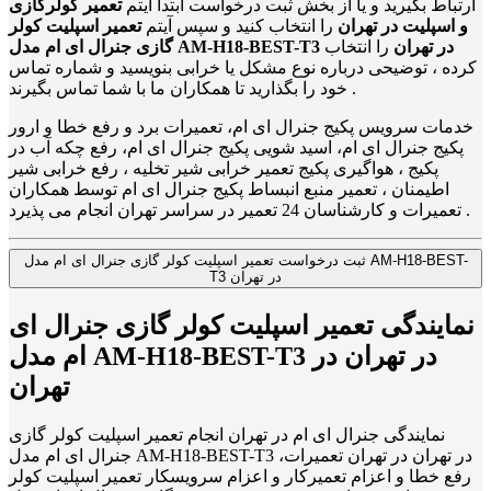
ارتباط بگیرید و یا از بخش ثبت درخواست ابتدا آیتم
تعمیر کولرگازی
و اسپلیت در تهران
را انتخاب کنید و سپس آیتم
تعمیر اسپلیت کولر
گازی جنرال ای ام مدل AM-H18-BEST-T3 در تهران
را انتخاب
کرده ، توضیحی درباره نوع مشکل یا خرابی بنویسید و شماره تماس
خود را بگذارید تا همکاران ما با شما تماس بگیرند .
خدمات سرویس پکیج جنرال ای ام، تعمیرات برد و رفع خطا و ارور
پکیج جنرال ای ام، اسید شویی پکیج جنرال ای ام، رفع چکه آب در
پکیج ، هواگیری پکیج تعمیر خرابی شیر تخلیه ، رفع خرابی شیر
اطیمنان ، تعمیر منبع انبساط پکیج جنرال ای ام توسط همکاران
تعمیرات و کارشناسان 24 تعمیر در سراسر تهران انجام می پذیرد .
ثبت درخواست تعمیر اسپلیت کولر گازی جنرال ای ام مدل AM-H18-BEST-
T3 در تهران
نمایندگی تعمیر اسپلیت کولر گازی جنرال ای
ام مدل AM-H18-BEST-T3 در تهران در
تهران
نمایندگی جنرال ای ام در تهران انجام تعمیر اسپلیت کولر گازی
جنرال ای ام مدل AM-H18-BEST-T3 در تهران در تهران تعمیرات،
رفع خطا و اعزام تعمیرکار و اعزام سرویسکار تعمیر اسپلیت کولر