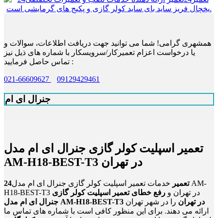
همشهری گرامی! شما می توانید جهت دریافت اطلاعات، سوالات و
یا درخواست اعزام تعمیرکار/سرویسکار با شماره های ذیل نیز
تماس حاصل فرمایید :
021-66609627
09129429461
جنرال ای ام
تعمیر اسپلیت کولر گازی جنرال ای ام مدل
AM-H18-BEST-T3 در تهران
24تعمیر
خدمات تعمیر اسپلیت کولر گازی جنرال ای ام مدل AM-
H18-BEST-T3 در تهران و
رفع خطای تعمیر اسپلیت کولر گازی
جنرال ای ام مدل AM-H18-BEST-T3 در تهران
را در شهر تهران
ارائه می دهند. برای این منظور کافی است با شماره های تماس ما