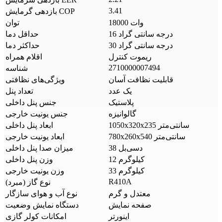
3.41
بازدهی گرمایش COP
18000 وات
توان
16 درجه سانتی گراد
حداقل دما
30 درجه سانتی گراد
حداکثر دما
ریموت کنترل
اقلام همراه
2710000007494
شناسه
قابلیت نظافت آسان
ویژگی‌های نظافتی
یک عدد
تعداد پنل
پلاستیک
جنس پنل داخلی
گالوانیزه
جنس یونیت خارجی
1050x320x235 سانتی‌متر
ابعاد پنل داخلی
780x260x540 سانتی‌متر
ابعاد یونیت خارجی
38 دسی‌بل
میزان صدا پنل داخلی
12 کیلوگرم
وزن پنل داخلی
33 کیلوگرم
وزن یونیت خارجی
R410A
نوع گاز (مبرد)
معتدل و گرم
نوع آب و هوای سازگار
صفحه نمایش
دستگاه نمایش وضعیت
اینورتر
امکانات کولر گازی