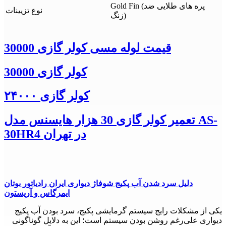
Gold Fin (پره های طلایی ضد
نوع تزیینات
زنگ)
قیمت لوله مسی کولر گازی 30000
کولر گازی 30000
کولر گازی ۲۴۰۰۰
تعمیر کولر گازی 30 هزار هایسنس مدل AS-
30HR4 در تهران
دلیل سرد شدن آب پکیج شوفاژ دیواری ایران رادیاتور بوتان
ایمرگاس و آریستون
یکی از مشکلات رایج سیستم گرمایشی پکیج، سرد بودن آب پکیج
دیواری علی‌رغم روشن بودن سیستم است؛ این به دلایل گوناگونی