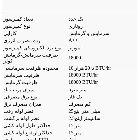
یک عدد
تعداد کمپرسور
روتاری
نوع کمپرسور
سرمایش و گرمایش
کارایی
A++
رده مصرف انرژی
اینورتر
نوع برد الکترونیکی کمپرسور
ظرفیت سرمایش-گرمایش
18000
کولر
10 تا 20 هزار BTU/hr
محدوده ظرفیت سرمایشی
18000 BTU/hr
ظرفیت سرمایش
18000 BTU/hr
ظرفیت گرمایش
5متر متر
میزان پرتاب باد
تک فاز
نوع برق مصرفی
کم مصرف
میزان مصرف برق
25میلی متر اینچ
قطر لوله رفت
2.5سانتیمتر اینچ
قطر لوله برگشت
15 متر
حداکثر طول لوله کشی
15 متر
حداکثر ارتفاع لوله کشی
2.21
بازدهی سرمایش EER