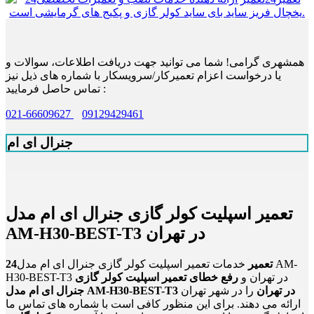
همشهری گرامی! شما می توانید جهت دریافت اطلاعات، سوالات و
یا درخواست اعزام تعمیرکار/سرویسکار با شماره های ذیل نیز
تماس حاصل فرمایید :
021-66609627
09129429461
جنرال ای ام
تعمیر اسپلیت کولر گازی جنرال ای ام مدل
AM-H30-BEST-T3 در تهران
24تعمیر
خدمات تعمیر اسپلیت کولر گازی جنرال ای ام مدل AM-
H30-BEST-T3 در تهران و
رفع خطای تعمیر اسپلیت کولر گازی
جنرال ای ام مدل AM-H30-BEST-T3 در تهران
را در شهر تهران
ارائه می دهند. برای این منظور کافی است با شماره های تماس ما