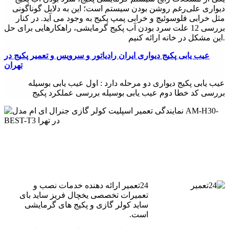
دیواری علی‌رغم روشن بودن سیستم است؛ این به دلایل گوناگونی
مثل خرابی فلوسوئیچ و خرابی پمپ پکیج به وجود می آید. در کنار
بررسی 12 علت سرد بودن آب پکیج گرمایشی، راهکارهایی برای حل
این مشکل در خانه ارائه کنیم.
عیب یابی پکيج دیواری ایران رادیاتور و سرویس و تعمیر پکیج در
تهران
عیب یابی پکيج دیواری دو مرحله دارد : اول عیب یابی بوسیله
بررسی کد خطا دوم عیب یابی بوسیله بررسی عملکرد پکیج
24تعمیر ارائه دهنده خدمات نصب و
تعمیرات تخصصی یخچال فریز ساید بای
ساید کولر گازی و پکیج های گرمایشی
است.