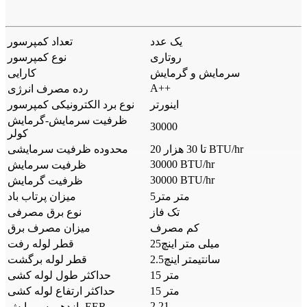
یک عدد
تعداد کمپرسور
روتاری
نوع کمپرسور
سرمایش و گرمایش
کارایی
A++
رده مصرف انرژی
اینورتر
نوع برد الکترونیکی کمپرسور
ظرفیت سرمایش-گرمایش
30000
کولر
20 تا 30 هزار BTU/hr
محدوده ظرفیت سرمایشی
30000 BTU/hr
ظرفیت سرمایش
30000 BTU/hr
ظرفیت گرمایش
5متر متر
میزان پرتاب باد
تک فاز
نوع برق مصرفی
کم مصرف
میزان مصرف برق
25میلی متر اینچ
قطر لوله رفت
2.5سانتیمتر اینچ
قطر لوله برگشت
15 متر
حداکثر طول لوله کشی
15 متر
حداکثر ارتفاع لوله کشی
2.21
بازدهی سرمایش EER