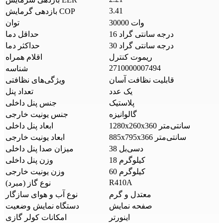
3.41
بازدهی گرمایش COP
30000 وات
توان
16 درجه سانتی گراد
حداقل دما
30 درجه سانتی گراد
حداکثر دما
ریموت کنترل
اقلام همراه
2710000007494
شناسه
قابلیت نظافت آسان
ویژگی‌های نظافتی
یک عدد
تعداد پنل
پلاستیک
جنس پنل داخلی
گالوانیزه
جنس یونیت خارجی
1280x260x360 سانتی‌متر
ابعاد پنل داخلی
885x795x366 سانتی‌متر
ابعاد یونیت خارجی
38 دسی‌بل
میزان صدا پنل داخلی
18 کیلوگرم
وزن پنل داخلی
60 کیلوگرم
وزن یونیت خارجی
R410A
نوع گاز (مبرد)
معتدل و گرم
نوع آب و هوای سازگار
صفحه نمایش
دستگاه نمایش وضعیت
اینورتر
امکانات کولر گازی