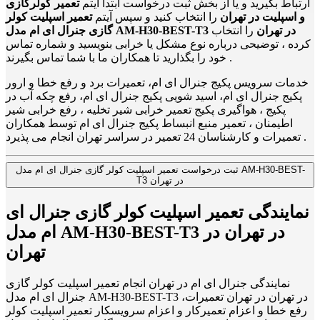
ارتباط بگیرید و یا از بخش ثبت درخواست ابتدا آیتم
تعمیر کولرگازی
و اسپلیت در تهران
را انتخاب کنید و سپس آیتم
تعمیر اسپلیت کولر
گازی جنرال ای ام مدل AM-H30-BEST-T3 در تهران
را انتخاب
کرده ، توضیحی درباره نوع مشکل یا خرابی بنویسید و شماره تماس
خود را بگذارید تا همکاران ما با شما تماس بگیرند .
خدمات سرویس پکیج جنرال ای ام، تعمیرات برد و رفع خطا و ارور
پکیج جنرال ای ام، اسید شویی پکیج جنرال ای ام، رفع چکه آب در
پکیج ، هواگیری پکیج تعمیر خرابی شیر تخلیه ، رفع خرابی شیر
اطیمنان ، تعمیر منبع انبساط پکیج جنرال ای ام توسط همکاران
تعمیرات و کارشناسان 24 تعمیر در سراسر تهران انجام می پذیرد .
ثبت درخواست تعمیر اسپلیت کولر گازی جنرال ای ام مدل AM-H30-BEST-
T3 در تهران
نمایندگی تعمیر اسپلیت کولر گازی جنرال ای
ام مدل AM-H30-BEST-T3 در تهران در
تهران
نمایندگی جنرال ای ام در تهران انجام تعمیر اسپلیت کولر گازی
جنرال ای ام مدل AM-H30-BEST-T3 در تهران در تهران تعمیرات،
رفع خطا و اعزام تعمیرکار و اعزام سرویسکار تعمیر اسپلیت کولر