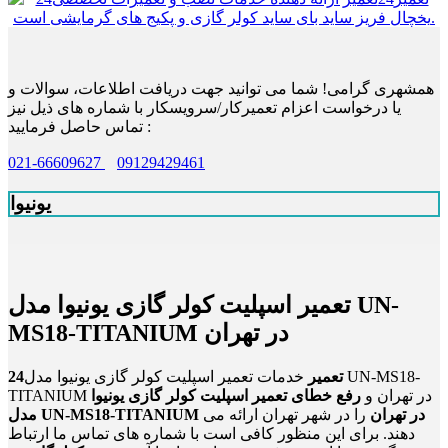
همشهری گرامی! شما می توانید جهت دریافت اطلاعات، سوالات و
یا درخواست اعزام تعمیرکار/سرویسکار با شماره های ذیل نیز
تماس حاصل فرمایید :
021-66609627
09129429461
یونیوا
تعمیر اسپلیت کولر گازی یونیوا مدل UN-
MS18-TITANIUM در تهران
24تعمیر
خدمات تعمیر اسپلیت کولر گازی یونیوا مدل UN-MS18-
TITANIUM در تهران و
رفع خطای تعمیر اسپلیت کولر گازی یونیوا
مدل UN-MS18-TITANIUM در تهران
را در شهر تهران ارائه می
دهند. برای این منظور کافی است با شماره های تماس ما ارتباط