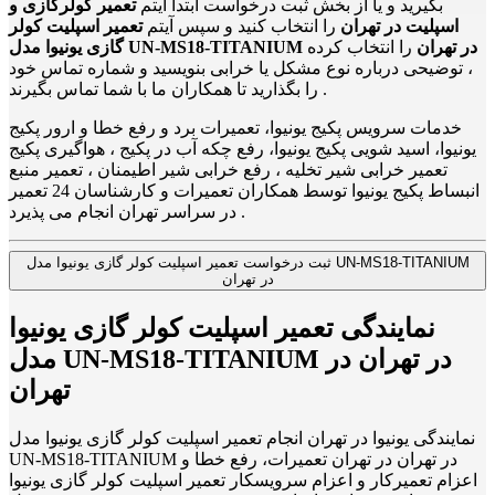
بگیرید و یا از بخش ثبت درخواست ابتدا آیتم
تعمیر کولرگازی و
اسپلیت در تهران
را انتخاب کنید و سپس آیتم
تعمیر اسپلیت کولر
گازی یونیوا مدل UN-MS18-TITANIUM در تهران
را انتخاب کرده
، توضیحی درباره نوع مشکل یا خرابی بنویسید و شماره تماس خود
را بگذارید تا همکاران ما با شما تماس بگیرند .
خدمات سرویس پکیج یونیوا، تعمیرات برد و رفع خطا و ارور پکیج
یونیوا، اسید شویی پکیج یونیوا، رفع چکه آب در پکیج ، هواگیری پکیج
تعمیر خرابی شیر تخلیه ، رفع خرابی شیر اطیمنان ، تعمیر منبع
انبساط پکیج یونیوا توسط همکاران تعمیرات و کارشناسان 24 تعمیر
در سراسر تهران انجام می پذیرد .
ثبت درخواست تعمیر اسپلیت کولر گازی یونیوا مدل UN-MS18-TITANIUM
در تهران
نمایندگی تعمیر اسپلیت کولر گازی یونیوا
مدل UN-MS18-TITANIUM در تهران در
تهران
نمایندگی یونیوا در تهران انجام تعمیر اسپلیت کولر گازی یونیوا مدل
UN-MS18-TITANIUM در تهران در تهران تعمیرات، رفع خطا و
اعزام تعمیرکار و اعزام سرویسکار تعمیر اسپلیت کولر گازی یونیوا