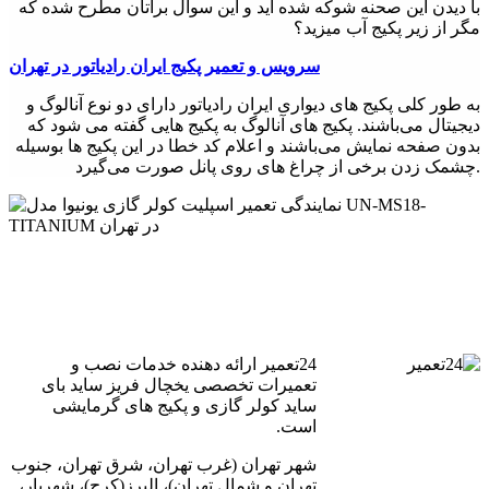
با دیدن این صحنه شوکه شده اید و این سوال براتان مطرح شده که
مگر از زیر پکیج آب میزید؟
سرویس و تعمیر پکیج ایران رادیاتور در تهران
به طور کلی پکیج های دیواری ایران رادیاتور دارای دو نوع آنالوگ و
دیجیتال می‌باشند. پکیج های آنالوگ به پکیج هایی گفته می شود که
بدون صفحه نمایش می‌باشند و اعلام کد خطا در این پکیج ها بوسیله
چشمک زدن برخی از چراغ های روی پانل صورت می‌گیرد.
24تعمیر ارائه دهنده خدمات نصب و
تعمیرات تخصصی یخچال فریز ساید بای
ساید کولر گازی و پکیج های گرمایشی
است.
شهر تهران (غرب تهران، شرق تهران، جنوب
تهران و شمال تهران)، البرز(کرج)، شهریار،