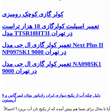
کولر گازی کوچک رومیزی
تعمیر اسپلیت کولرگازی 18 هزار تراست
مدل TTSR18HT3I در تهران
تعمیر کولر گازی ال جی مدل Next Plus II
NP097SK1 9000 در تهران
تعمیر کولر گازی ال جی مدل NA098SK1
9000 در تهران
9 دلیل چکه آب از پکیج دیواری ایران رادیاتور بوتان ایمرگاس و
آریستون
آیا تا بحال برای شما هم پیش آمده که از پکیج تان آب بریزد؟ احتمالاً