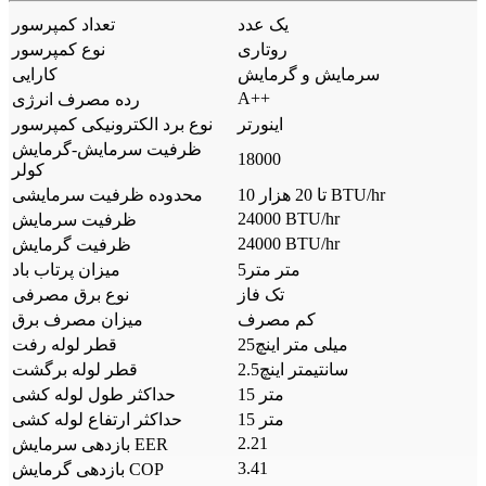
یک عدد
تعداد کمپرسور
روتاری
نوع کمپرسور
سرمایش و گرمایش
کارایی
A++
رده مصرف انرژی
اینورتر
نوع برد الکترونیکی کمپرسور
ظرفیت سرمایش-گرمایش
18000
کولر
10 تا 20 هزار BTU/hr
محدوده ظرفیت سرمایشی
24000 BTU/hr
ظرفیت سرمایش
24000 BTU/hr
ظرفیت گرمایش
5متر متر
میزان پرتاب باد
تک فاز
نوع برق مصرفی
کم مصرف
میزان مصرف برق
25میلی متر اینچ
قطر لوله رفت
2.5سانتیمتر اینچ
قطر لوله برگشت
15 متر
حداکثر طول لوله کشی
15 متر
حداکثر ارتفاع لوله کشی
2.21
بازدهی سرمایش EER
3.41
بازدهی گرمایش COP