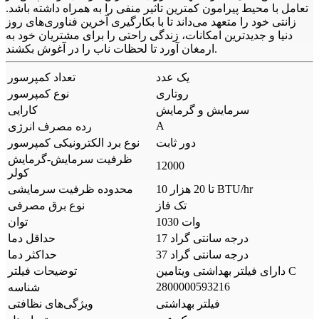
تعامل با محیط پیرامون کمترین تاثیر منفی را به همراه داشته باشد.
زانتی خود را متعهد می‌داند تا با بکار‌گیری آخرین فناوری‌های روز
دنیا و جدیدترین امکانات، زندگی‌ راحتی را برای مشتریان خود به
ارمغان آورد تا لحظات ناب را در آغوش بکشند.
یک عدد
تعداد کمپرسور
روتاری
نوع کمپرسور
سرمایش و گرمایش
کارایی
A
رده مصرف انرژی
دور ثابت
نوع برد الکترونیکی کمپرسور
ظرفیت سرمایش-گرمایش
12000
کولر
10 تا 20 هزار BTU/hr
محدوده ظرفیت سرمایشی
تک فاز
نوع برق مصرفی
1030 وات
توان
17 درجه سانتی گراد
حداقل دما
37 درجه سانتی گراد
حداکثر دما
دارای فیلتر بهداشتی ویتامین C
توضیحات فیلتر
2800000593216
شناسه
فیلتر بهداشتی
ویژگی‌های نظافتی