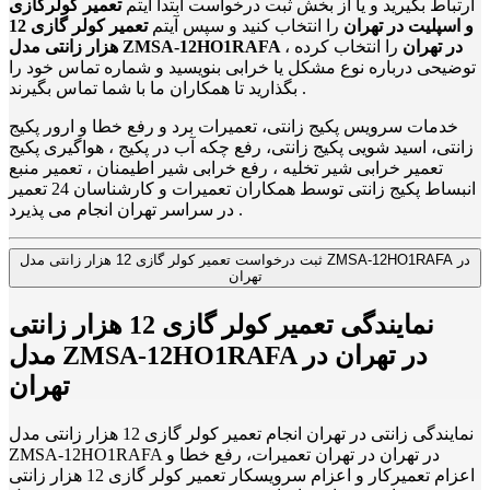
ارتباط بگیرید و یا از بخش ثبت درخواست ابتدا آیتم
تعمیر کولرگازی
و اسپلیت در تهران
را انتخاب کنید و سپس آیتم
تعمیر کولر گازی 12
هزار زانتی مدل ZMSA-12HO1RAFA در تهران
را انتخاب کرده ،
توضیحی درباره نوع مشکل یا خرابی بنویسید و شماره تماس خود را
بگذارید تا همکاران ما با شما تماس بگیرند .
خدمات سرویس پکیج زانتی، تعمیرات برد و رفع خطا و ارور پکیج
زانتی، اسید شویی پکیج زانتی، رفع چکه آب در پکیج ، هواگیری پکیج
تعمیر خرابی شیر تخلیه ، رفع خرابی شیر اطیمنان ، تعمیر منبع
انبساط پکیج زانتی توسط همکاران تعمیرات و کارشناسان 24 تعمیر
در سراسر تهران انجام می پذیرد .
ثبت درخواست تعمیر کولر گازی 12 هزار زانتی مدل ZMSA-12HO1RAFA در
تهران
نمایندگی تعمیر کولر گازی 12 هزار زانتی
مدل ZMSA-12HO1RAFA در تهران در
تهران
نمایندگی زانتی در تهران انجام تعمیر کولر گازی 12 هزار زانتی مدل
ZMSA-12HO1RAFA در تهران در تهران تعمیرات، رفع خطا و
اعزام تعمیرکار و اعزام سرویسکار تعمیر کولر گازی 12 هزار زانتی