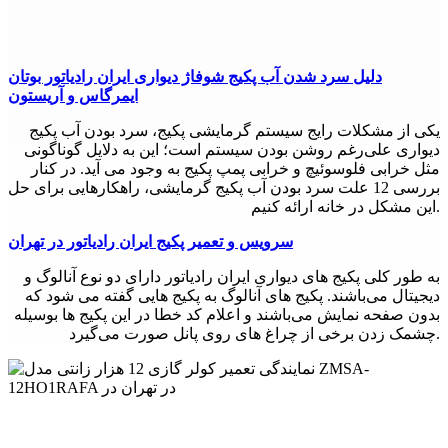
دلیل سرد شدن آب پکیج شوفاژ دیواری ایران رادیاتور بوتان
ایمرگاس و آریستون
یکی از مشکلات رایج سیستم گرمایشی پکیج، سرد بودن آب پکیج
دیواری علی‌رغم روشن بودن سیستم است؛ این به دلایل گوناگونی
مثل خرابی فلوسوئیچ و خرابی پمپ پکیج به وجود می آید. در کنار
بررسی 12 علت سرد بودن آب پکیج گرمایشی، راهکارهایی برای حل
این مشکل در خانه ارائه کنیم.
سرویس و تعمیر پکیج ایران رادیاتور در تهران
به طور کلی پکیج های دیواری ایران رادیاتور دارای دو نوع آنالوگ و
دیجیتال می‌باشند. پکیج های آنالوگ به پکیج هایی گفته می شود که
بدون صفحه نمایش می‌باشند و اعلام کد خطا در این پکیج ها بوسیله
چشمک زدن برخی از چراغ های روی پانل صورت می‌گیرد.