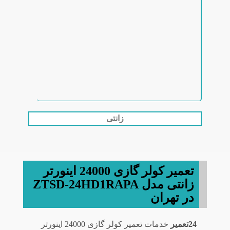
زانتی
تعمیر کولر گازی 24000 اینورتر
زانتی مدل ZTSD-24HD1RAPA
در تهران
24تعمیر
خدمات تعمیر کولر گازی 24000 اینورتر