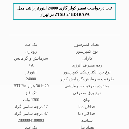
ثبت درخواست تعمیر کولر گازی 24000 اینورتر زانتی مدل
ZTSD-24HD1RAPA در تهران
تعداد کمپرسور
یک عدد
نوع کمپرسور
روتاری
کارایی
سرمایش و گرمایش
رده مصرف انرژی
A+
نوع برد الکترونیکی کمپرسور
اینورتر
ظرفیت سرمایش-گرمایش کولر
24000
محدوده ظرفیت سرمایشی
20 تا 30 هزار BTU/hr
نوع برق مصرفی
تک فاز
توان
1300 وات
حداقل دما
17 درجه سانتی گراد
حداکثر دما
37 درجه سانتی گراد
شناسه
2800004109093
تعداد پنل
یک عدد