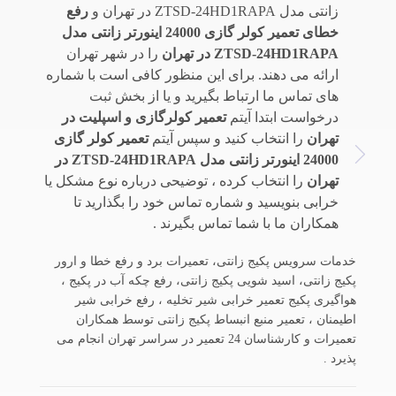
زانتی مدل ZTSD-24HD1RAPA در تهران و
رفع
خطای تعمیر کولر گازی 24000 اینورتر زانتی مدل
ZTSD-24HD1RAPA در تهران
را در شهر تهران
ارائه می دهند. برای این منظور کافی است با شماره
های تماس ما ارتباط بگیرید و یا از بخش ثبت
درخواست ابتدا آیتم
تعمیر کولرگازی و اسپلیت در
تهران
را انتخاب کنید و سپس آیتم
تعمیر کولر گازی
24000 اینورتر زانتی مدل ZTSD-24HD1RAPA در
تهران
را انتخاب کرده ، توضیحی درباره نوع مشکل یا
خرابی بنویسید و شماره تماس خود را بگذارید تا
همکاران ما با شما تماس بگیرند .
خدمات سرویس پکیج زانتی، تعمیرات برد و رفع خطا و ارور
پکیج زانتی، اسید شویی پکیج زانتی، رفع چکه آب در پکیج ،
هواگیری پکیج تعمیر خرابی شیر تخلیه ، رفع خرابی شیر
اطیمنان ، تعمیر منبع انبساط پکیج زانتی توسط همکاران
تعمیرات و کارشناسان 24 تعمیر در سراسر تهران انجام می
پذیرد .