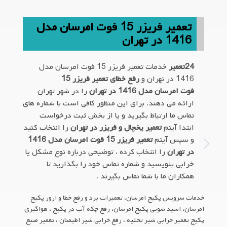
تعمیر فریزر 15 فوت امرسان مدل
1416 در تهران
24تعمیر
خدمات تعمیر فریزر 15 فوت امرسان مدل
1416 در تهران و
رفع خطای تعمیر فریزر 15
فوت امرسان مدل 1416 در تهران
را در شهر تهران
ارائه می دهند. برای این منظور کافی است با شماره های
تماس ما ارتباط بگیرید و یا از بخش ثبت درخواست
ابتدا آیتم
تعمیر یخچال و فریزر در تهران
را انتخاب کنید
و سپس آیتم
تعمیر فریزر 15 فوت امرسان مدل 1416
در تهران
را انتخاب کرده ، توضیحی درباره نوع مشکل یا
خرابی بنویسید و شماره تماس خود را بگذارید تا
همکاران ما با شما تماس بگیرند .
خدمات سرویس پکیج امرسان، تعمیرات برد و رفع خطا و ارور پکیج
امرسان، اسید شویی پکیج امرسان، رفع چکه آب در پکیج ، هواگیری
پکیج تعمیر خرابی شیر تخلیه ، رفع خرابی شیر اطیمنان ، تعمیر منبع