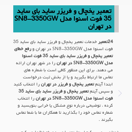
تعمیر یخچال و فریزر ساید بای ساید
35 فوت اسنوا مدل SN8-3350GW
در تهران
24تعمیر
خدمات تعمیر یخچال و فریزر ساید بای ساید 35
فوت اسنوا مدل SN8-3350GW در تهران و
رفع خطای
تعمیر یخچال و فریزر ساید بای ساید 35 فوت اسنوا
مدل SN8-3350GW در تهران
را در شهر تهران ارائه
می دهند. برای این منظور کافی است با شماره های
تماس ما ارتباط بگیرید و یا از بخش ثبت درخواست
ابتدا آیتم
تعمیر یخچال و فریزر در تهران
را انتخاب کنید
و سپس آیتم
تعمیر یخچال و فریزر ساید بای ساید 35
فوت اسنوا مدل SN8-3350GW در تهران
را انتخاب
کرده ، توضیحی درباره نوع مشکل یا خرابی بنویسید و
شماره تماس خود را بگذارید تا همکاران ما با شما تماس
بگیرند .