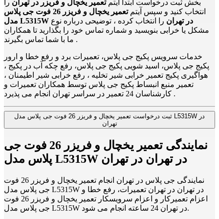
بخش ثبت درخواست ابتدا آیتم
تعمیر یخچال و فریزر در تهران
را
انتخاب کنید و سپس آیتم
تعمیر یخچال و فریزر 26 فوت جی پلاس
مدل L5315W در تهران
را انتخاب کرده ، توضیحی درباره نوع
مشکل یا خرابی بنویسید و شماره تماس خود را بگذارید تا همکاران
ما با شما تماس بگیرند .
خدمات سرویس پکیج جی پلاس، تعمیرات برد و رفع خطا و ارور
پکیج جی پلاس، اسید شویی پکیج جی پلاس، رفع چکه آب در پکیج ،
هواگیری پکیج تعمیر خرابی شیر تخلیه ، رفع خرابی شیر اطیمنان ،
تعمیر منبع انبساط پکیج جی پلاس توسط همکاران تعمیرات و
کارشناسان 24 تعمیر در سراسر تهران انجام می پذیرد .
ثبت درخواست تعمیر یخچال و فریزر 26 فوت جی پلاس مدل L5315W در
تهران
نمایندگی تعمیر یخچال و فریزر 26 فوت جی
پلاس مدل L5315W در تهران در تهران
نمایندگی جی پلاس در تهران انجام تعمیر یخچال و فریزر 26 فوت
جی پلاس مدل L5315W در تهران در تهران تعمیرات، رفع خطا و
اعزام تعمیرکار و اعزام سرویسکار تعمیر یخچال و فریزر 26 فوت
جی پلاس مدل L5315W در تهران 24 ساعته انجام می شود.