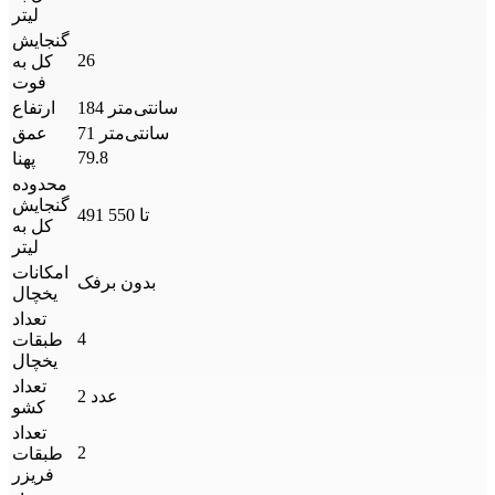
لیتر
گنجایش
26
کل به
فوت
184 سانتی‌متر
ارتفاع
71 سانتی‌متر
عمق
79.8
پهنا
محدوده
گنجایش
491 تا 550
کل به
لیتر
امکانات
بدون برفک
یخچال
تعداد
4
طبقات
یخچال
تعداد
2 عدد
کشو
تعداد
2
طبقات
فریزر