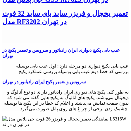
تعمیر یخچال و فریزر ساید بای ساید 32 فوت
مدل RF3202 در تهران
عیب یابی پکيج دیواری ایران رادیاتور و سرویس و تعمیر پکیج در
تهران
عیب یابی پکيج دیواری دو مرحله دارد : اول عیب یابی بوسیله
بررسی کد خطا دوم عیب یابی بوسیله بررسی عملکرد پکیج
سرویس و تعمیر پکیج ایران رادیاتور در تهران
به طور کلی پکیج های دیواری ایران رادیاتور دارای دو نوع آنالوگ و
دیجیتال می‌باشند. پکیج های آنالوگ به پکیج هایی گفته می شود که
بدون صفحه نمایش می‌باشند و اعلام کد خطا در این پکیج ها بوسیله
چشمک زدن برخی از چراغ های روی پانل صورت می‌گیرد.