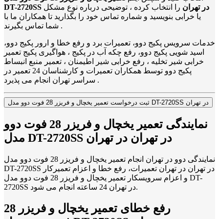
DT-2720SS در تهران
را انتخاب کرده ، توضیحی درباره نوع مشکل
یا خرابی بنویسید و شماره تماس خود را بگذارید تا همکاران ما با
شما تماس بگیرند .
خدمات سرویس پکیج دوو، تعمیرات برد و رفع خطا و ارور پکیج دوو،
اسید شویی پکیج دوو، رفع چکه آب در پکیج ، هواگیری پکیج تعمیر
خرابی شیر تخلیه ، رفع خرابی شیر اطیمنان ، تعمیر منبع انبساط
پکیج دوو توسط همکاران تعمیرات و کارشناسان 24 تعمیر در
سراسر تهران انجام می پذیرد .
ثبت درخواست تعمیر یخچال و فریزر 28 فوت دوو مدل DT-2720SS در تهران
نمایندگی تعمیر یخچال و فریزر 28 فوت دوو
مدل DT-2720SS در تهران در تهران
نمایندگی دوو در تهران انجام تعمیر یخچال و فریزر 28 فوت دوو مدل
DT-2720SS در تهران در تهران تعمیرات، رفع خطا و اعزام تعمیرکار
و اعزام سرویسکار تعمیر یخچال و فریزر 28 فوت دوو مدل DT-
2720SS در تهران 24 ساعته انجام می شود.
رفع خطای تعمیر یخچال و فریزر 28