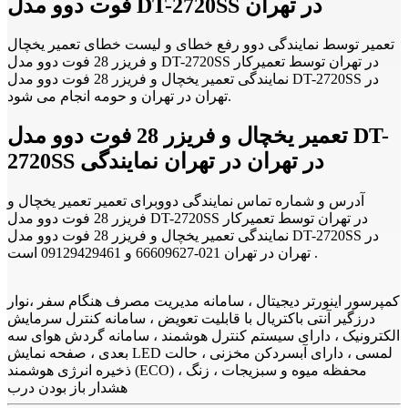
فوت دوو مدل DT-2720SS در تهران
تعمیر توسط نمایندگی دوو رفع خطای و لیست خطای تعمیر یخچال
و فریزر 28 فوت دوو مدل DT-2720SS در تهران توسط تعمیرکار
نمایندگی تعمیر یخچال و فریزر 28 فوت دوو مدل DT-2720SS در
تهران در تهران و حومه انجام می شود.
تعمیر یخچال و فریزر 28 فوت دوو مدل DT-
2720SS در تهران در تهران نمایندگی
آدرس و شماره تماس نمایندگی دووبرای تعمیر تعمیر یخچال و
فریزر 28 فوت دوو مدل DT-2720SS در تهران توسط تعمیرکار
نمایندگی تعمیر یخچال و فریزر 28 فوت دوو مدل DT-2720SS در
تهران در تهران 021-66609627 و 09129429461 است .
کمپرسور اینورتر دیجیتال ، سامانه مدیریت مصرف هنگام سفر ،نوار
درزگیر آنتی باکتریال با قابلیت تعویض ، سامانه کنترل سرمایش
الکترونیک ، دارای سیستم کنترل هوشمند ، سامانه گردش هوای سه
بعدی ، صفحه نمایش LED لمسی ، دارای آبسردکن مخزنی ، حالت
ذخیره انرژی هوشمند (ECO) ، محفظه ميوه و سبزيجات ، زنگ
هشدار باز بودن درب