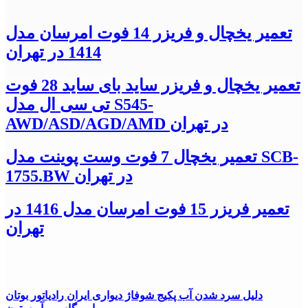
تعمیر یخچال و فریزر 14 فوت امرسان مدل
1414 در تهران
تعمیر یخچال و فریزر ساید بای ساید 28 فوت
تی سی ال مدل S545-
AWD/ASD/AGD/AMD در تهران
تعمیر یخچال 7 فوت وست پوینت مدل SCB-
1755.BW در تهران
تعمیر فریزر 15 فوت امرسان مدل 1416 در
تهران
دلیل سرد شدن آب پکیج شوفاژ دیواری ایران رادیاتور بوتان