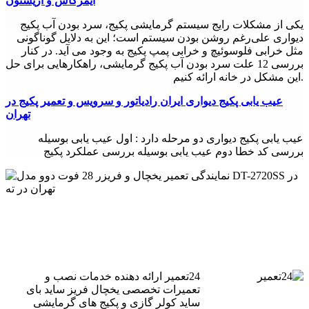
ایمرگاس و آریستون
یکی از مشکلات رایج سیستم گرمایشی پکیج، سرد بودن آب پکیج
دیواری علی‌رغم روشن بودن سیستم است؛ این به دلایل گوناگونی
مثل خرابی فلوسوئیچ و خرابی پمپ پکیج به وجود می آید. در کنار
بررسی 12 علت سرد بودن آب پکیج گرمایشی، راهکارهایی برای حل
این مشکل در خانه ارائه کنیم.
عیب یابی پکيج دیواری ایران رادیاتور و سرویس و تعمیر پکیج در
تهران
عیب یابی پکيج دیواری دو مرحله دارد : اول عیب یابی بوسیله
بررسی کد خطا دوم عیب یابی بوسیله بررسی عملکرد پکیج
24تعمیر ارائه دهنده خدمات نصب و
تعمیرات تخصصی یخچال فریز ساید بای
ساید کولر گازی و پکیج های گرمایشی