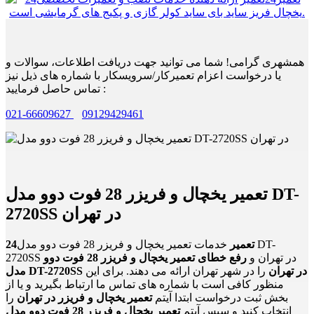
همشهری گرامی! شما می توانید جهت دریافت اطلاعات، سوالات و
یا درخواست اعزام تعمیرکار/سرویسکار با شماره های ذیل نیز
تماس حاصل فرمایید :
021-66609627
09129429461
تعمیر یخچال و فریزر 28 فوت دوو مدل DT-
2720SS در تهران
24تعمیر
خدمات تعمیر یخچال و فریزر 28 فوت دوو مدل DT-
2720SS در تهران و
رفع خطای تعمیر یخچال و فریزر 28 فوت دوو
مدل DT-2720SS در تهران
را در شهر تهران ارائه می دهند. برای این
منظور کافی است با شماره های تماس ما ارتباط بگیرید و یا از
بخش ثبت درخواست ابتدا آیتم
تعمیر یخچال و فریزر در تهران
را
انتخاب کنید و سپس آیتم
تعمیر یخچال و فریزر 28 فوت دوو مدل