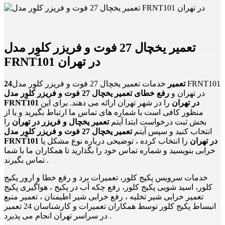
تعمیر یخچال 27 فوت و فریزر کلوِر مدل
FRNT101 در تهران
24تعمیر
خدمات تعمیر یخچال 27 فوت و فریزر کلوِر مدل FRNT101
در تهران و
رفع خطای تعمیر یخچال 27 فوت و فریزر کلوِر مدل
FRNT101 در تهران
را در شهر تهران ارائه می دهند. برای این
منظور کافی است با شماره های تماس ما ارتباط بگیرید و یا از
بخش ثبت درخواست ابتدا آیتم
تعمیر یخچال و فریزر در تهران
را
انتخاب کنید و سپس آیتم
تعمیر یخچال 27 فوت و فریزر کلوِر مدل
FRNT101 در تهران
را انتخاب کرده ، توضیحی درباره نوع مشکل یا
خرابی بنویسید و شماره تماس خود را بگذارید تا همکاران ما با شما
تماس بگیرند .
خدمات سرویس پکیج کلور، تعمیرات برد و رفع خطا و ارور پکیج
کلور، اسید شویی پکیج کلور، رفع چکه آب در پکیج ، هواگیری پکیج
تعمیر خرابی شیر تخلیه ، رفع خرابی شیر اطیمنان ، تعمیر منبع
انبساط پکیج کلور توسط همکاران تعمیرات و کارشناسان 24 تعمیر
در سراسر تهران انجام می پذیرد .