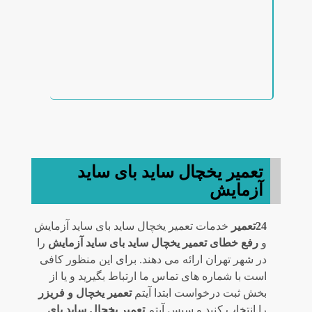
تعمیر یخچال ساید بای ساید
آزمایش
24تعمیر
خدمات تعمیر یخچال ساید بای ساید آزمایش
و
رفع خطای تعمیر یخچال ساید بای ساید آزمایش
را
در شهر تهران ارائه می دهند. برای این منظور کافی
است با شماره های تماس ما ارتباط بگیرید و یا از
بخش ثبت درخواست ابتدا آیتم
تعمیر یخچال و فریزر
را انتخاب کنید و سپس آیتم
تعمیر یخچال ساید بای