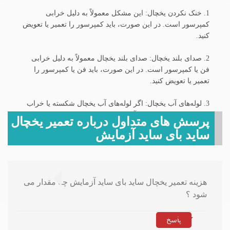
1. خنک نکردن یخچال: این مشکل معمولاً به دلیل خرابی
کمپرسور است. در این صورت، باید کمپرسور را تعمیر یا تعویض
کنید.
2. صدای بلند یخچال: صدای بلند یخچال معمولاً به دلیل خرابی
فن یا کمپرسور است. در این صورت، باید فن یا کمپرسور را
تعمیر یا تعویض کنید.
3. لوله‌های آب یخچال: اگر لوله‌های آب یخچال شکسته یا خراب
شده باشند، ممکن است آب به داخل یخچال نفوذ کند و باعث
پرسش های متداول درباره تعمیر یخچال
خرابی دستگاه شود. در این صورت، باید لوله‌های آب را تعمیر یا
ساید بای ساید آزمایش
تعویض کنید.
4. درب یخچال: اگر درب یخچال خراب شده باشد، هوا به داخل
یخچال نفوذ می‌کند و باعث افزایش مصرف برق و کاهش عمر
هزینه تعمیر یخچال ساید بای ساید آزمایش چه مقدار می
دستگاه می‌شود. در این صورت، باید درب را تعمیر یا تعویض
کنید.
شود ؟
تعمیر فریزر آزمایش
پاسخ