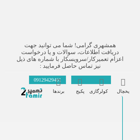
همشهری گرامی! شما می توانید جهت
دریافت اطلاعات، سوالات و یا درخواست
اعزام تعمیرکار/سرویسکار با شماره های ذیل
نیز تماس حاصل فرمایید :
09129429461
021-66609627
یخچال
کولرگازی
پکیج
برندها