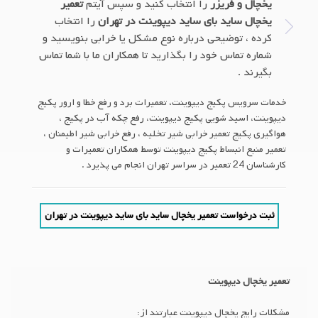
یخچال و فریزر
را انتخاب کنید و سپس آیتم
تعمیر
یخچال ساید بای ساید دیپوینت در تهران
را انتخاب
کرده ، توضیحی درباره نوع مشکل یا خرابی بنویسید و
شماره تماس خود را بگذارید تا همکاران ما با شما تماس
بگیرند .
خدمات سرویس پکیج دیپوینت، تعمیرات برد و رفع خطا و ارور پکیج
دیپوینت، اسید شویی پکیج دیپوینت، رفع چکه آب در پکیج ،
هواگیری پکیج تعمیر خرابی شیر تخلیه ، رفع خرابی شیر اطیمنان ،
تعمیر منبع انبساط پکیج دیپوینت توسط همکاران تعمیرات و
کارشناسان 24 تعمیر در سراسر تهران انجام می پذیرد .
ثبت درخواست تعمیر یخچال ساید بای ساید دیپوینت در تهران
تعمیر یخچال دیپوینت
مشکلات رایج یخچال دیپوینت عبارتند از: