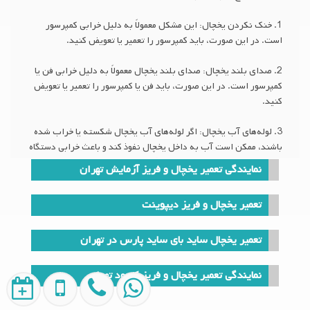
1. خنک نکردن یخچال: این مشکل معمولاً به دلیل خرابی کمپرسور
است. در این صورت، باید کمپرسور را تعمیر یا تعویض کنید.
2. صدای بلند یخچال: صدای بلند یخچال معمولاً به دلیل خرابی فن یا
کمپرسور است. در این صورت، باید فن یا کمپرسور را تعمیر یا تعویض
کنید.
3. لوله‌های آب یخچال: اگر لوله‌های آب یخچال شکسته یا خراب شده
باشند، ممکن است آب به داخل یخچال نفوذ کند و باعث خرابی دستگاه
شود. در این صورت، باید لوله‌های آب را تعمیر یا تعویض کنید.
نمایندگی تعمیر یخچال و فریز آزمایش تهران
4. درب یخچال: اگر درب یخچال خراب شده باشد، هوا به داخل یخچال
تعمیر یخچال و فریز دیپوینت
نفوذ می‌کند و باعث افزایش مصرف برق و کاهش عمر دستگاه می‌شود.
در این صورت، باید درب را تعمیر یا تعویض کنید.
تعمیر یخچال ساید بای ساید پارس در تهران
تعمیر فریزر دیپوینت
نمایندگی تعمیر یخچال و فریز کنوود تهران
مشکلات رایج فریزر دیپوینت عبارتند از: