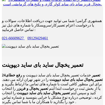
همشهری گرامی! شما می توانید جهت دریافت اطلاعات، سوالات و
یا درخواست اعزام تعمیرکار/سرویسکار با شماره های ذیل نیز
تماس حاصل فرمایید :
021-66609627
09129429461
تعمیر یخچال ساید بای ساید دیپوینت
24تعمیر
خدمات تعمیر یخچال ساید بای ساید دیپوینت و
رفع خطای
تعمیر یخچال ساید بای ساید دیپوینت
را در شهر تهران ارائه می دهند.
برای این منظور کافی است با شماره های تماس ما ارتباط بگیرید و
یا از بخش ثبت درخواست ابتدا آیتم
تعمیر یخچال و فریزر
را انتخاب
کنید و سپس آیتم
تعمیر یخچال ساید بای ساید دیپوینت
را انتخاب
کرده ، توضیحی درباره نوع مشکل یا خرابی بنویسید و شماره تماس
خود را بگذارید تا همکاران ما با شما تماس بگیرند .