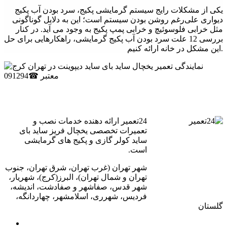
یکی از مشکلات رایج سیستم گرمایشی پکیج، سرد بودن آب پکیج
دیواری علی‌رغم روشن بودن سیستم است؛ این به دلایل گوناگونی
مثل خرابی فلوسوئیچ و خرابی پمپ پکیج به وجود می آید. در کنار
بررسی 12 علت سرد بودن آب پکیج گرمایشی، راهکارهایی برای حل
این مشکل در خانه ارائه کنیم.
24تعمیر ارائه دهنده خدمات نصب و
تعمیرات تخصصی یخچال فریز ساید بای
ساید کولر گازی و پکیج های گرمایشی
است.
شهر تهران (غرب تهران، شرق تهران، جنوب
تهران و شمال تهران)، البرز(کرج)، شهریار،
شهر قدس، صفاشهر و صفادشت، اندیشه،
فردیس، شهرری، اسلامشهر، چهاردانگه،
گلستان