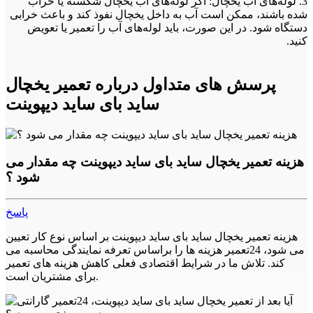
3. لوله‌های آب یخچال: اگر لوله‌های آب یخچال شکسته یا خراب
شده باشند، ممکن است آب به داخل یخچال نفوذ کند و باعث خرابی
دستگاه شود. در این صورت، باید لوله‌های آب را تعمیر یا تعویض
کنید.
4. درب یخچال: اگر درب یخچال خراب شده باشد، هوا به داخل
یخچال نفوذ می‌کند و باعث افزایش مصرف برق و کاهش عمر
پرسش های متداول درباره تعمیر یخچال
دستگاه می‌شود. در این صورت، باید درب را تعمیر یا تعویض کنید.
ساید بای ساید دیپوینت
تعمیر فریزر دیپوینت
مشکلات رایج فریزر دیپوینت عبارتند از:
هزینه تعمیر یخچال ساید بای ساید دیپوینت چه مقدار می
1. خنک نکردن فریزر: همانطور که در مورد یخچال گفته شد، این
شود ؟
مشکل معمولاً به دلیل خرابی کمپرسور است. در این صورت، باید
کمپرسور را تعمیر یا تعویض کنید.
پاسخ
2. یخ زدن فریزر: اگر فریزر شما یخ زده باشد، ممکن است درب
هزینه تعمیر یخچال ساید بای ساید دیپوینت بر اساس نوع کار تعیین
فریزر نبندد یا حالت تنظیم دمای آن نادرست باشد. در این صورت،
می شود، 24تعمیر هزینه ها را براساس تعرفه نمایندگی محاسبه می
باید درب را تعمیر یا تعویض کرده و دمای فریزر را تنظیم کنید.
کند. تلاش ما در شرایط اقتصادی فعلی کاهش هزینه های تعمیر
3. صدای بلند فریزر: صدای بلند فریزر معمولاً به دلیل خرابی فن
برای مشتریان است.
است. در این صورت، باید فن را تعمیر یا تعویض کنید.