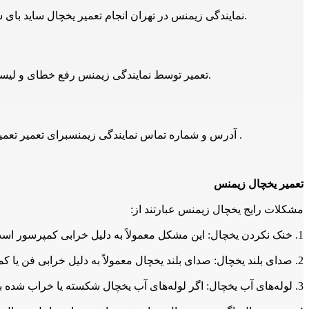
نمایندگی زیمنس در تهران انجام تعمیر یخچال ساید بای ساید زیمنس در تهران تعمیرات، رفع خطا و اعزام تعمیرکار و اعزام سرویسکار تعمیر یخچال ساید بای ساید زیمنس 24 ساعته انجام می شود.
تعمیر توسط نمایندگی زیمنس رفع خطای و لیست خطای تعمیر یخچال ساید بای ساید زیمنس توسط تعمیرکار نمایندگی تعمیر یخچال ساید بای ساید زیمنس در تهران و حومه انجام می شود.
آدرس و شماره تماس نمایندگی زیمنسبرای تعمیر تعمیر یخچال ساید بای ساید زیمنس توسط تعمیرکار نمایندگی تعمیر یخچال ساید بای ساید زیمنس در تهران 021-66609627 و 09129429461 است .
تعمیر یخچال زیمنس
مشکلات رایج یخچال زیمنس عبارتند از:
1. خنک نکردن یخچال: این مشکل معمولاً به دلیل خرابی کمپرسور است. در این صورت، باید کمپرسور را تعمیر یا تعویض کنید.
2. صدای بلند یخچال: صدای بلند یخچال معمولاً به دلیل خرابی فن یا کمپرسور است. در این صورت، باید فن یا کمپرسور را تعمیر یا تعویض کنید.
3. لوله‌های آب یخچال: اگر لوله‌های آب یخچال شکسته یا خراب شده باشند، ممکن است آب به داخل یخچال نفوذ کند و باعث خرابی دستگاه شود. در این صورت، باید لوله‌های آب را تعمیر یا تعویض کنید.