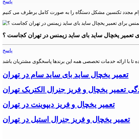
پاسخ
الکترونیکی دیگری، یخچال و فریزر زیمنس نیز با مشکلات و
اده از تعمیرکاران ماهر و مجرب، می‌توانید دستگاه خود را به بهترین
ی تعمیر یخچال ساید بای ساید زیمنس در تهران کجاست ؟
پاسخ
ن، شرق تهران، جنوب تهران و شمال تهران)
به همشهریان عزیز خود می باشد.
تعمیر یخچال ساید بای ساید سام در تهران
ر تلاش کرده است تا با جذب کارشناسان مجرب و متخصص در زمنیه
دگی تعمیر یخچال و فریز جنرال الکتریک تهران
تعمیر یخچال ساید بای ساید زیمنس
ازم خانگی در شهرهای
شهرری، اسلامشهر، چهاردانگه، گلستان،
تعمیر یخچال و فریز دیپوینت در تهران
تعمیر یخچال و فریز جنرال استیل در تهران