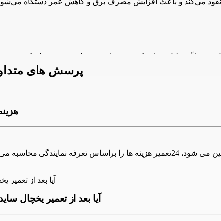
پرسش های متداول
هزینه
له‌های آب فریزر شکسته یا خراب شده باشند، ممکن است آب به داخل فری
هزینه تعمیر یخچال ساید بای ساید زیمنس بر اساس نوع کار تعیین می شود، 24تعمیر هزین
آیا بعد از تعمیر یخچال ساید بای ساید زیمنس، 24