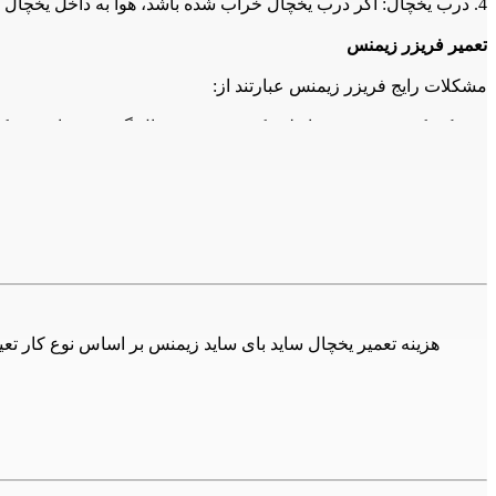
4. درب یخچال: اگر درب یخچال خراب شده باشد، هوا به داخل یخچال نفوذ می‌کند و باعث افزایش مصرف برق و کاهش عمر دستگاه می‌شود. در این صورت، باید درب را تعمیر یا تعویض کنید.
تعمیر فریزر زیمنس
مشکلات رایج فریزر زیمنس عبارتند از:
1. خنک نکردن فریزر: همانطور که در مورد یخچال گفته شد، این مشکل معمولاً به دلیل خرابی کمپرسور است. در این صورت، باید کمپرسور را تعمیر یا تعویض کنید.
2. یخ زدن فریزر: اگر فریزر شما یخ زده باشد، ممکن است درب فریزر نبندد یا حالت تنظیم دمای آن نادرست باشد. در این صورت، باید درب را تعمیر یا تعویض کرده و دمای فریزر را تنظیم کنید.
3. صدای بلند فریزر: صدای بلند فریزر معمولاً به دلیل خرابی فن است. در این صورت، باید فن را تعمیر یا تعویض کنید.
4. لوله‌های آب فریزر: همانطور که در مورد یخچال گفته شد، اگر لو
لوله‌های آب را تعمیر یا تعویض کنید.
نکات مهم
1. همیشه قبل از هر تعمیری، دستگاه را خاموش کنید و از برق خارج کنید.
2. همیشه قبل از هر تعمیری، دستگاه را خالی کنید.
3. همیشه قبل از هر تعمیری، دستگاه را با دقت بررسی کنید و به دنبال هر نشانه خرابی باشید.
4. همیشه از تعمیرکاران ماهر و مجرب استفاده کنید.