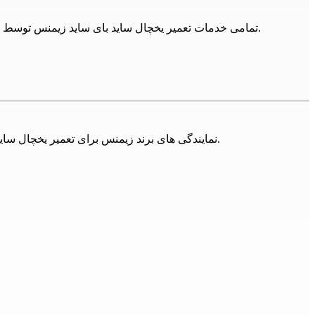
نتیجه گیری
تمامی خدمات تعمیر یخچال ساید بای ساید زیمنس توسط 24تعمیر شامل گارانتی می باشد و در صورت بروز مجدد مشکل، با اعزام مجدد تکنسین مشکل دستگاه را به صورت کامل برطرف می کنیم.
یخچال و فریزر بخش مهمی از زندگی ما شده‌اند. برای نگهداری غذاهای 
خرابی‌های خود روبرو می‌شوند. در این مقاله، به بررسی مشکلات رایج ی
شکل تعمیر کنید و از آن برای مدت طولانی استفاده کنید.
24تعمیر ارائه دهنده خدمات
تعمیر یخچال 
نمایندگی های برند زیمنس برای تعمیر یخچال ساید بای ساید زیمنس در تهران فراوان اند، اما مجموعه 24تعمیر تلاش کرده تا با ارائه خدمات تخصصی همه این برندها پاسخگوی مشتریان باشد.
نیز همکاران ما در 24تعمیر پاسخگوی نیازهای شما عزیزان خواهند بود.
همچنین جهت تعمیر یخچال ساید بای ساید زیمنس
در ا
باشد .
د