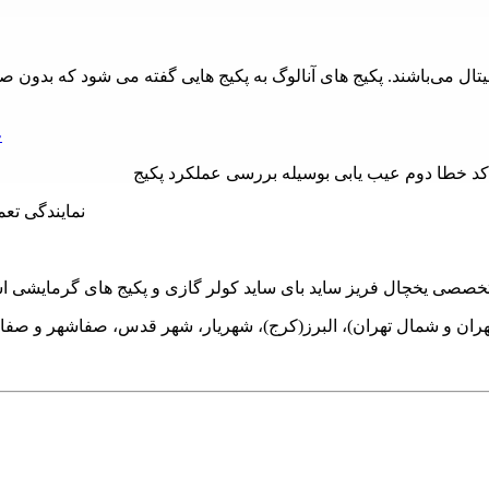
یجیتال می‌باشند. پکیج های آنالوگ به پکیج هایی گفته می شود که بدون
ع
 کد خطا دوم عیب یابی بوسیله بررسی عملکرد پکیج
هران و شمال تهران)، البرز(کرج)، شهریار، شهر قدس، صفاشهر و صفا