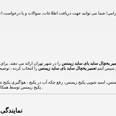
یر یخچال ساید بای ساید زیمنس
را در شهر تهران ارائه می دهند. برای
و سپس آیتم
تعمیر یخچال ساید بای ساید زیمنس
را انتخاب کرده ، توضیح
س، اسید شویی پکیج زیمنس، رفع چکه آب در پکیج ، هواگیری پکیج تعمی
پکیج زیمنس توسط همکاران تعمیرات و کارشناسان 24 تعمیر در سراسر تهران انجام می پذیرد .
نمایندگی 