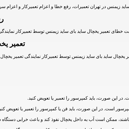
رف
تعمیر یخچ