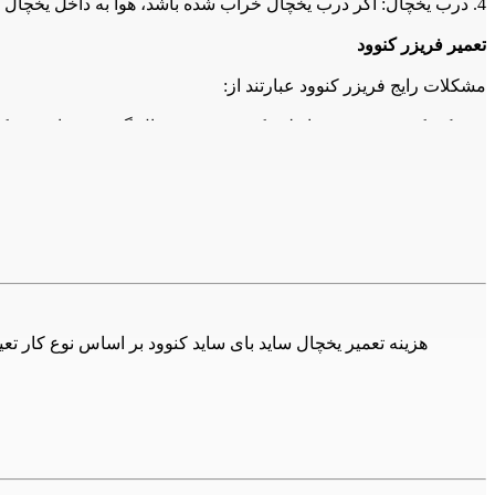
4. درب یخچال: اگر درب یخچال خراب شده باشد، هوا به داخل یخچال نفوذ می‌کند و باعث افزایش مصرف برق و کاهش عمر دستگاه می‌شود. در این صورت، باید درب را تعمیر یا تعویض کنید.
تعمیر فریزر کنوود
مشکلات رایج فریزر کنوود عبارتند از:
1. خنک نکردن فریزر: همانطور که در مورد یخچال گفته شد، این مشکل معمولاً به دلیل خرابی کمپرسور است. در این صورت، باید کمپرسور را تعمیر یا تعویض کنید.
2. یخ زدن فریزر: اگر فریزر شما یخ زده باشد، ممکن است درب فریزر نبندد یا حالت تنظیم دمای آن نادرست باشد. در این صورت، باید درب را تعمیر یا تعویض کرده و دمای فریزر را تنظیم کنید.
3. صدای بلند فریزر: صدای بلند فریزر معمولاً به دلیل خرابی فن است. در این صورت، باید فن را تعمیر یا تعویض کنید.
4. لوله‌های آب فریزر: همانطور که در مورد یخچال گفته شد، اگر لو
لوله‌های آب را تعمیر یا تعویض کنید.
نکات مهم
1. همیشه قبل از هر تعمیری، دستگاه را خاموش کنید و از برق خارج کنید.
2. همیشه قبل از هر تعمیری، دستگاه را خالی کنید.
3. همیشه قبل از هر تعمیری، دستگاه را با دقت بررسی کنید و به دنبال هر نشانه خرابی باشید.
4. همیشه از تعمیرکاران ماهر و مجرب استفاده کنید.