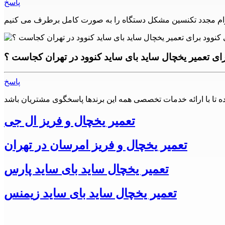
پاسخ
لکترونیکی دیگری، یخچال و فریزر کنوود نیز با مشکلات و خرابی‌های
میرکاران ماهر و مجرب، می‌توانید دستگاه خود را به بهترین شکل
رای تعمیر یخچال ساید بای ساید کنوود در تهران کجاست ؟
پاسخ
ن، شرق تهران، جنوب تهران و شمال تهران)
به همشهریان عزیز خود می باشد.
تعمیر یخچال و فریز ال جی
ر تلاش کرده است تا با جذب کارشناسان مجرب و متخصص در زمنیه
تعمیر یخچال و فریز امرسان در تهران
تعمیر یخچال ساید بای ساید کنوود
ازم خانگی در شهرهای
شهرری، اسلامشهر، چهاردانگه، گلستان،
تعمیر یخچال ساید بای ساید پارس
تعمیر یخچال ساید بای ساید زیمنس