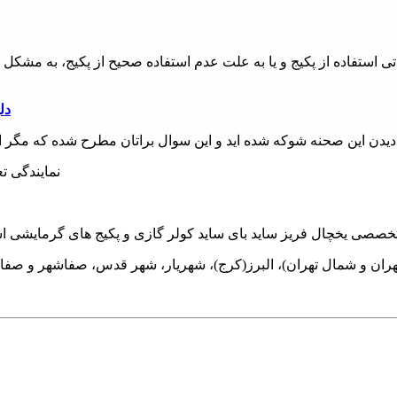
استفاده از پکیج و یا به علت عدم استفاده صحیح از پکیج، به مشکل خور
9 
 با دیدن این صحنه شوکه شده اید و این سوال براتان مطرح شده که مگر ا
هران و شمال تهران)، البرز(کرج)، شهریار، شهر قدس، صفاشهر و صفا