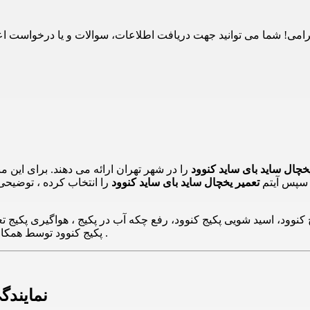
چال ساید بای ساید کنوود
را در شهر تهران ارائه می دهند. برای این 
و سپس آیتم
تعمیر یخچال ساید بای ساید کنوود
را انتخاب کرده ، توضیحی 
نوود، اسید شویی پکیج کنوود، رفع چکه آب در پکیج ، هواگیری پکیج تع
پکیج کنوود توسط همکاران تعمیرات و کارشناسان 24 تعمیر در سراسر تهران انجام می پذیرد .
نمایندگ