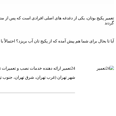
تعمیر پکیج بوتان، یکی از دغدغه های اصلی افرادی است که پس از مدتی 
گردند
آیا تا بحال برای شما هم پیش آمده که از پکیج تان آب بریزد؟ احتمالاً
24تعمیر ارائه دهنده خدمات نصب و تعمیرات تخصصی یخچال فریز ساید بای ساید کولر گازی و پکیج های گرمایشی است.
شهر تهران (غرب تهران، شرق تهران، جنوب ت