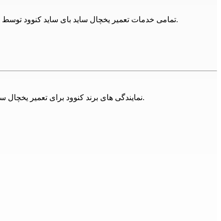
نتیجه گیری
تمامی خدمات تعمیر یخچال ساید بای ساید کنوود توسط 24تعمیر شامل گارانتی می باشد و در صورت بروز مجدد مشکل، با اعزام مجدد تکنسین مشکل دستگاه را به صورت کامل برطرف می کنیم.
یخچال و فریزر بخش مهمی از زندگی ما شده‌اند. برای نگهداری غذاهای 
خود روبرو می‌شوند. در این مقاله، به بررسی مشکلات رایج یخچال و فری
تعمیر کنید و از آن برای مدت طولانی استفاده کنید.
24تعمیر ارائه دهنده خدمات
تعمیر یخچال
نمایندگی های برند کنوود برای تعمیر یخچال ساید بای ساید کنوود در تهران فراوان اند، اما مجموعه 24تعمیر تلاش کرده تا با ارائه خدمات تخصصی همه این برندها پاسخگوی مشتریان باشد.
نیز همکاران ما در 24تعمیر پاسخگوی نیازهای شما عزیزان خواهند بود.
همچنین جهت تعمیر یخچال ساید بای ساید کنوود
در ا
باشد .
د