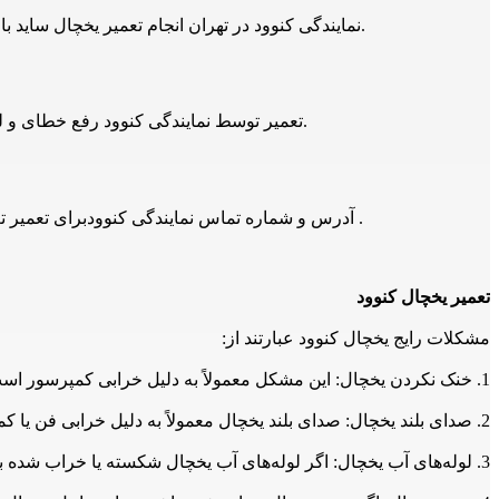
نمایندگی کنوود در تهران انجام تعمیر یخچال ساید بای ساید کنوود در تهران تعمیرات، رفع خطا و اعزام تعمیرکار و اعزام سرویسکار تعمیر یخچال ساید بای ساید کنوود 24 ساعته انجام می شود.
تعمیر توسط نمایندگی کنوود رفع خطای و لیست خطای تعمیر یخچال ساید بای ساید کنوود توسط تعمیرکار نمایندگی تعمیر یخچال ساید بای ساید کنوود در تهران و حومه انجام می شود.
آدرس و شماره تماس نمایندگی کنوودبرای تعمیر تعمیر یخچال ساید بای ساید کنوود توسط تعمیرکار نمایندگی تعمیر یخچال ساید بای ساید کنوود در تهران 021-66609627 و 09129429461 است .
تعمیر یخچال کنوود
مشکلات رایج یخچال کنوود عبارتند از:
1. خنک نکردن یخچال: این مشکل معمولاً به دلیل خرابی کمپرسور است. در این صورت، باید کمپرسور را تعمیر یا تعویض کنید.
2. صدای بلند یخچال: صدای بلند یخچال معمولاً به دلیل خرابی فن یا کمپرسور است. در این صورت، باید فن یا کمپرسور را تعمیر یا تعویض کنید.
3. لوله‌های آب یخچال: اگر لوله‌های آب یخچال شکسته یا خراب شده باشند، ممکن است آب به داخل یخچال نفوذ کند و باعث خرابی دستگاه شود. در این صورت، باید لوله‌های آب را تعمیر یا تعویض کنید.