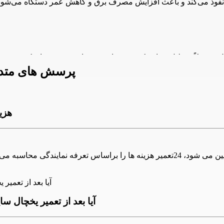
پرسش های متداو
هزی
له‌های آب فریزر شکسته یا خراب شده باشند، ممکن است آب به داخل فری
هزینه تعمیر یخچال ساید بای ساید کنوود بر اساس نوع کار تعیین می شود، 24تعمیر هزین
آیا بعد از تعمیر یخچال ساید بای ساید کنوود، 4