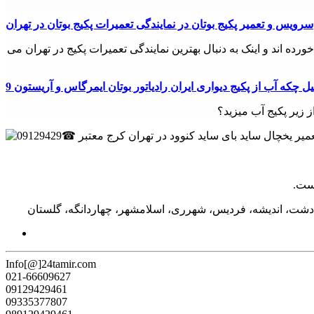
سرویس و تعمیر پکیج بوتان در نمایندگی تعمیرات پکیج بوتان در تهران
ده اند و اینک به دنبال بهترین نمایندگی تعمیرات پکیج در تهران می
دلیل چکه آب از پکیج دیواری ایران رادیاتور بوتان ایمرگاس و آریستون
ز زیر پکیج آب میزید؟
دشت، اندیشه، فردیس، شهرری، اسلامشهر، چهاردانگه، گلستان
Info[@]24tamir.com
021-66609627
09129429461
09335377807