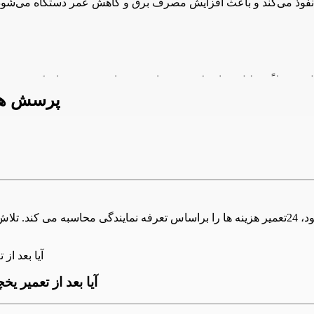
پرسش های
له‌های آب فریزر شکسته یا خراب شده باشند، ممکن است آب به داخل فری
هزینه تعمیر یخچال و فریز ال جی بر اساس نوع کار تعیین می شود، 24تعمیر هزینه ها را براساس 
آیا بعد از تعمیر یخچال و فریز ال جی