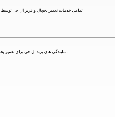
نتیجه گیری
تمامی خدمات تعمیر یخچال و فریز ال جی توسط 24تعمیر شامل گارانتی می باشد و در صورت بروز مجدد مشکل، با اعزام مجدد تکنسین مشکل دستگاه را به صورت کامل برطرف می کنیم.
یخچال و فریزر بخش مهمی از زندگی ما شده‌اند. برای نگهداری غذاهای 
خرابی‌های خود روبرو می‌شوند. در این مقاله، به بررسی مشکلات رایج ی
شکل تعمیر کنید و از آن برای مدت طولانی استفاده کنید.
24تعمیر ارائه دهنده خدمات
تعمیر
نمایندگی های برند ال جی برای تعمیر یخچال و فریز ال جی در تهران فراوان اند، اما مجموعه 24تعمیر تلاش کرده تا با ارائه خدمات تخصصی همه این برندها پاسخگوی مشتریان باشد.
نیز همکاران ما در 24تعمیر پاسخگوی نیازهای شما عزیزان خواهند بود.
همچنین جهت تعمیر یخچال و فریز ال جی
در ا
باشد .
د