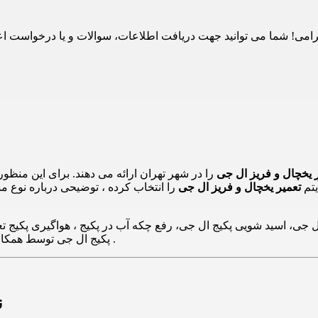
 یخچال و فریز ال جی
را در شهر تهران ارائه می دهند. برای این منظو
یتم
تعمیر یخچال و فریز ال جی
را انتخاب کرده ، توضیحی درباره نوع مش
جی، اسید شویی پکیج ال جی، رفع چکه آب در پکیج ، هواگیری پکیج تعم
پکیج ال جی توسط همکاران تعمیرات و کارشناسان 24 تعمیر در سراسر تهران انجام می پذیرد .
ن