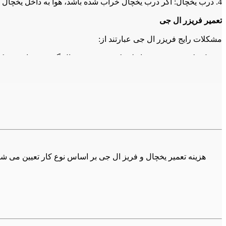
4. درب یخچال: اگر درب یخچال خراب شده باشد، هوا به داخل یخچال نفوذ می‌کند و باعث افزایش مصرف برق و کاهش عمر دستگاه می‌شود. در این صورت، باید درب را تعمیر یا تعویض کنید.
تعمیر فریزر ال جی
مشکلات رایج فریزر ال جی عبارتند از:
1. خنک نکردن فریزر: همانطور که در مورد یخچال گفته شد، این مشکل معمولاً به دلیل خرابی کمپرسور است. در این صورت، باید کمپرسور را تعمیر یا تعویض کنید.
2. یخ زدن فریزر: اگر فریزر شما یخ زده باشد، ممکن است درب فریزر نبندد یا حالت تنظیم دمای آن نادرست باشد. در این صورت، باید درب را تعمیر یا تعویض کرده و دمای فریزر را تنظیم کنید.
3. صدای بلند فریزر: صدای بلند فریزر معمولاً به دلیل خرابی فن است. در این صورت، باید فن را تعمیر یا تعویض کنید.
4. لوله‌های آب فریزر: همانطور که در مورد یخچال گفته شد، اگر لو
لوله‌های آب را تعمیر یا تعویض کنید.
نکات مهم
1. همیشه قبل از هر تعمیری، دستگاه را خاموش کنید و از برق خارج کنید.
2. همیشه قبل از هر تعمیری، دستگاه را خالی کنید.
3. همیشه قبل از هر تعمیری، دستگاه را با دقت بررسی کنید و به دنبال هر نشانه خرابی باشید.
4. همیشه از تعمیرکاران ماهر و مجرب استفاده کنید.