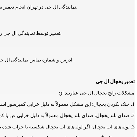
نمایندگی ال جی در تهران انجام تعمیر یخچال و فریز ال جی در تهران تعمیرات، رفع خطا و اعزام تعمیرکار و اعزام سرویسکار تعمیر یخچال و فریز ال جی 24 ساعته انجام می شود.
تعمیر توسط نمایندگی ال جی رفع خطای و لیست خطای تعمیر یخچال و فریز ال جی توسط تعمیرکار نمایندگی تعمیر یخچال و فریز ال جی در تهران و حومه انجام می شود.
آدرس و شماره تماس نمایندگی ال جیبرای تعمیر تعمیر یخچال و فریز ال جی توسط تعمیرکار نمایندگی تعمیر یخچال و فریز ال جی در تهران 021-66609627 و 09129429461 است .
تعمیر یخچال ال جی
مشکلات رایج یخچال ال جی عبارتند از:
1. خنک نکردن یخچال: این مشکل معمولاً به دلیل خرابی کمپرسور است. در این صورت، باید کمپرسور را تعمیر یا تعویض کنید.
2. صدای بلند یخچال: صدای بلند یخچال معمولاً به دلیل خرابی فن یا کمپرسور است. در این صورت، باید فن یا کمپرسور را تعمیر یا تعویض کنید.
3. لوله‌های آب یخچال: اگر لوله‌های آب یخچال شکسته یا خراب شده باشند، ممکن است آب به داخل یخچال نفوذ کند و باعث خرابی دستگاه شود. در این صورت، باید لوله‌های آب را تعمیر یا تعویض کنید.