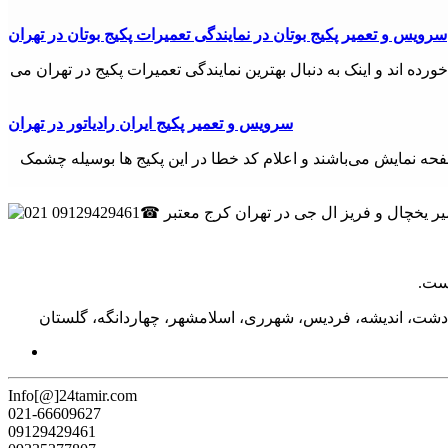
سرویس و تعمیر پکیج بوتان در نمایندگی تعمیرات پکیج بوتان در تهران
ده اند و اینک به دنبال بهترین نمایندگی تعمیرات پکیج در تهران می
سرویس و تعمیر پکیج ایران رادیاتور در تهران
 صفحه نمایش می‌باشند و اعلام کد خطا در این پکیج ها بوسیله چشمک
دشت، اندیشه، فردیس، شهرری، اسلامشهر، چهاردانگه، گلستان
Info[@]24tamir.com
021-66609627
09129429461