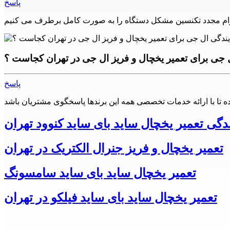
پاسخ
الکترونیکی دیگری، یخچال و فریزر ال جی نیز با مشکلات و
اده از تعمیرکاران ماهر و مجرب، می‌توانید دستگاه خود را به بهترین
 جی برای تعمیر یخچال و فریز ال جی در تهران کجاست ؟
پاسخ
ن، شرق تهران، جنوب تهران و شمال تهران)
به همشهریان عزیز خود می باشد.
ندگی تعمیر یخچال ساید بای ساید کنوود تهران
ر تلاش کرده است تا با جذب کارشناسان مجرب و متخصص در زمنیه
تعمیر یخچال و فریز جنرال الکتریک در تهران
تعمیر یخچال و فریز ال جی
ازم خانگی در شهرهای
شهرری، اسلامشهر، چهاردانگه، گلستان،
تعمیر یخچال ساید بای ساید سامسونگ
تعمیر یخچال ساید بای ساید فیلکو در تهران