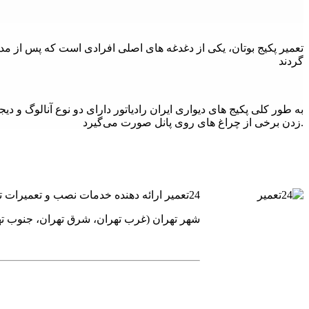
تعمیر پکیج بوتان، یکی از دغدغه های اصلی افرادی است که پس از مدتی 
گردند
به طور کلی پکیج های دیواری ایران رادیاتور دارای دو نوع آنالوگ و د
زدن برخی از چراغ های روی پانل صورت می‌گیرد.
24تعمیر ارائه دهنده خدمات نصب و تعمیرات تخصصی یخچال فریز ساید بای ساید کولر گازی و پکیج های گرمایشی است.
شهر تهران (غرب تهران، شرق تهران، جنوب ت