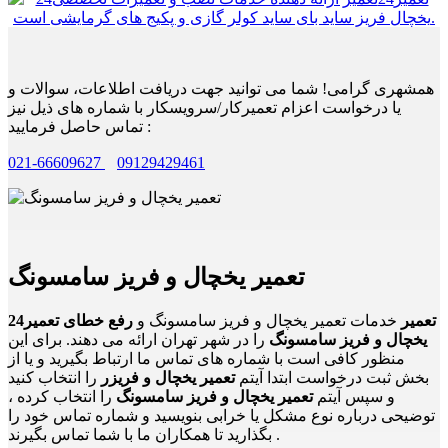
همشهری گرامی! شما می توانید جهت دریافت اطلاعات، سوالات و
یا درخواست اعزام تعمیرکار/سرویسکار با شماره های ذیل نیز
تماس حاصل فرمایید :
021-66609627
09129429461
تعمیر یخچال و فریز سامسونگ
24تعمیر
خدمات تعمیر یخچال و فریز سامسونگ و
رفع خطای تعمیر
یخچال و فریز سامسونگ
را در شهر تهران ارائه می دهند. برای این
منظور کافی است با شماره های تماس ما ارتباط بگیرید و یا از
بخش ثبت درخواست ابتدا آیتم
تعمیر یخچال و فریزر
را انتخاب کنید
و سپس آیتم
تعمیر یخچال و فریز سامسونگ
را انتخاب کرده ،
توضیحی درباره نوع مشکل یا خرابی بنویسید و شماره تماس خود را
بگذارید تا همکاران ما با شما تماس بگیرند .