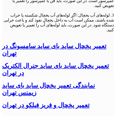
کمپرسور است. در این صورت، باید فن یا کمپرسور را تعمیر یا
تعویض کنید.
3. لوله‌های آب یخچال: اگر لوله‌های آب یخچال شکسته یا خراب
شده باشند، ممکن است آب به داخل یخچال نفوذ کند و باعث خرابی
دستگاه شود. در این صورت، باید لوله‌های آب را تعمیر یا تعویض
کنید.
4. درب یخچال: اگر درب یخچال خراب شده باشد، هوا به داخل
یخچال نفوذ می‌کند و باعث افزایش مصرف برق و کاهش عمر
تعمیر یخچال ساید بای ساید سامسونگ در
دستگاه می‌شود. در این صورت، باید درب را تعمیر یا تعویض کنید.
تهران
تعمیر فریزر ال جی
تعمیر یخچال ساید بای ساید جنرال الکتریک
مشکلات رایج فریزر ال جی عبارتند از:
در تهران
1. خنک نکردن فریزر: همانطور که در مورد یخچال گفته شد، این
مشکل معمولاً به دلیل خرابی کمپرسور است. در این صورت، باید
نمایندگی تعمیر یخچال ساید بای ساید
کمپرسور را تعمیر یا تعویض کنید.
زیمنس تهران
2. یخ زدن فریزر: اگر فریزر شما یخ زده باشد، ممکن است درب
فریزر نبندد یا حالت تنظیم دمای آن نادرست باشد. در این صورت،
تعمیر یخچال و فریز فیلکو در تهران
باید درب را تعمیر یا تعویض کرده و دمای فریزر را تنظیم کنید.