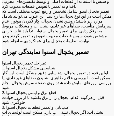
و سپس با استفاده از قطعات اصلی و توسط تکنسین‌های مجرب،
اقدام به تعمیر یا تعویض قطعات معیوب کرد.
تعمیر یخچال اسنوا شامل تشخیص و رفع عیوب مختلفی است که
ممکن است در این نوع یخچال‌ها رخ دهد. این عیوب می‌توانند شامل
موارد زیر باشند: روشن نشدن یخچال، کار نکردن موتور، عدم
سرمایش مناسب، صداهای غیرعادی، نشت آب و مشکلات مربوط
به برفک‌زدایی. برای تعمیر یخچال اسنوا، ابتدا باید علت خرابی
مشخص شود، سپس قطعات معیوب تعویض یا تعمیر گردند و در
نهایت، تنظیمات یخچال برای عملکرد بهینه انجام شود.
تعمیر یخچال اسنوا نمایندگی تهران
مراحل تعمیر یخچال اسنوا:
1. شناسایی مشکل یخچال اسنوا
اولین قدم در تعمیر یخچال، شناسایی دقیق مشکل است. این کار
ممکن است با بررسی علائم ظاهری، شنیدن صداهای غیرعادی، یا
بررسی ارورهای نمایش داده شده روی صفحه نمایش یخچال انجام
شود.
2. قطع برق و ایمنی یخچال اسنوا
قبل از هرگونه اقدام، یخچال را از برق بکشید تا از بروز حوادث
جلوگیری شود.
3. عیب‌یابی و تعمیر قطعات یخچال اسنوا
نشتی آب: اگر یخچال نشتی آب دارد، ممکن است لوله‌های آب