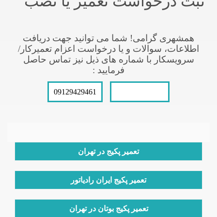
ثبت درخواست تعمیر یا نصب
همشهری گرامی! شما می توانید جهت دریافت
اطلاعات، سوالات و یا درخواست اعزام تعمیرکار/
سرویسکار با شماره های ذیل نیز تماس حاصل
فرمایید :
09129429461
021-66609627
تعمیر پکیج در تهران
تعمیر پکیج ایران رادیاتور
تعمیر پکیج بوتان در تهران