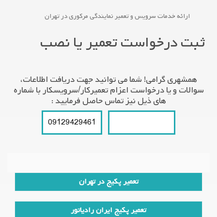
ارائه خدمات سرویس و تعمیر نمایندگی مرکوری در تهران
ثبت درخواست تعمیر یا نصب
همشهری گرامی! شما می توانید جهت دریافت اطلاعات،
سوالات و یا درخواست اعزام تعمیرکار/سرویسکار با شماره
های ذیل نیز تماس حاصل فرمایید :
09129429461
021-66609627
تعمیر پکیج در تهران
تعمیر پکیج ایران رادیاتور