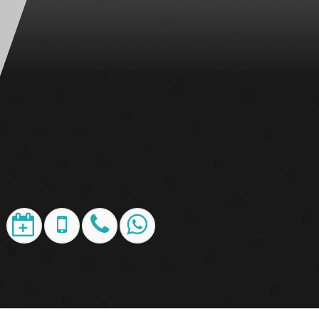
24تعمیر ارائه دهنده خدمات نصب و تعمیرات