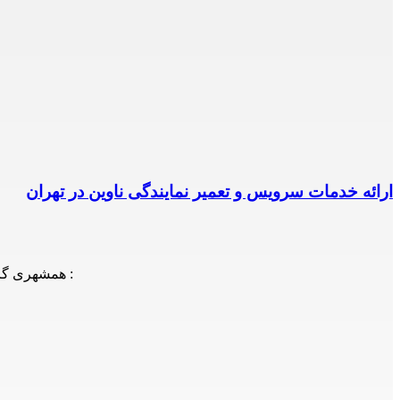
ارائه خدمات سرویس و تعمیر نمایندگی ناوین در تهران
همشهری گرامی! شما می توانید جهت دریافت اطلاعات، سوالات و یا درخواست اعزام تعمیرکار/سرویسکار با شماره های ذیل نیز تماس حاصل فرمایید :