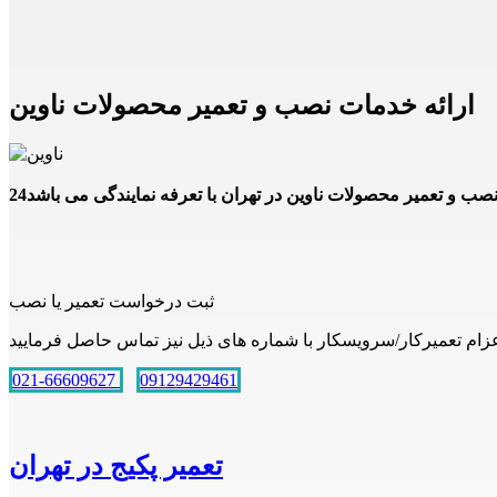
ارائه خدمات نصب و تعمیر محصولات ناوین
ثبت درخواست تعمیر یا نصب
021-66609627
09129429461
تعمیر پکیج در تهران