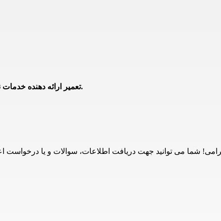
24تعمیر ارائه دهنده خدمات نصب و تعمیر محصولات ناوین در تهران با تعرفه نمایندگی می باشد.