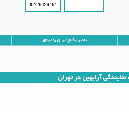
09129429461
021-66609627
تعمیر پکیج ایران رادیاتور
مایندگی آرابهین در تهران