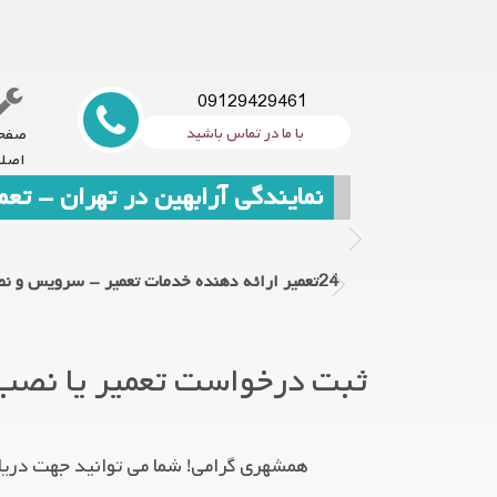
09129429461
با ما در تماس باشید
صفح
اصل
نمایندگی آرابهین در تهران - ت
24تعمیر ارائه دهنده خدمات تعمیر - سرویس و نص
ثبت درخواست تعمیر یا نصب
همشهری گرامی! شما می توانید جهت دریاف