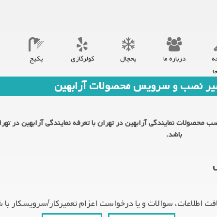
ه
درباره ما
یخچال
کولرگازی
پکیج
ی
عمیر نصب و سرویس محصولات آرابهین
ب محصولات نمایندگی آرابهین در تهران با تعرفه نمایندگی آرابهین در تهر
باشد.
ت اطلاعات، سوالات و یا درخواست اعزام تعمیرکار/سرویسکار با ش