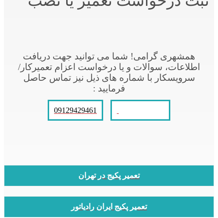
ثبت درخواست تعمیر یا نصب
همشهری گرامی! شما می توانید جهت دریافت
اطلاعات، سوالات و یا درخواست اعزام تعمیرکار/
سرویسکار با شماره های ذیل نیز تماس حاصل
فرمایید :
09129429461
021-66609627
تعمیر پکیج در تهران
تعمیر پکیج ایران رادیاتور