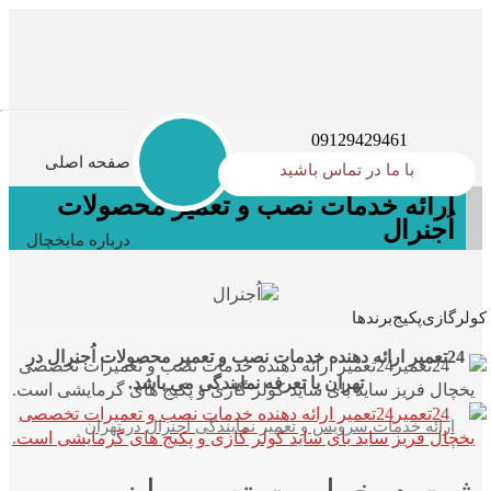
09129429461
صفحه اصلی
با ما در تماس باشید
ارائه خدمات نصب و تعمیر محصولات
اُجنرال
درباره ما
یخچال
کولرگازی
پکیج
برندها
24تعمیر ارائه دهنده خدمات نصب و تعمیر محصولات اُجنرال در
تهران با تعرفه نمایندگی می باشد.
ارائه خدمات سرویس و تعمیر نمایندگی اُجنرال در تهران