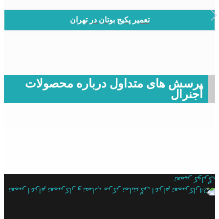
تعمیر پکیج بوتان در تهران
پرسش های متداول درباره محصولات
اُجنرال