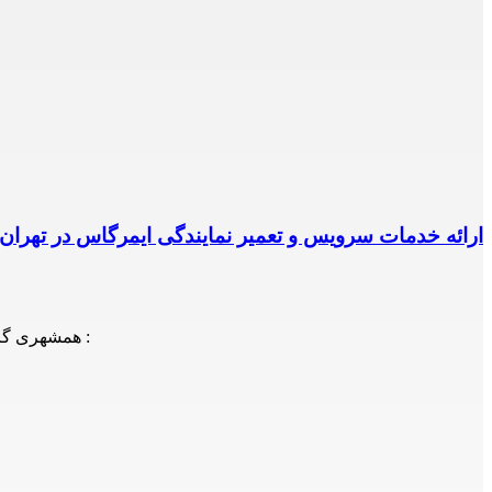
ارائه خدمات سرویس و تعمیر نمایندگی ایمرگاس در تهران
همشهری گرامی! شما می توانید جهت دریافت اطلاعات، سوالات و یا درخواست اعزام تعمیرکار/سرویسکار با شماره های ذیل نیز تماس حاصل فرمایید :