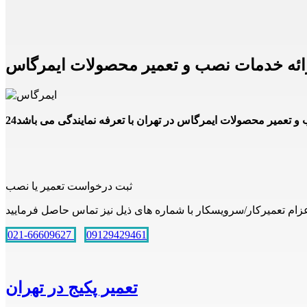
ائه خدمات نصب و تعمیر محصولات ایمرگاس
ثبت درخواست تعمیر یا نصب
021-66609627
09129429461
تعمیر پکیج در تهران