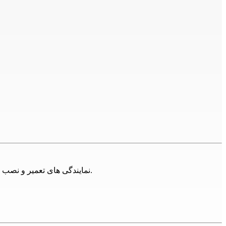
نمایندگی های تعمیر و نصب محصولات ایمرگاسدر تهران فراوان اند، اما مجموعه 24تعمیر تلاش کرده تا با ارائه خدمات تخصصی همه این برندها پاسخگوی مشتریان باشد.