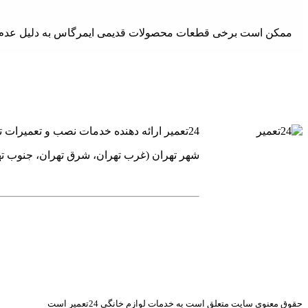
ممکن است برخی قطعات محصولات قدیمی ایمرگاس به دلیل عدم تولید
24تعمیر ارائه دهنده خدمات نصب و تعمیرات تخصصی یخچال فریز ساید بای ساید کولر گازی و پکیج های گرمایشی است.
شهر تهران (غرب تهران، شرق تهران، جنوب ت
حقوق معنوی سایت متعلق است به خدمات لوازم خانگی 24تعمیر است