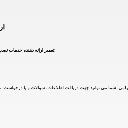
ار
24تعمیر ارائه دهنده خدمات نصب و تعمیر محصولات ایمرگاس در تهران با تعرفه نمایندگی می باشد.