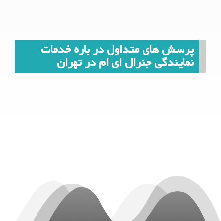
پرسش های متداول در باره خدمات
نمایندگی جنرال ای ام در تهران