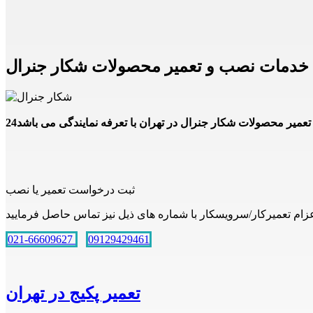
ه خدمات نصب و تعمیر محصولات شکار جنرال
ثبت درخواست تعمیر یا نصب
021-66609627
09129429461
تعمیر پکیج در تهران