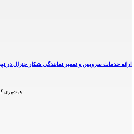
ارائه خدمات سرویس و تعمیر نمایندگی شکار جنرال در ته
همشهری گرامی! شما می توانید جهت دریافت اطلاعات، سوالات و یا درخواست اعزام تعمیرکار/سرویسکار با شماره های ذیل نیز تماس حاصل فرمایید :