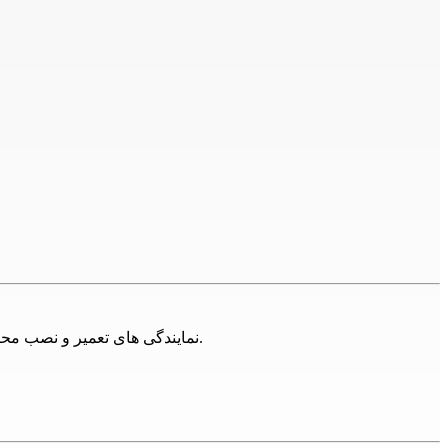
نمایندگی های تعمیر و نصب محصولات شکار جنرالدر تهران فراوان اند، اما مجموعه 24تعمیر تلاش کرده تا با ارائه خدمات تخصصی همه این برندها پاسخگوی مشتریان باشد.