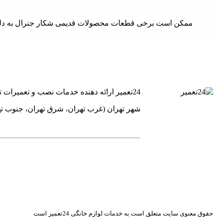
ممکن است برخی قطعات محصولات قدیمی شکار جنرال به دلیل عد
24تعمیر ارائه دهنده خدمات نصب و تعمیرات تخصصی یخچال فریز ساید بای ساید کولر گازی و پکیج های گرمایشی است.
شهر تهران (غرب تهران، شرق تهران، جنوب ت
حقوق معنوی سایت متعلق است به خدمات لوازم خانگی 24تعمیر است