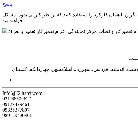
پاسخ
ین با همان کارکرد را استفاده کنند که از نظر کارآیی بدون مشکل
خواهند بود.
دشت، اندیشه، فردیس، شهرری، اسلامشهر، چهاردانگه، گلستان
Info[@]24tamir.com
021-66609627
09129429461
09335377807
989129429461