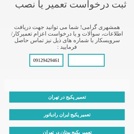
ثبت درخواست تعمیر یا نصب
همشهری گرامی! شما می توانید جهت دریافت
اطلاعات، سوالات و یا درخواست اعزام تعمیرکار/
سرویسکار با شماره های ذیل نیز تماس حاصل
فرمایید :
09129429461
021-66609627
تعمیر پکیج در تهران
تعمیر پکیج ایران رادیاتور
تعمیر پکیج بوتان در تهران