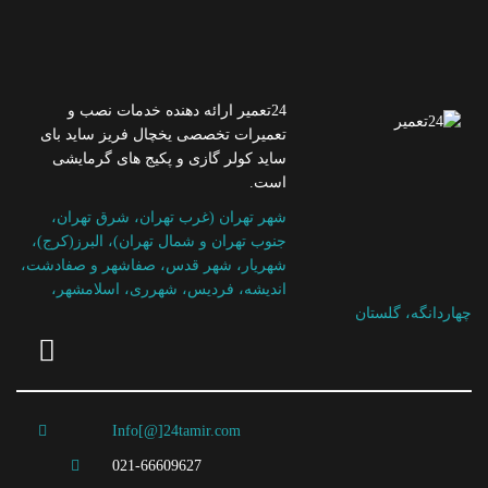
24تعمیر ارائه دهنده خدمات نصب و
تعمیرات تخصصی یخچال فریز ساید بای
ساید کولر گازی و پکیج های گرمایشی
است.
شهر تهران (غرب تهران، شرق تهران،
جنوب تهران و شمال تهران)، البرز(کرج)،
شهریار، شهر قدس، صفاشهر و صفادشت،
اندیشه، فردیس، شهرری، اسلامشهر،
چهاردانگه، گلستان
Info[@]24tamir.com
021-66609627