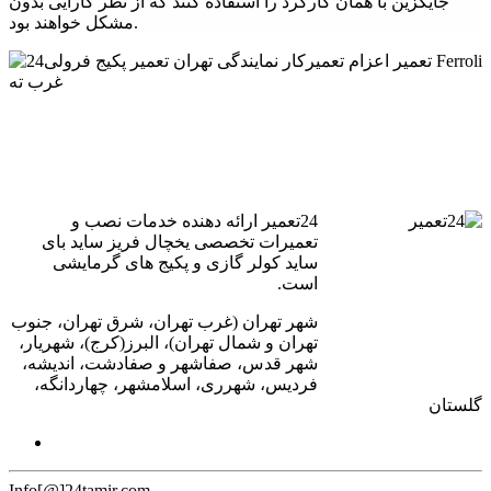
جایگزین با همان کارکرد را استفاده کنند که از نظر کارآیی بدون
مشکل خواهند بود.
24تعمیر ارائه دهنده خدمات نصب و
تعمیرات تخصصی یخچال فریز ساید بای
ساید کولر گازی و پکیج های گرمایشی
است.
شهر تهران (غرب تهران، شرق تهران، جنوب
تهران و شمال تهران)، البرز(کرج)، شهریار،
شهر قدس، صفاشهر و صفادشت، اندیشه،
فردیس، شهرری، اسلامشهر، چهاردانگه،
گلستان
Info[@]24tamir.com