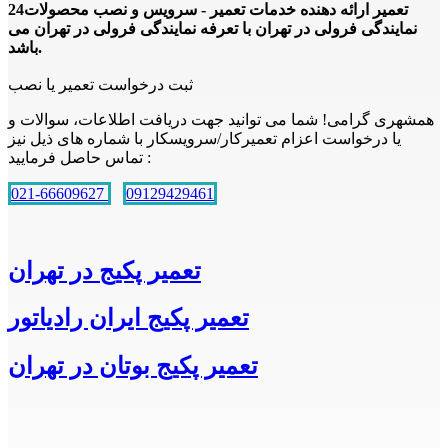
24تعمیر ارائه دهنده خدمات تعمیر - سرویس و نصب محصولات
نمایندگی فرولی در تهران با تعرفه نمایندگی فرولی در تهران می
باشد.
ثبت درخواست تعمیر یا نصب
همشهری گرامی! شما می توانید جهت دریافت اطلاعات، سوالات و
یا درخواست اعزام تعمیرکار/سرویسکار با شماره های ذیل نیز
تماس حاصل فرمایید :
021-66609627
09129429461
تعمیر پکیج در تهران
تعمیر پکیج ایران رادیاتور
تعمیر پکیج بوتان در تهران