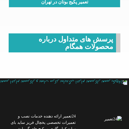
تعمیر پکیج بوتان در تهران
پرسش های متداول درباره
محصولات همگام
24تعمیر ارائه دهنده خدمات نصب و
تعمیرات تخصصی یخچال فریز ساید بای
ساید کولر گازی و پکیج های گرمایشی