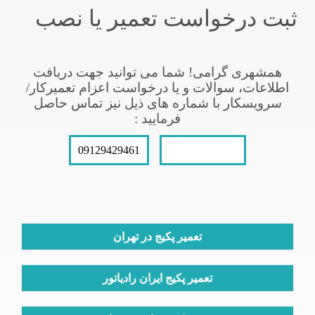
ثبت درخواست تعمیر یا نصب
همشهری گرامی! شما می توانید جهت دریافت
اطلاعات، سوالات و یا درخواست اعزام تعمیرکار/
سرویسکار با شماره های ذیل نیز تماس حاصل
فرمایید :
09129429461
021-66609627
تعمیر پکیج در تهران
تعمیر پکیج ایران رادیاتور