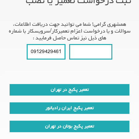
ثبت درخواست تعمیر یا نصب
همشهری گرامی! شما می توانید جهت دریافت اطلاعات،
سوالات و یا درخواست اعزام تعمیرکار/سرویسکار با شماره
های ذیل نیز تماس حاصل فرمایید :
09129429461
021-66609627
تعمیر پکیج در تهران
تعمیر پکیج ایران رادیاتور
تعمیر پکیج بوتان در تهران