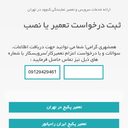
ارائه خدمات سرویس و تعمیر نمایندگی کنوود در تهران
ثبت درخواست تعمیر یا نصب
همشهری گرامی! شما می توانید جهت دریافت اطلاعات،
سوالات و یا درخواست اعزام تعمیرکار/سرویسکار با شماره
های ذیل نیز تماس حاصل فرمایید :
09129429461
021-66609627
تعمیر پکیج در تهران
تعمیر پکیج ایران رادیاتور