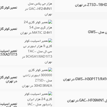
تعمیر کولر گازی 24 هزار جی پلاس مدل GAC-HF24MN1
تعمیر کولر گازی 24 هزار گری مدل S4 MATIC J24H1
تعمیر کولر گازی 18 هزار اینورتر گرین مدل GWS-
9CHSA1/XAD1IT3 
در تهران