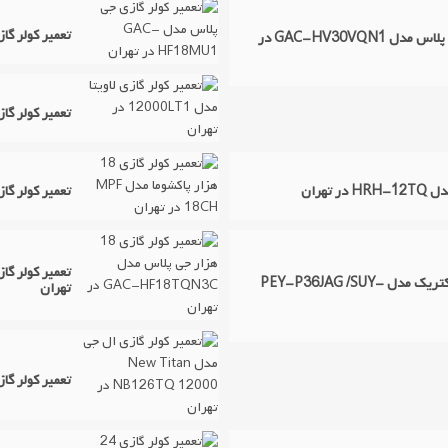
تعمیر کولر گازی جی پل
تعمیر کولر گازی 30 هزار اینورتر جی پلاس مدل GAC-HV30VQN1 در
تعمیر کولر گازی لاویتا
تعمیر کولر گازی 18 هزار پاکشوما مدل MPF 18CH
تعمیر داکت اسپلیت میتسوبیشی الکتریک مدل PEY-P36JAG /SUY-
تهران
تعمیر کولر گازی ال جی مدل 00