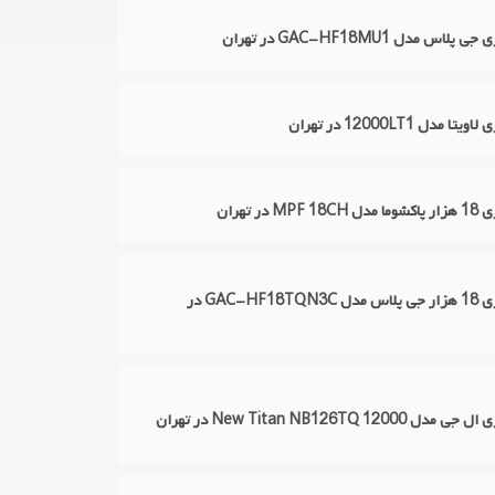
اس مدل GAC-HF18MU1 در تهران
 مدل 12000LT1 در تهران
 در تهران
تعمیر کولر گازی 18 هزار جی پلاس مدل GAC-HF18TQN3C در
New Titan NB126TQ 120 در تهران