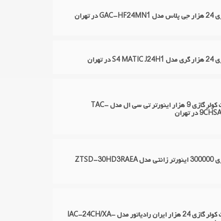
 در تهران
 در تهران
تعمیر اسپلیت کولر گازی 9 هزار اینورتر تی سی ال مدل TAC-
در تهران
تعمیر کولر گازی 300000 اینورتر زانتی مدل ZTSD-30HD3RAEA
تعمیر اسپلیت کولر گازی 24 هزار ایران رادیاتور مدل IAC-24CH/XA-