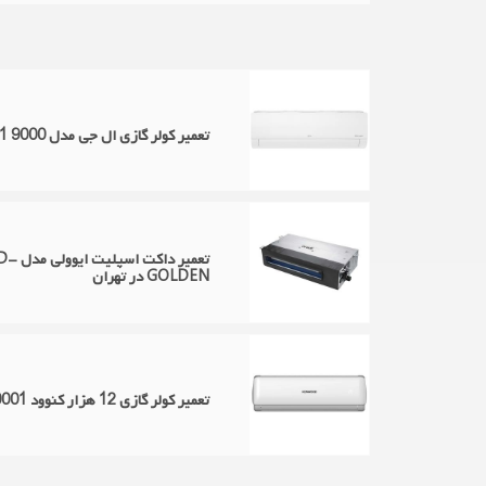
تعمیر کولر گازی ال جی مدل Next Titan NT097SK1 9000 در تهران
تعمیر
GOLDEN در تهران
تعمیر کولر گازی 12 هزار کنوود ACO 30001 در تهران