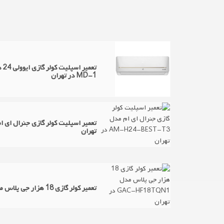
MD-1 در تهران
تهران
تعمیر کولر گازی 18 هزار جی پلاس مدل GAC-HF18TQN1 در تهران