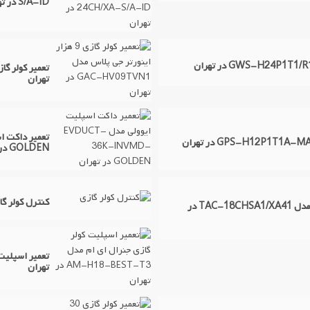
S/A-ID در تهران
تهران
GOLDEN در تهران
کنترل کولر گا
تعمیر کولر گازی 18 هزار تی سی ال مدل TAC-18CHSA1/XA41 در
تهران