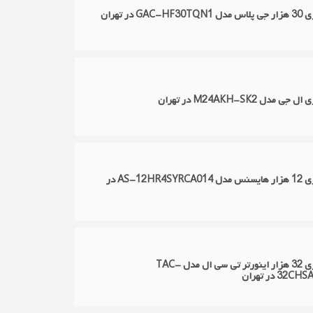
 در تهران
مدل M24AKH-SK2 در تهران
تعمیر کولر گازی 12 هزار هایسنس مدل AS-12HR4SYRCA014 در
تعمیر کولر گازی 32 هزار اینورتر تی سی ال مدل TAC-
3 در تهران