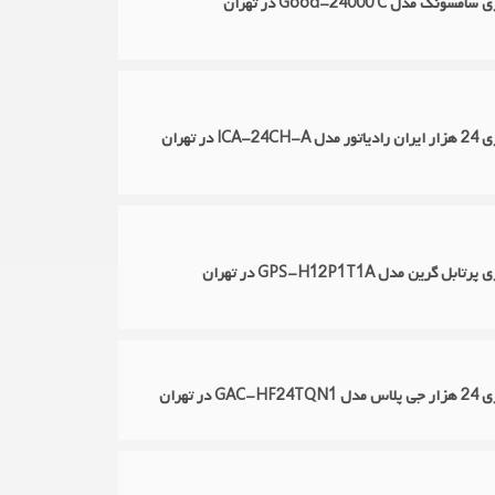
نگ مدل Good-24000 C در تهران
I در تهران
ل گرین مدل GPS-H12P1T1A در تهران
 در تهران