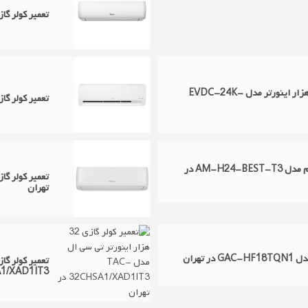
تعمیر کولر گازی 30 هزار جی پلاس مدل GAC-HF30TQN1
تعمیر اسپلیت کولر گازی ایوولی 24 هزار اینورتر مدل EVDC-24K-
تعمیر کولر گازی ال جی 
تعمیر اسپلیت کولر گازی جنرال ای ام مدل AM-H24-BEST-T3 در
تهران
2CHSA1/XAD1IT3