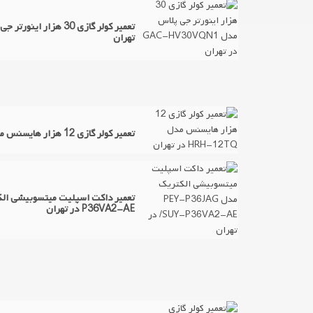
تهران
تعمیر کولر گازی 12 هزار هایسنس مدل HRH-12TQ در تهران
P36VA2-AE در تهران