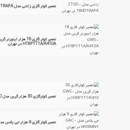
تعمیر کولر گازی زانتی مدل ZTSD-18HD1RAPA در تهران
H18P1T1A/R410A در تهران
تعمیر کولرگازی 30 هزار گرین مدل GWS-H30P1T1/R410 در تهران
تعمیر کولر گازی 9 هزار جی پلاس مدل GAC-HF09MN1 در تهران