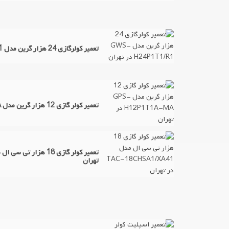
تعمیر کولرگازی 24 هزار گرین مدل GWS-H24P1T1/R1 در تهران
تعمیر کولر گازی 12 هزار گرین مدل GPS-H12P1T1A-MA در تهران
تهران