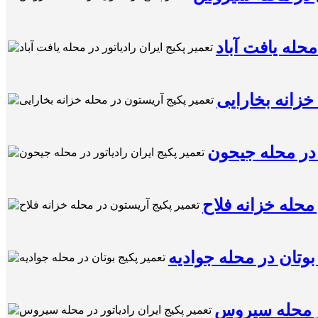
محله یافت آباد
خزانه بخارایی
ر در محله جیحون
محله خزانه فلاح
بوتان در محله جوادیه
در محله سیروس