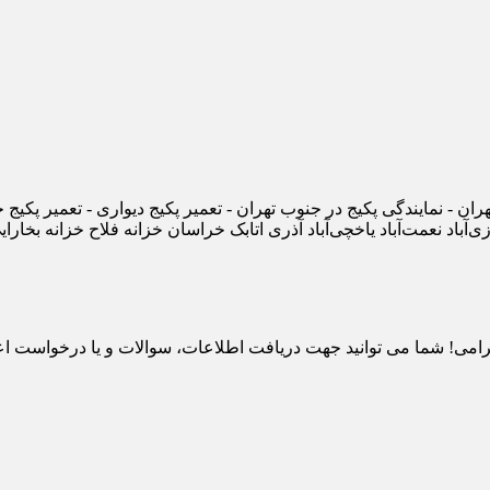
هران - نمایندگی پکیج در جنوب تهران - تعمیر پکیج دیواری - تعمیر پک
زی‌آباد نعمت‌آباد یاخچی‌آباد آذری اتابک خراسان خزانه فلاح خزانه بخ