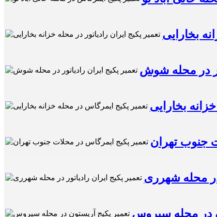
انه بخارایی
تور در محله شوش
خزانه بخارایی
ت جنوب تهران
 در محله شهرری
ن در محله سیروس