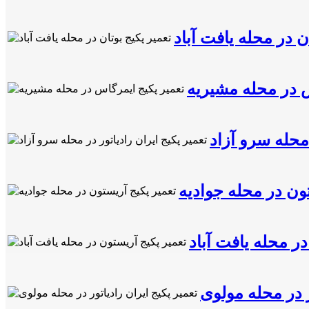
ن در محله یافت آباد
س در محله مشیریه
 محله سرو آزاد
ون در محله جوادیه
ر محله یافت آباد
ر در محله مولوی