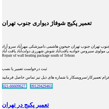
تعمیر پکیج شوفاژ دیواری جنوب تهران
یج جنوب تهران جنوب تهران جیحون هاشمی دامپزشکی مهرآباد سرو آزاد
ارایی مولوی سیروس جوادیه یافت‌آباد شوش شهرری دولت‌آباد یافت آباد
Repair of wall heating package south of Tehran
ثبت درخواست تعمیر یا نصب
021-66609627
09129429461
تعمیر پکیج در تهران