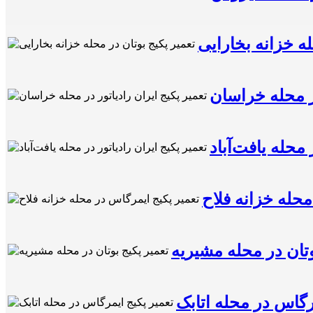
له خزانه بخارایی
در محله خراسان
 محله یافت‌آباد
محله خزانه فلاح
وتان در محله مشیریه
رگاس در محله اتابک