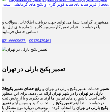
همشهری گرامی! شما می توانید جهت دریافت اطلاعات، سوالات و
یا درخواست اعزام تعمیرکار/سرویسکار با شماره های ذیل نیز
تماس حاصل فرمایید :
021-66609627
09129429461
تعمیر پکیج بارلی در تهران
0
24تعمیر
خدمات تعمیر پکیج بارلی در تهران و
رفع خطای تعمیر پکیج
بارلی در تهران
را در شهر تهران ارائه می دهند. برای این منظور
کافی است با شماره های تماس ما ارتباط بگیرید و یا از بخش ثبت
درخواست ابتدا آیتم
تعمیر پکیج
را انتخاب کنید و سپس آیتم
تعمیر
پکیج بارلی در تهران
را انتخاب کرده ، توضیحی درباره نوع مشکل یا