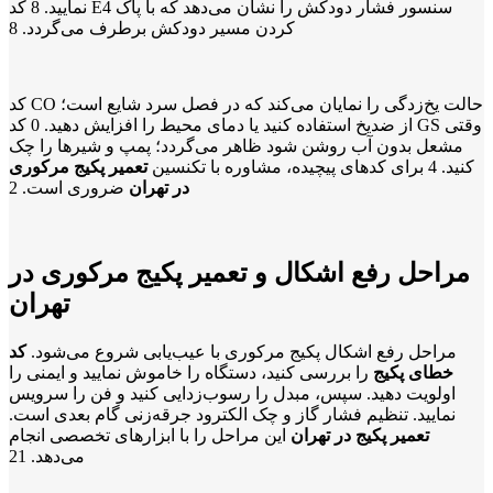
نمایید.
8
کد E4 سنسور فشار دودکش را نشان می‌دهد که با پاک
کردن مسیر دودکش برطرف می‌گردد.
8
کد CO حالت یخ‌زدگی را نمایان می‌کند که در فصل سرد شایع است؛
از ضدیخ استفاده کنید یا دمای محیط را افزایش دهید.
0
کد GS وقتی
مشعل بدون آب روشن شود ظاهر می‌گردد؛ پمپ و شیرها را چک
کنید.
4
برای کدهای پیچیده، مشاوره با تکنسین
تعمیر پکیج مرکوری
در تهران
ضروری است.
2
مراحل رفع اشکال و تعمیر پکیج مرکوری در
تهران
مراحل رفع اشکال پکیج مرکوری با عیب‌یابی شروع می‌شود.
کد
خطای پکیج
را بررسی کنید، دستگاه را خاموش نمایید و ایمنی را
اولویت دهید. سپس، مبدل را رسوب‌زدایی کنید و فن را سرویس
نمایید. تنظیم فشار گاز و چک الکترود جرقه‌زنی گام بعدی است.
تعمیر پکیج در تهران
این مراحل را با ابزارهای تخصصی انجام
می‌دهد.
21