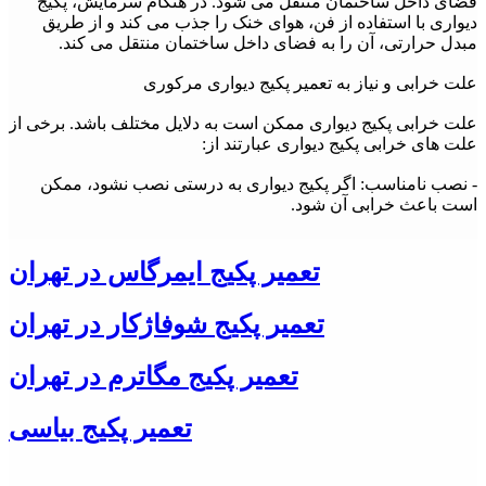
فضای داخل ساختمان منتقل می شود. در هنگام سرمایش، پکیج
دیواری با استفاده از فن، هوای خنک را جذب می کند و از طریق
مبدل حرارتی، آن را به فضای داخل ساختمان منتقل می کند.
علت خرابی و نیاز به تعمیر پکیج دیواری مرکوری
علت خرابی پکیج دیواری ممکن است به دلایل مختلف باشد. برخی از
علت های خرابی پکیج دیواری عبارتند از:
- نصب نامناسب: اگر پکیج دیواری به درستی نصب نشود، ممکن
است باعث خرابی آن شود.
- استفاده بیش از حد: استفاده بیش از حد از پکیج دیواری ممکن
است باعث خرابی آن شود.
تعمیر پکیج ایمرگاس در تهران
- نگهداری نامناسب: نگهداری نامناسب از پکیج دیواری ممکن است
تعمیر پکیج شوفاژکار در تهران
باعث خرابی آن شود.
- قطعات فرسوده: قطعات فرسوده در پکیج دیواری باعث خرابی آن
تعمیر پکیج مگاترم در تهران
می شوند.
تعمیر پکیج بیاسی
- عدم تعمیر به موقع: اگر پکیج دیواری به موقع تعمیر نشود، ممکن
است باعث خرابی آن شود.