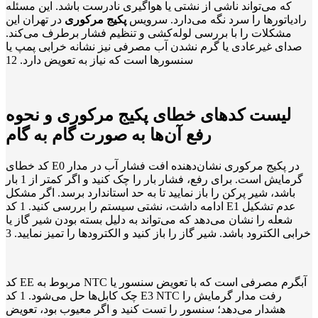
که می‌تواند ناشی از نشتی یا هواگیری نادرست باشد. این مسئله
رادیاتورها را سرد نگه می‌دارد. سرویس
پکیج مرکوری
در تهران این
مشکلات را با بررسی لوله‌کشی و تنظیم فشار برطرف می‌کند.
صدای غیرعادی یا گرم نشدن آب مصرفی نیز نشانه خرابی پمپ یا
سنسورها است که نیاز به تعویض دارد.
12
لیست کدهای خطای پکیج مرکوری و نحوه
رفع آن‌ها به صورت گام به گام
کد خطای E0 در پکیج مرکوری نشان‌دهنده افت فشار آب در مدار
گرمایش است. برای رفع، فشار بار را چک کنید و اگر کمتر از 1 بار
باشد، شیر پرکن را باز نمایید تا به حد استاندارد برسد. اگر مشکل
ادامه داشت، نشتی سیستم را بررسی کنید.
1
کد E1 عدم تشکیل
شعله را نشان می‌دهد که می‌تواند به دلیل بسته بودن شیر گاز یا
خرابی الکترود باشد. شیر گاز را باز کنید و الکترودها را تمیز نمایید.
3
کد EE مربوط به NTC آبگرم مصرفی است که با تعویض سنسور یا
چک کابل‌ها حل می‌شود.
1
کد E3 NTC رفت مدار گرمایش را
هشدار می‌دهد؛ سنسور را تست کنید و اگر معیوب بود، تعویض