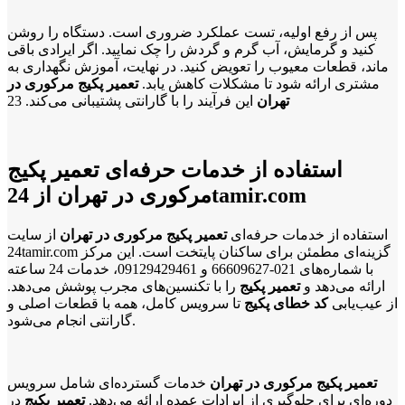
پس از رفع اولیه، تست عملکرد ضروری است. دستگاه را روشن
کنید و گرمایش، آب گرم و گردش را چک نمایید. اگر ایرادی باقی
ماند، قطعات معیوب را تعویض کنید. در نهایت، آموزش نگهداری به
مشتری ارائه شود تا مشکلات کاهش یابد.
تعمیر پکیج مرکوری در
تهران
این فرآیند را با گارانتی پشتیبانی می‌کند.
23
استفاده از خدمات حرفه‌ای تعمیر پکیج
مرکوری در تهران از 24tamir.com
استفاده از خدمات حرفه‌ای
تعمیر پکیج مرکوری در تهران
از سایت
24tamir.com گزینه‌ای مطمئن برای ساکنان پایتخت است. این مرکز
با شماره‌های 021-66609627 و 09129429461، خدمات 24 ساعته
ارائه می‌دهد و
تعمیر پکیج
را با تکنسین‌های مجرب پوشش می‌دهد.
از عیب‌یابی
کد خطای پکیج
تا سرویس کامل، همه با قطعات اصلی و
گارانتی انجام می‌شود.
تعمیر پکیج مرکوری در تهران
خدمات گسترده‌ای شامل سرویس
دوره‌ای برای جلوگیری از ایرادات عمده ارائه می‌دهد.
تعمیر پکیج
در