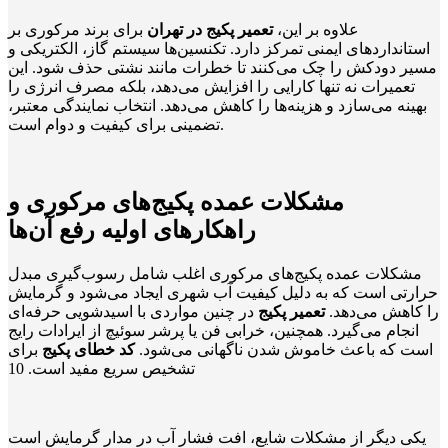
علاوه بر این،
تعمیر پکیج در تهران
برای برند مرکوری بر
استانداردهای ایمنی تمرکز دارد. تکنسین‌ها سیستم گاز، الکتریکی و
مسیر دودکش را چک می‌کنند تا خطرات مانند نشتی حذف شود. این
تعمیرات نه تنها کارایی را افزایش می‌دهد، بلکه مصرف انرژی را
بهینه می‌سازد و هزینه‌ها را کاهش می‌دهد. انتخاب نمایندگی معتبر،
تضمینی برای کیفیت و دوام است.
مشکلات عمده پکیج‌های مرکوری و
راهکارهای اولیه رفع آن‌ها
مشکلات عمده پکیج‌های مرکوری اغلب شامل رسوب‌گیری مبدل
حرارتی است که به دلیل کیفیت آب شهری ایجاد می‌شود و گرمایش
را کاهش می‌دهد.
تعمیر پکیج
در چنین مواردی با اسیدشویی حرفه‌ای
انجام می‌گیرد. همچنین، خرابی فن یا پرشر سوئیچ از ایرادات رایج
است که باعث خاموش شدن ناگهانی می‌شود.
کد خطای پکیج
برای
تشخیص سریع مفید است.
10
یکی دیگر از مشکلات شایع، افت فشار آب در مدار گرمایش است