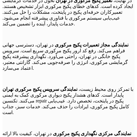
در نهایت،
تعمیر پکیج مرکوری در تهران
تحول در خدمات گرمایشی
ایجاد کرده است. کدهای خطای پکیج مرکوری ابزار تشخیص هستند.
تعمیرکاران حرفه‌ای پکیج در پایتخت، مشکلات را حل می‌کنند.
عیب‌یابی سیستم مرکوری با فناوری پیشرفته انجام می‌شود.
خدمات پایدار، آینده را تضمین می‌کند.
نمایندگی مجاز تعمیرات پکیج مرکوری
در تهران، دسترسی جهانی
فراهم می‌کند. رفع کد ارور پکیج مرکوری سریع است. سرویس
پکیج خانگی در تهران، راحتی می‌آورد. نگهداری پیشرفته پکیج
گرمایشی مرکوری، انرژی را صرفه‌جویی می‌کند. گارانتی معتبر،
اعتماد می‌سازد.
با تمرکز روی محیط زیست،
نمایندگی سرویس پکیج مرکوری تهران
پایدار است. کدهای هشدار پکیج دیواری مرکوری کمک به ایمنی
می‌کنند. تکنسین repair پکیج در پایتخت، تخصص دارد. عیب‌یابی
کامل پکیج مرکوری، ایرادات را حذف می‌کند. خدمات سبز، جذاب
است.
نمایندگی مرکزی نگهداری پکیج مرکوری
در تهران، کیفیت بالا ارائه