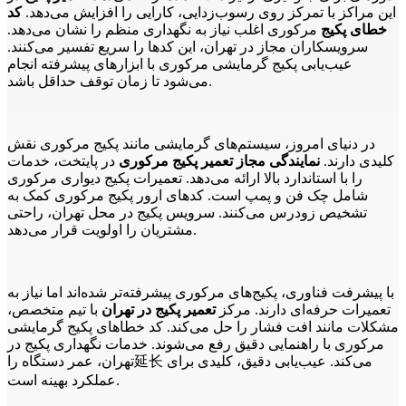
این مراکز با تمرکز روی رسوب‌زدایی، کارایی را افزایش می‌دهد.
کد
خطای پکیج
مرکوری اغلب نیاز به نگهداری منظم را نشان می‌دهد.
سرویسکاران مجاز در تهران، این کدها را سریع تفسیر می‌کنند.
عیب‌یابی پکیج گرمایشی مرکوری با ابزارهای پیشرفته انجام
می‌شود تا زمان توقف حداقل باشد.
در دنیای امروز، سیستم‌های گرمایشی مانند پکیج مرکوری نقش
کلیدی دارند.
نمایندگی مجاز تعمیر پکیج مرکوری
در پایتخت، خدمات
را با استاندارد بالا ارائه می‌دهد. تعمیرات پکیج دیواری مرکوری
شامل چک فن و پمپ است. کدهای ارور پکیج مرکوری کمک به
تشخیص زودرس می‌کنند. سرویس پکیج در محل تهران، راحتی
مشتریان را اولویت قرار می‌دهد.
با پیشرفت فناوری، پکیج‌های مرکوری پیشرفته‌تر شده‌اند اما نیاز به
تعمیرات حرفه‌ای دارند. مرکز
تعمیر پکیج در تهران
با تیم متخصص،
مشکلات مانند افت فشار را حل می‌کند. کد خطاهای پکیج گرمایشی
مرکوری با راهنمایی دقیق رفع می‌شوند. خدمات نگهداری پکیج در
تهران، عمر دستگاه را延长 می‌کند. عیب‌یابی دقیق، کلیدی برای
عملکرد بهینه است.