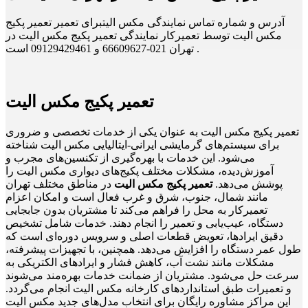
آدرس و شماره تماس نمایندگی مکس الیتبرای تعمیر تعمیر پکیج
مکس الیت توسط تعمیرکار نمایندگی تعمیر پکیج مکس الیت در
تهران 021-66609627 و 09129429461 است .
تعمیر پکیج مکس الیت
تعمیر پکیج مکس الیت به عنوان یکی از خدمات تخصصی و ضروری
برای سیستم‌های گرمایشی ایرانی-ایتالیایی مکس الیت شناخته
می‌شود. این خدمات با بهره‌گیری از تکنسین‌های مجرب و
آموزش‌دیده، مشکلات مختلف پکیج‌های دیواری مکس الیت را
پوشش می‌دهد.
تعمیر پکیج مکس الیت
در مناطق مختلف تهران
مانند شمال، جنوب، شرق و غرب فعال است و امکان اعزام
تعمیرکار به محل را فراهم می‌کند تا مشتریان بدون جابجایی
دستگاه، عیب‌یابی و تعمیر را انجام دهند. خدمات شامل تشخیص
دقیق ایرادها، تعویض قطعات اصلی و سرویس دوره‌ای است که
طول عمر دستگاه را افزایش می‌دهد. همچنین، با تجهیزات پیشرفته،
مشکلات مانند نشت آب، کاهش فشار و ایرادهای الکتریکی به
سرعت حل می‌شود. مشتریان از ضمانت خدمات بهره‌مند می‌شوند
و تعمیرات طبق استانداردهای کارخانه مکس الیت انجام می‌گردد.
این مراکز مشاوره رایگان برای انتخاب مدل‌های جدید مکس الیت