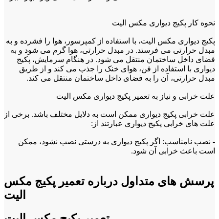
نحوه کار پکیج دیواری مکس الیت
پکیج دیواری مکس الیت، با استفاده از کمپرسور، هوا را فشرده و به
مبدل حرارتی می فرستد. در مبدل حرارتی، هوا گرم می شود و به
فضای داخل ساختمان منتقل می شود. در هنگام سرمایش، پکیج
دیواری با استفاده از فن، هوای خنک را جذب می کند و از طریق
مبدل حرارتی، آن را به فضای داخل ساختمان منتقل می کند.
علت خرابی و نیاز به تعمیر پکیج دیواری مکس الیت
علت خرابی پکیج دیواری ممکن است به دلایل مختلف باشد. برخی از
علت های خرابی پکیج دیواری عبارتند از:
- نصب نامناسب: اگر پکیج دیواری به درستی نصب نشود، ممکن
است باعث خرابی آن شود.
- استفاده بیش از حد: استفاده بیش از حد از پکیج دیواری ممکن
است باعث خرابی آن شود.
پرسش های متداول درباره تعمیر پکیج مکس
الیت
- نگهداری نامناسب: نگهداری نامناسب از پکیج دیواری ممکن است
باعث خرابی آن شود.
تعمیر پکیج مکس الیت