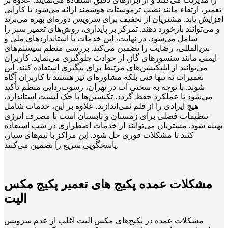
تعمیر، ارتقاء مانند نصب ترموستات هوشمند ارائه می‌شود تا کارایی
افزایش یابد. مشتریان از تخفیف برای سرویس دوره‌ای بهره می‌برند
و می‌توانند بازخورد دهند. تمرکز بر پایداری، روش‌های تعمیر سبز را
شامل می‌شود. در نهایت، این خدمات با استانداردهای ملی و
بین‌المللی، رضایت را تضمین می‌کند. بررسی منظم سیستم‌های
ایمنی مانند سنسورهای گاز، از حوادث جلوگیری می‌نماید. کاربران
می‌توانند از اپلیکیشن‌های مرتبط برای پیگیری استفاده کنند. این
تعمیرات نه تنها فنی بلکه مشاوره‌ای نیز هستند تا کاربران آگاه
شوند. با توجه به سختی آب در تهران، رسوب‌زدایی منظم تأکید
می‌شود تا عملکرد حفظ گردد. تکنسین‌ها با چک لیست استاندارد،
هیچ ایرادی را از قلم نمی‌اندازند. علاوه بر این، خدمات شامل
تنظیمات فصلی برای زمستان و تابستان است تا مصرف انرژی
بهینه شود. مشتریان می‌توانند از خدمات اضطراری در شب استفاده
کنند تا مشکلات فوری حل شود. این مراکز با تیم‌های سیار،
پاسخگویی سریع را تضمین می‌کنند.
مشکلات عمده پکیج های تعمیر پکیج مکس
الیت
مشکلات عمده در پکیج‌های مکس الیت اغلب از عدم سرویس