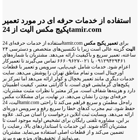
استفاده از خدمات حرفه ای در مورد تعمیر
پکیج مکس الیت از 24tamir.com
استفاده از خدمات حرفه‌ای 24tamir.com برای
تعمیر پکیج مکس
الیت
گزینه عالی است زیرا با تکنسین‌های متخصص و دسترسی ۲۴
ساعته، تعمیر سریع و باکیفیت ارائه می‌دهد. مشتریان با شماره‌های
۰۹۱۲۹۴۲۹۴۶۱ یا ۰۲۱-۶۶۶۰۹۶۲۷ تماس می‌گیرند تا تعمیرکار
اعزام شود. خدمات شامل عیب‌یابی، سرویس و تعمیر با قطعات
اورجینال است و تمام مناطق تهران را پوشش می‌دهد. سایت
خدمات دیگری مانند تعمیر یخچال و کولر ارائه می‌دهد اما تمرکز بر
پکیج‌های گرمایشی قوی است. با گارانتی معتبر، کیفیت اطمینان
دارد و هزینه‌ها شفاف است. مرکز معتبر با نظرات مثبت مشتریان،
حرفه‌ای بودن را نشان می‌دهد. در نهایت، برای مشکلات مکس
الیت، 24tamir.com راه‌حل مطمئن و سریع فراهم می‌کند تا راحتی
حفظ شود. تیم مجرب کدهای خطا را سریع رفع و سرویس دوره‌ای
ارائه می‌دهد. وبسایت ثبت آنلاین درخواست را آسان می‌کند. علاوه
بر این، مشاوره تلفنی رایگان برای تشخیص اولیه موجود است تا
مشتریان آگاه شوند. این خدمات با استانداردهای بالا، رضایت را
تضمین می‌کند و از قطعات اصلی استفاده می‌نماید. مشتریان
می‌توانند از تخفیف‌های ویژه بهره ببرند.