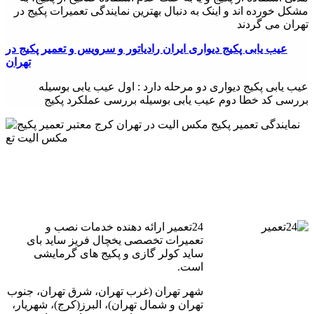
مشکل خورده اند و اینک به دنبال بهترین نمایندگی تعمیرات پکیج در
تهران می گردند
عیب یابی پکيج دیواری ایران رادیاتور و سرویس و تعمیر پکیج در
تهران
عیب یابی پکيج دیواری دو مرحله دارد : اول عیب یابی بوسیله
بررسی کد خطا دوم عیب یابی بوسیله بررسی عملکرد پکیج
24تعمیر ارائه دهنده خدمات نصب و
تعمیرات تخصصی یخچال فریز ساید بای
ساید کولر گازی و پکیج های گرمایشی
است.
شهر تهران (غرب تهران، شرق تهران، جنوب
تهران و شمال تهران)، البرز(کرج)، شهریار،