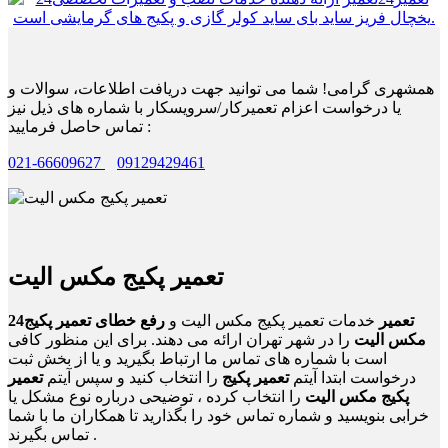
همشهری گرامی! شما می توانید جهت دریافت اطلاعات، سوالات و
یا درخواست اعزام تعمیرکار/سرویسکار با شماره های ذیل نیز
تماس حاصل فرمایید :
021-66609627
09129429461
تعمیر پکیج مکس الیت
24تعمیر
خدمات تعمیر پکیج مکس الیت و
رفع خطای تعمیر پکیج
مکس الیت
را در شهر تهران ارائه می دهند. برای این منظور کافی
است با شماره های تماس ما ارتباط بگیرید و یا از بخش ثبت
درخواست ابتدا آیتم
تعمیر پکیج
را انتخاب کنید و سپس آیتم
تعمیر
پکیج مکس الیت
را انتخاب کرده ، توضیحی درباره نوع مشکل یا
خرابی بنویسید و شماره تماس خود را بگذارید تا همکاران ما با شما
تماس بگیرند .