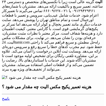
الیت
گزینه عالی است زیرا با تکنسین‌های متخصص و دسترسی ۲۴
ساعته، تعمیر سریع و باکیفیت ارائه می‌دهد. مشتریان با شماره‌های
۰۹۱۲۹۴۲۹۴۶۱ یا ۰۲۱-۶۶۶۰۹۶۲۷ تماس می‌گیرند تا تعمیرکار
اعزام شود. خدمات شامل عیب‌یابی، سرویس و تعمیر با قطعات
اورجینال است و تمام مناطق تهران را پوشش می‌دهد. سایت
خدمات دیگری مانند تعمیر یخچال و کولر ارائه می‌دهد اما تمرکز بر
پکیج‌های گرمایشی قوی است. با گارانتی معتبر، کیفیت اطمینان
دارد و هزینه‌ها شفاف است. مرکز معتبر با نظرات مثبت مشتریان،
حرفه‌ای بودن را نشان می‌دهد. در نهایت، برای مشکلات مکس
الیت، 24tamir.com راه‌حل مطمئن و سریع فراهم می‌کند تا راحتی
حفظ شود. تیم مجرب کدهای خطا را سریع رفع و سرویس دوره‌ای
ارائه می‌دهد. وبسایت ثبت آنلاین درخواست را آسان می‌کند. علاوه
بر این، مشاوره تلفنی رایگان برای تشخیص اولیه موجود است تا
مشتریان آگاه شوند. این خدمات با استانداردهای بالا، رضایت را
تضمین می‌کند و از قطعات اصلی استفاده می‌نماید. مشتریان
می‌توانند از تخفیف‌های ویژه بهره ببرند.
هزینه تعمیر پکیج مکس الیت چه مقدار می شود ؟
پاسخ