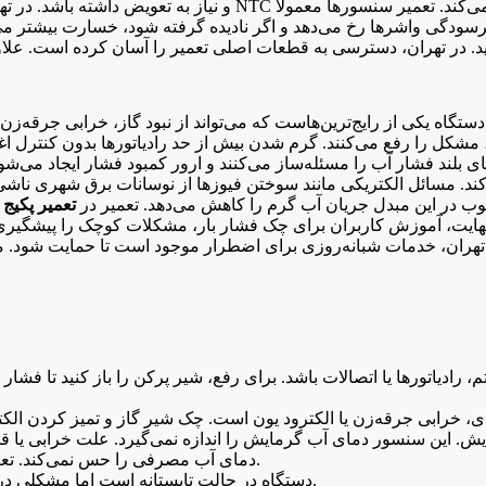
و نیاز به تعویض داشته باشد. در تهران، نوسانات برق نیازمند استف
 فرسودگی واشرها رخ می‌دهد و اگر نادیده گرفته شود، خسارت بیشتر 
گاه یکی از رایج‌ترین‌هاست که می‌تواند از نبود گاز، خرابی جرقه‌زن
ر، مشکل را رفع می‌کنند. گرم شدن بیش از حد رادیاتورها بدون کنترل
ای بلند فشار آب را مسئله‌ساز می‌کنند و ارور کمبود فشار ایجاد می
د. مسائل الکتریکی مانند سوختن فیوزها از نوسانات برق شهری ناشی م
ب در این مبدل جریان آب گرم را کاهش می‌دهد. تعمیر در
تعمیر پکیج 
ایت، آموزش کاربران برای چک فشار بار، مشکلات کوچک را پیشگیری می‌ک
E4: خرابی NTC آب گرم مصرفی. مشابه E3، دمای آب مصرفی را حس نمی‌کند. تعویض ضروری است.
E5: دستگاه در حالت تابستانه است اما مشکلی در تشخیص وجود دارد. تنظیم مجدد یا چک سوئیچ‌ها کمک می‌کند.