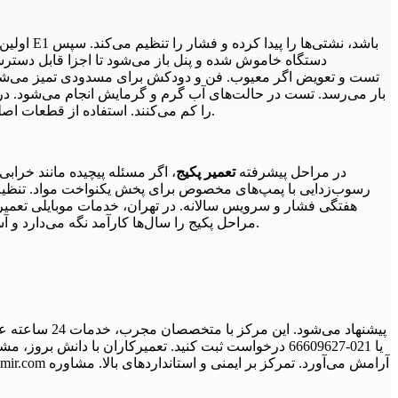
اولین
دستگاه خاموش شده و پنل باز می‌شود تا اجزا قابل دستر
بار می‌رسد. تست در حالت‌های آب گرم و گرمایش انجام می‌شود. در ن
را کم می‌کنند. استفاده از قطعات اصلی گارانتی را حفظ می‌کند. این فرآیند مشکل را حل و عملکرد را بهینه می‌سازد. علاوه بر این، ثبت سابقه کمک به شناسایی تکراری‌ها می‌کند.
در مراحل پیشرفته
تعمیر پکیج
، اگر مسئله پیچیده مانند خراب
رسوب‌زدایی با پمپ‌های مخصوص برای پخش یکنواخت مواد. تنظیم گا
هفتگی فشار و سرویس سالانه. در تهران، خدمات موبایلی تعمیر د
مراحل پکیج را سال‌ها کارآمد نگه می‌دارد و آسایش فراهم می‌کند. این رویکرد حرفه‌ای رضایت را افزایش داده است. علاوه بر این، مشاوره برای جلوگیری از مشکلات آینده ارائه می‌شود.
یا 021-66609627 درخواست ثبت کنید. تعمیرکاران با دان