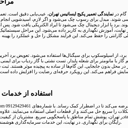
مراحل
 گام در
نمایندگی تعمیر پکیج ایساتیس تهران
، عیب‌یابی دقیق است. تعمیرکار کد خطا را ب
سی شوند. مبدل برای رسوب چک می‌شود و اگر لازم، اسیدشویی انجام م
هایت، آموزش نگهداری به کاربر داده می‌شود. این مراحل سیستماتیک م
ی برد، از اسیلوسکوپ برای سیگنال‌ها استفاده می‌شود. تعویض برد آخر
ز با مانومتر برای شعله پایدار. تست نشتی با گاز ردیاب برای ایمن
ر محل بدون جابجایی. این گام‌ها از ساده به پیچیده موثر هستند. ثبت
استفاده از خدمات ح
ش بروز، مشکلات را سریع حل می‌کنند و از قطعات اصلی استفاده می‌نمایند. ع
رایگان برای نگهداری. در نهایت، این خدمات سرمایه‌گذاری هوشمند برای منزل است. با تجربه بالا، پیچیده‌ترین مسائل را مدیریت می‌کنند.