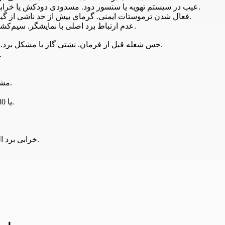
E6: عیب در سیستم تهویه یا سنسور دود. مسدودی دودکش یا خرابی فن علت است. تمیز کردن دودکش و بررسی فن لازم است.
E7: فعال شدن ترموستات ایمنی. گرمای بیش از حد ناشی از گیرپاژ پمپ یا کمبود آب. چک پمپ و پر کردن آب رفع‌کننده است.
E8: عدم ارتباط برد اصلی با نمایشگر. سیم‌کشی یا خرابی برد علت است. بررسی اتصالات و تعویض اگر لازم.
E11: حس شعله قبل از فرمان. نشتی گاز یا مشکل برد. دستگاه را خاموش کنید و تعمیرکار فراخوانید.
E12: خطای ارتباطی در مدل‌های دیجیتال. ریست ب
E41: مشکل سوئیچ پرشر هوا. گرفتگی یا خرابی. تمیز کردن یا تعویض.
406070 یا 406080 (آنالوگ): مشکل فن و پرشر دود. چک فن و دودکش.
E99: خرابی برد الکترونیکی. تعویض برد گران است، محافظ برق استفاده کنید.