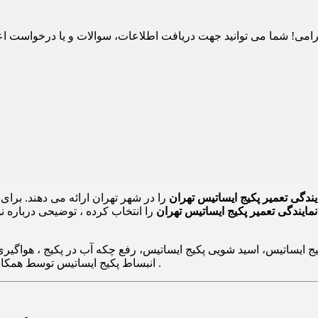
ندگی تعمیر پکیج ایساتیس تهران
را در شهر تهران ارائه می دهند. برای
نمایندگی تعمیر پکیج ایساتیس تهران
را انتخاب کرده ، توضیحی درباره ن
ایساتیس، اسید شویی پکیج ایساتیس، رفع چکه آب در پکیج ، هواگیری پ
انبساط پکیج ایساتیس توسط همکاران تعمیرات و کارشناسان 24 تعمیر در سراسر تهران انجام می پذیرد .