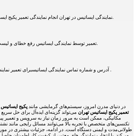
نمایندگی ایساتیس در تهران انجام نمایندگی تعمیر پکیج ایساتیس تهران در تهران تعمیرات، رفع خطا و اعزام تعمیرکار و اعزام سرویسکار نمایندگی تعمیر پکیج ایساتیس تهران 24 ساعته انجام می شود.
تعمیر توسط نمایندگی ایساتیس رفع خطای و لیست خطای نمایندگی تعمیر پکیج ایساتیس تهران توسط تعمیرکار نمایندگی نمایندگی تعمیر پکیج ایساتیس تهران در تهران و حومه انجام می شود.
آدرس و شماره تماس نمایندگی ایساتیسبرای تعمیر نمایندگی تعمیر پکیج ایساتیس تهران توسط تعمیرکار نمایندگی نمایندگی تعمیر پکیج ایساتیس تهران در تهران 021-66609627 و 09129429461 است .
در دنیای مدرن امروز، سیستم‌های گرمایشی مانند
پکیج ایساتیس
ن
تعمیر پکیج ایساتیس تهران
می‌تواند گزینه‌ای ایده‌آل برای حل سری
مکانیکی، ممکن است به مرور زمان نیاز به سرویس و تعمیر پیدا
تکنسین‌های متخصص با تجربه بالا می‌توانند مسائل رایجی مانند نش
طولانی‌مدت و ایمنی دستگاه است. در ادامه، جزئیات بیشتری در مو
می‌کند. با انتخاب نمایندگی‌های معتبر، از کیفیت کار اطمینان حاصل