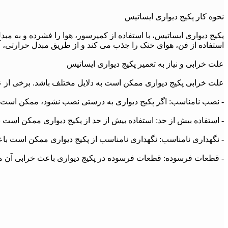
نحوه کار پکیج دیواری ایساتیس
پکیج دیواری ایساتیس، با استفاده از کمپرسور، هوا را فشرده و به 
استفاده از فن، هوای خنک را جذب می کند و از طریق مبدل حرارتی، 
علت خرابی و نیاز به تعمیر پکیج دیواری ایساتیس
علت خرابی پکیج دیواری ممکن است به دلایل مختلف باشد. برخی از عل
- نصب نامناسب: اگر پکیج دیواری به درستی نصب نشود، ممکن است 
- استفاده بیش از حد: استفاده بیش از حد از پکیج دیواری ممکن است 
- نگهداری نامناسب: نگهداری نامناسب از پکیج دیواری ممکن است با
- قطعات فرسوده: قطعات فرسوده در پکیج دیواری باعث خرابی آن م
- عدم تعمیر به موقع: اگر پکیج دیواری به موقع تعمیر نشود، ممکن ا
روش های تعمیر پکیج دیواری
تعمیر پکیج دیواری ایساتیس بستگی به نوع خرابی و مشکل دارد. برخی ا