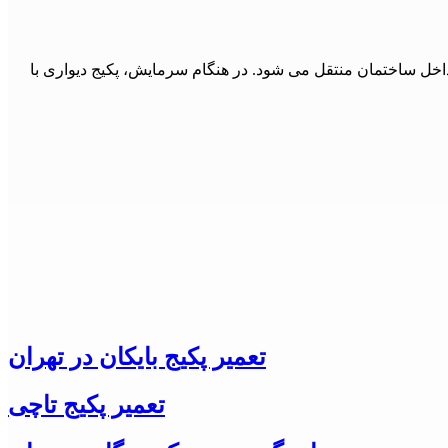
داخل ساختمان منتقل می شود. در هنگام سرمایش، پکیج دیواری با
تعمیر پکیج بایکان در تهران
تعمیر پکیج تاچی