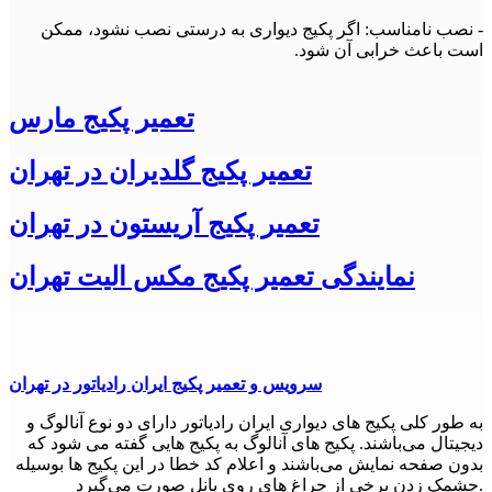
- نصب نامناسب: اگر پکیج دیواری به درستی نصب نشود، ممکن
است باعث خرابی آن شود.
- استفاده بیش از حد: استفاده بیش از حد از پکیج دیواری ممکن
است باعث خرابی آن شود.
تعمیر پکیج مارس
- نگهداری نامناسب: نگهداری نامناسب از پکیج دیواری ممکن است
تعمیر پکیج گلدیران در تهران
باعث خرابی آن شود.
- قطعات فرسوده: قطعات فرسوده در پکیج دیواری باعث خرابی آن
تعمیر پکیج آریستون در تهران
می شوند.
نمایندگی تعمیر پکیج مکس الیت تهران
- عدم تعمیر به موقع: اگر پکیج دیواری به موقع تعمیر نشود، ممکن
است باعث خرابی آن شود.
روش های تعمیر پکیج دیواری
تعمیر پکیج دیواری مارس بستگی به نوع خرابی و مشکل دارد. برخی
سرویس و تعمیر پکیج ایران رادیاتور در تهران
از روش های تعمیر پکیج دیواری عبارتند از:
به طور کلی پکیج های دیواری ایران رادیاتور دارای دو نوع آنالوگ و
- تعویض قطعات فرسوده: اگر قطعات پکیج دیواری فرسوده شده
دیجیتال می‌باشند. پکیج های آنالوگ به پکیج هایی گفته می شود که
اند، باید آن ها تعویض شوند.
بدون صفحه نمایش می‌باشند و اعلام کد خطا در این پکیج ها بوسیله
چشمک زدن برخی از چراغ های روی پانل صورت می‌گیرد.