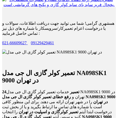
همشهری گرامی! شما می توانید جهت دریافت اطلاعات، سوالات و
یا درخواست اعزام تعمیرکار/سرویسکار با شماره های ذیل نیز
تماس حاصل فرمایید :
021-66609627
09129429461
تعمیر کولر گازی ال جی مدل NA098SK1
9000 در تهران
24تعمیر
خدمات تعمیر کولر گازی ال جی مدل NA098SK1 9000 در
تهران و
رفع خطای تعمیر کولر گازی ال جی مدل NA098SK1 9000
در تهران
را در شهر تهران ارائه می دهند. برای این منظور کافی
است با شماره های تماس ما ارتباط بگیرید و یا از بخش ثبت
درخواست ابتدا آیتم
تعمیر کولرگازی و اسپلیت در تهران
را انتخاب
کنید و سپس آیتم
تعمیر کولر گازی ال جی مدل NA098SK1 9000