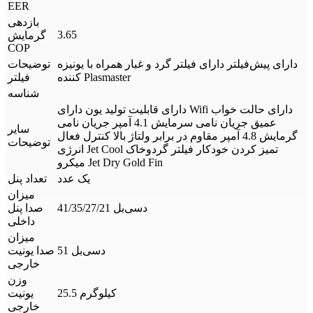
EER
بازدهی
3.65
گرمایش
COP
دارای پیش‌فیلتر دارای فیلتر گرد و غبار همراه با یونیزه‌
توضیحات
کننده Plasmaster
فیلتر
شناسه
دارای قابلیت تولید یون دارای Wifi دارای حالت خواب
عمیق جریان نامی سرمایش 4.1 آمپر جریان نامی
سایر
گرمایش 4.8 آمپر مقاوم در برابر ولتاژ بالا کنترل فعال
توضیحات
انرژی Jet Cool تمیز کردن خودکار فیلتر گردوخاک
میکرو Jet Dry Gold Fin
یک عدد
تعداد پنل
میزان
41/35/27/21 دسی‌بل
صدا پنل
داخلی
میزان
51 دسی‌بل
صدا یونیت
خارجی
وزن
25.5 کیلوگرم
یونیت
خارجی