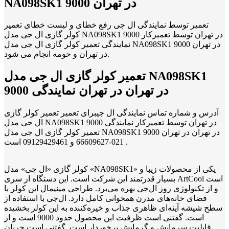
NA098SK1 9000 در تهران
تعمیر توسط نمایندگی ال جی رفع خطای و لیست خطای تعمیر
کولر گازی ال جی مدل NA098SK1 9000 در تهران توسط تعمیرکار
نمایندگی تعمیر کولر گازی ال جی مدل NA098SK1 9000 در تهران
در تهران و حومه انجام می شود.
تعمیر کولر گازی ال جی مدل NA098SK1
9000 در تهران در تهران نمایندگی
آدرس و شماره تماس نمایندگی ال جیبرای تعمیر تعمیر کولر گازی
ال جی مدل NA098SK1 9000 در تهران توسط تعمیرکار نمایندگی
تعمیر کولر گازی ال جی مدل NA098SK1 9000 در تهران در تهران
021-66609627 و 09129429461 است .
کولر گازی «ال جی» مدل «NA098SK1» یکی از محصولات زیبا و
بسیار قدرتمند این شرکت است. این دستگاه از سری ArtCool است
و از تکنولوژی روز ال‌جی بهره می‌برد. طراحی مینیمال این کولر با
فضای خانه‌های مدرن همخوانی کامل دارد. ال‌جی با استفاده از
سطح شیشه آینه‌ای ظاهری جذاب و خیره‌کننده به این کولر بخشیده
است. گفتنی است ظرفیت این محصول حدود 9000 است و از
قابلیت سرمایش و گرمایش برخوردار است. گفتنی است جریان