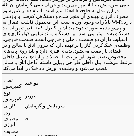
نامی سرمایش به 4.1 آمپر می‌‍رسد و جریان نامی گرمایش آن 4.8
آمپر است. استفاده از کمپرسور Dual Inverter در این مدل به
مصرف انرژی بهینه‌ی آن منجر شده و دستگاهی کم‌صدا با بازدهی
بالا را به وجود آورده است. این محصول قابلیت اتصال به Wi-Fi دارد
و می‌توانید به صورت هوشمند آن را کنترل کنید. قدرت پرتاب باد
دستگاه به 13 متر می‌رسد. این دستگاه مانند تمامی کولرگازی‌های
اسپلیت دارای دو قسمت داخلی و خارجی است. قسمت خارجی،
وظیفه‌ی خنک‌کردن گاز را برعهده دارد که بیرون اتاق یا سالن و در
فضای باز نصب می‌شود. بدنه‌ی فلزی دارد و باید روی پایه‌های
مخصوص نصب شود. این یونیت با اتصالات و لوله‌ها به پنل داخلی
مرتبط می‌شود. پنل داخلی طراحی زیبایی داشته، داخل اتاق یا سالن
نصب می‌شود و وظیفه‌ی وزش باد خنک را ایفا می‌کند.
تعداد
دو عدد
کمپرسور
نوع
اینورتر
کمپرسور
سرمایش و گرمایش
کارایی
رده
A
مصرف
انرژی
محدوده