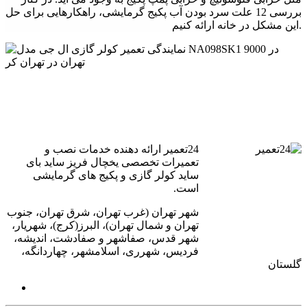
بررسی 12 علت سرد بودن آب پکیج گرمایشی، راهکارهایی برای حل
این مشکل در خانه ارائه کنیم.
24تعمیر ارائه دهنده خدمات نصب و
تعمیرات تخصصی یخچال فریز ساید بای
ساید کولر گازی و پکیج های گرمایشی
است.
شهر تهران (غرب تهران، شرق تهران، جنوب
تهران و شمال تهران)، البرز(کرج)، شهریار،
شهر قدس، صفاشهر و صفادشت، اندیشه،
فردیس، شهرری، اسلامشهر، چهاردانگه،
گلستان