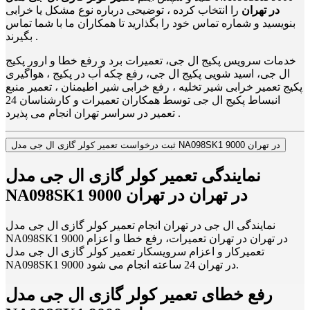
در تهران
را انتخاب کرده ، توضیحی درباره نوع مشکل یا خرابی
بنویسید و شماره تماس خود را بگذارید تا همکاران ما با شما تماس
بگیرند .
خدمات سرویس پکیج ال جی، تعمیرات برد و رفع خطا و ارور پکیج
ال جی، اسید شویی پکیج ال جی، رفع چکه آب در پکیج ، هواگیری
پکیج تعمیر خرابی شیر تخلیه ، رفع خرابی شیر اطیمنان ، تعمیر منبع
انبساط پکیج ال جی توسط همکاران تعمیرات و کارشناسان 24
تعمیر در سراسر تهران انجام می پذیرد .
ثبت درخواست تعمیر کولر گازی ال جی مدل NA098SK1 9000 در تهران
نمایندگی تعمیر کولر گازی ال جی مدل
NA098SK1 9000 در تهران در تهران
نمایندگی ال جی در تهران انجام تعمیر کولر گازی ال جی مدل
NA098SK1 9000 در تهران در تهران تعمیرات، رفع خطا و اعزام
تعمیرکار و اعزام سرویسکار تعمیر کولر گازی ال جی مدل
NA098SK1 9000 در تهران 24 ساعته انجام می شود.
رفع خطای تعمیر کولر گازی ال جی مدل