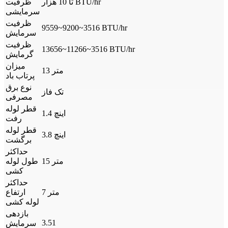
تا 10 هزار BTU/hr
ظرفیت
سرمایشی
ظرفیت
9559~9200~3516 BTU/hr
سرمایش
ظرفیت
13656~11266~3516 BTU/hr
گرمایش
میزان
13 متر
پرتاب باد
نوع برق
تک فاز
مصرفی
قطر لوله
1.4 اینچ
رفت
قطر لوله
3.8 اینچ
برگشت
حداکثر
15 متر
طول لوله
کشی
حداکثر
7 متر
ارتفاع
لوله کشی
بازدهی
3.51
سرمایش