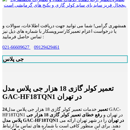
همشهری گرامی! شما می توانید جهت دریافت اطلاعات، سوالات و
یا درخواست اعزام تعمیرکار/سرویسکار با شماره های ذیل نیز
تماس حاصل فرمایید :
021-66609627
09129429461
جی پلاس
تعمیر کولر گازی 18 هزار جی پلاس مدل
GAC-HF18TQN1 در تهران
24تعمیر
خدمات تعمیر کولر گازی 18 هزار جی پلاس مدل GAC-
HF18TQN1 در تهران و
رفع خطای تعمیر کولر گازی 18 هزار جی
پلاس مدل GAC-HF18TQN1 در تهران
را در شهر تهران ارائه می
دهند. برای این منظور کافی است با شماره های تماس ما ارتباط