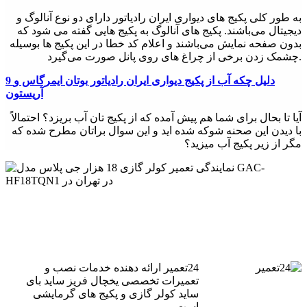
به طور کلی پکیج های دیواری ایران رادیاتور دارای دو نوع آنالوگ و
دیجیتال می‌باشند. پکیج های آنالوگ به پکیج هایی گفته می شود که
بدون صفحه نمایش می‌باشند و اعلام کد خطا در این پکیج ها بوسیله
چشمک زدن برخی از چراغ های روی پانل صورت می‌گیرد.
9 دلیل چکه آب از پکیج دیواری ایران رادیاتور بوتان ایمرگاس و
آریستون
آیا تا بحال برای شما هم پیش آمده که از پکیج تان آب بریزد؟ احتمالاً
با دیدن این صحنه شوکه شده اید و این سوال براتان مطرح شده که
مگر از زیر پکیج آب میزید؟
24تعمیر ارائه دهنده خدمات نصب و
تعمیرات تخصصی یخچال فریز ساید بای
ساید کولر گازی و پکیج های گرمایشی
است.