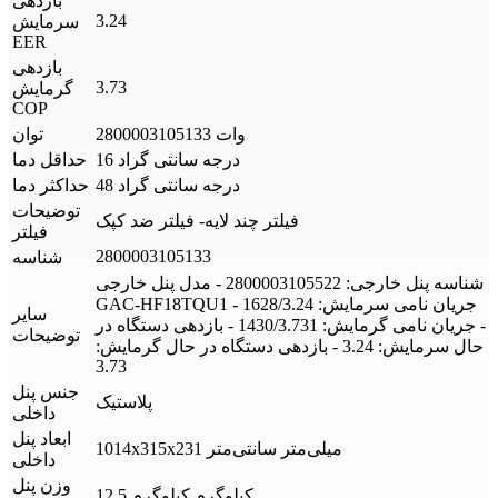
بازدهی
3.24
سرمایش
EER
بازدهی
3.73
گرمایش
COP
2800003105133 وات
توان
16 درجه سانتی گراد
حداقل دما
48 درجه سانتی گراد
حداکثر دما
توضیحات
فیلتر چند لایه- فیلتر ضد کپک
فیلتر
2800003105133
شناسه
شناسه پنل خارجی: 2800003105522 - مدل پنل خارجی
GAC-HF18TQU1 - جریان نامی سرمایش: 1628/3.24
سایر
- جریان نامی گرمایش: 1430/3.731 - بازدهی دستگاه در
توضیحات
حال سرمایش: 3.24 - بازدهی دستگاه در حال گرمایش:
3.73
جنس پنل
پلاستیک
داخلی
ابعاد پنل
1014x315x231 میلی‌متر سانتی‌متر
داخلی
وزن پنل
12.5 کیلوگرم کیلوگرم