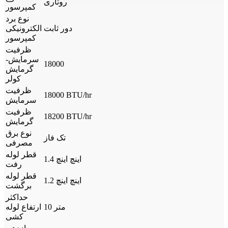
روتاری
کمپرسور
نوع برد
دور ثابت
الکترونیکی
کمپرسور
ظرفیت
سرمایش-
18000
گرمایش
کولر
ظرفیت
18000 BTU/hr
سرمایش
ظرفیت
18200 BTU/hr
گرمایش
نوع برق
تک فاز
مصرفی
قطر لوله
1.4 اینچ اینچ
رفت
قطر لوله
1.2 اینچ اینچ
برگشت
حداکثر
10 متر
ارتفاع لوله
کشی