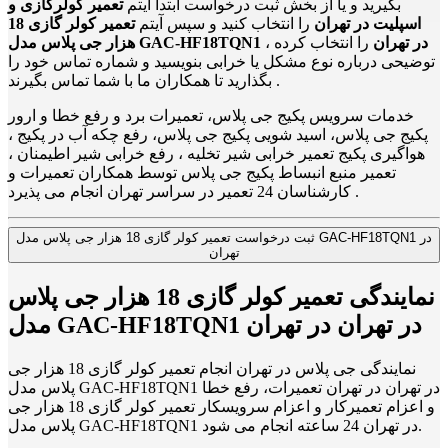
بگیرید و یا از بخش ثبت درخواست ابتدا آیتم
تعمیر کولرگازی و
اسپلیت در تهران
را انتخاب کنید و سپس آیتم
تعمیر کولر گازی 18
هزار جی پلاس مدل GAC-HF18TQN1 در تهران
را انتخاب کرده ،
توضیحی درباره نوع مشکل یا خرابی بنویسید و شماره تماس خود را
بگذارید تا همکاران ما با شما تماس بگیرند .
خدمات سرویس پکیج جی پلاس، تعمیرات برد و رفع خطا و ارور
پکیج جی پلاس، اسید شویی پکیج جی پلاس، رفع چکه آب در پکیج ،
هواگیری پکیج تعمیر خرابی شیر تخلیه ، رفع خرابی شیر اطیمنان ،
تعمیر منبع انبساط پکیج جی پلاس توسط همکاران تعمیرات و
کارشناسان 24 تعمیر در سراسر تهران انجام می پذیرد .
ثبت درخواست تعمیر کولر گازی 18 هزار جی پلاس مدل GAC-HF18TQN1 در
تهران
نمایندگی تعمیر کولر گازی 18 هزار جی پلاس
مدل GAC-HF18TQN1 در تهران در تهران
نمایندگی جی پلاس در تهران انجام تعمیر کولر گازی 18 هزار جی
پلاس مدل GAC-HF18TQN1 در تهران در تهران تعمیرات، رفع خطا
و اعزام تعمیرکار و اعزام سرویسکار تعمیر کولر گازی 18 هزار جی
پلاس مدل GAC-HF18TQN1 در تهران 24 ساعته انجام می شود.