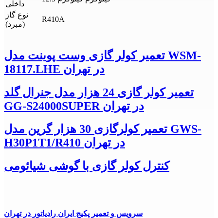
داخلی
نوع گاز
R410A
(مبرد)
تعمیر کولر گازی وست پوینت مدل WSM-
18117.LHE در تهران
تعمیر کولر گازی 24 هزار مدل جنرال گلد
GG-S24000SUPER در تهران
تعمیر کولرگازی 30 هزار گرین مدل GWS-
H30P1T1/R410 در تهران
کنترل کولر گازی با گوشی شیائومی
سرویس و تعمیر پکیج ایران رادیاتور در تهران