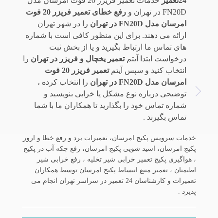
24تعمیر
خدمات تعمیر فریزر 20 فوت امرسان مدل
FN20D در تهران و
رفع خطای تعمیر فریزر 20 فوت
امرسان مدل FN20D در تهران
را در شهر تهران
ارائه می دهند. برای این منظور کافی است با شماره
های تماس ما ارتباط بگیرید و یا از بخش ثبت
درخواست ابتدا آیتم
تعمیر یخچال و فریزر در تهران
را
انتخاب کنید و سپس آیتم
تعمیر فریزر 20 فوت
امرسان مدل FN20D در تهران
را انتخاب کرده ،
توضیحی درباره نوع مشکل یا خرابی بنویسید و
شماره تماس خود را بگذارید تا همکاران ما با شما
تماس بگیرند .
خدمات سرویس پکیج امرسان، تعمیرات برد و رفع خطا و ارور
پکیج امرسان، اسید شویی پکیج امرسان، رفع چکه آب در پکیج
، هواگیری پکیج تعمیر خرابی شیر تخلیه ، رفع خرابی شیر
اطیمنان ، تعمیر منبع انبساط پکیج امرسان توسط همکاران
تعمیرات و کارشناسان 24 تعمیر در سراسر تهران انجام می
پذیرد .