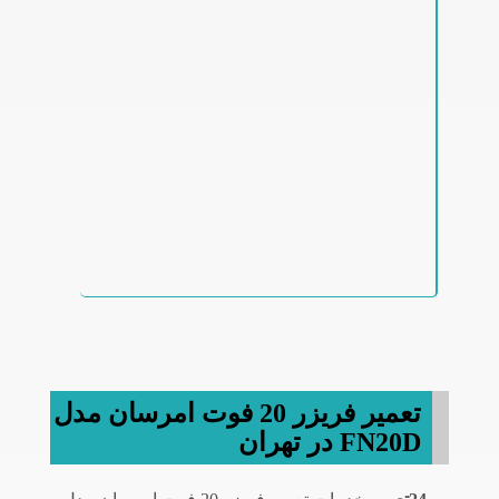
تعمیر فریزر 20 فوت امرسان مدل
FN20D در تهران