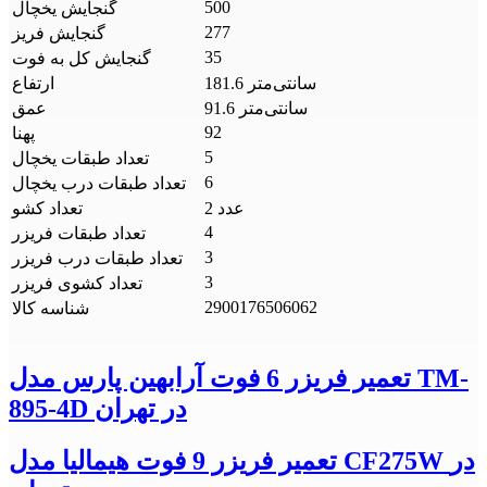
500
گنجایش یخچال
277
گنجایش فریز
35
گنجایش کل به فوت
181.6 سانتی‌متر
ارتفاع
91.6 سانتی‌متر
عمق
92
پهنا
5
تعداد طبقات یخچال
6
تعداد طبقات درب یخچال
2 عدد
تعداد کشو
4
تعداد طبقات فریزر
3
تعداد طبقات درب فریزر
3
تعداد کشوی فریزر
2900176506062
شناسه کالا
تعمیر فریزر 6 فوت آرابهین پارس مدل TM-
895-4D در تهران
تعمیر فریزر 9 فوت هیمالیا مدل CF275W در