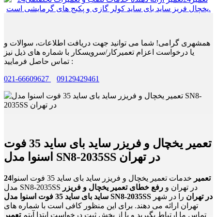
همشهری گرامی! شما می توانید جهت دریافت اطلاعات، سوالات و
یا درخواست اعزام تعمیرکار/سرویسکار با شماره های ذیل نیز
تماس حاصل فرمایید :
021-66609627
09129429461
تعمیر یخچال و فریزر ساید بای ساید 35 فوت
اسنوا مدل SN8-2035SS در تهران
24تعمیر
خدمات تعمیر یخچال و فریزر ساید بای ساید 35 فوت اسنوا
مدل SN8-2035SS در تهران و
رفع خطای تعمیر یخچال و فریزر
ساید بای ساید 35 فوت اسنوا مدل SN8-2035SS در تهران
را در شهر
تهران ارائه می دهند. برای این منظور کافی است با شماره های
تماس ما ارتباط بگیرید و یا از بخش ثبت درخواست ابتدا آیتم
تعمیر