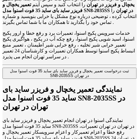
یخچال و فریزر در تهران
را انتخاب کنید و سپس آیتم
تعمیر یخچال و
فریزر ساید بای ساید 35 فوت اسنوا مدل SN8-2035SS در تهران
را
انتخاب کرده ، توضیحی درباره نوع مشکل یا خرابی بنویسید و شماره
تماس خود را بگذارید تا همکاران ما با شما تماس بگیرند .
خدمات سرویس پکیج اسنوا، تعمیرات برد و رفع خطا و ارور پکیج
اسنوا، اسید شویی پکیج اسنوا، رفع چکه آب در پکیج ، هواگیری پکیج
تعمیر خرابی شیر تخلیه ، رفع خرابی شیر اطیمنان ، تعمیر منبع
انبساط پکیج اسنوا توسط همکاران تعمیرات و کارشناسان 24 تعمیر
در سراسر تهران انجام می پذیرد .
ثبت درخواست تعمیر یخچال و فریزر ساید بای ساید 35 فوت اسنوا مدل
SN8-2035SS در تهران
نمایندگی تعمیر یخچال و فریزر ساید بای
ساید 35 فوت اسنوا مدل SN8-2035SS در
تهران در تهران
نمایندگی اسنوا در تهران انجام تعمیر یخچال و فریزر ساید بای
ساید 35 فوت اسنوا مدل SN8-2035SS در تهران در تهران تعمیرات،
رفع خطا و اعزام تعمیرکار و اعزام سرویسکار تعمیر یخچال و
فریزر ساید بای ساید 35 فوت اسنوا مدل SN8-2035SS در تهران 24