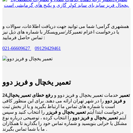
همشهری گرامی! شما می توانید جهت دریافت اطلاعات، سوالات و
یا درخواست اعزام تعمیرکار/سرویسکار با شماره های ذیل نیز
تماس حاصل فرمایید :
021-66609627
09129429461
تعمیر یخچال و فریز دوو
24تعمیر
خدمات تعمیر یخچال و فریز دوو و
رفع خطای تعمیر یخچال
و فریز دوو
را در شهر تهران ارائه می دهند. برای این منظور کافی
است با شماره های تماس ما ارتباط بگیرید و یا از بخش ثبت
درخواست ابتدا آیتم
تعمیر یخچال و فریزر
را انتخاب کنید و سپس
آیتم
تعمیر یخچال و فریز دوو
را انتخاب کرده ، توضیحی درباره نوع
مشکل یا خرابی بنویسید و شماره تماس خود را بگذارید تا همکاران
ما با شما تماس بگیرند .