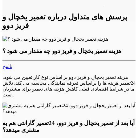
4. درب یخچال: اگر درب یخچال خراب شده باشد، هوا به داخل
یخچال نفوذ می‌کند و باعث افزایش مصرف برق و کاهش عمر
پرسش های متداول درباره تعمیر یخچال و
دستگاه می‌شود. در این صورت، باید درب را تعمیر یا تعویض کنید.
فریز دوو
تعمیر فریزر دوو
مشکلات رایج فریزر دوو عبارتند از:
هزینه تعمیر یخچال و فریز دوو چه مقدار می شود ؟
1. خنک نکردن فریزر: همانطور که در مورد یخچال گفته شد، این
مشکل معمولاً به دلیل خرابی کمپرسور است. در این صورت، باید
پاسخ
کمپرسور را تعمیر یا تعویض کنید.
هزینه تعمیر یخچال و فریز دوو بر اساس نوع کار تعیین می شود،
2. یخ زدن فریزر: اگر فریزر شما یخ زده باشد، ممکن است درب
24تعمیر هزینه ها را براساس تعرفه نمایندگی محاسبه می کند. تلاش
فریزر نبندد یا حالت تنظیم دمای آن نادرست باشد. در این صورت،
ما در شرایط اقتصادی فعلی کاهش هزینه های تعمیر برای مشتریان
باید درب را تعمیر یا تعویض کرده و دمای فریزر را تنظیم کنید.
است.
3. صدای بلند فریزر: صدای بلند فریزر معمولاً به دلیل خرابی فن
است. در این صورت، باید فن را تعمیر یا تعویض کنید.
4. لوله‌های آب فریزر: همانطور که در مورد یخچال گفته شد، اگر
آیا بعد از تعمیر یخچال و فریز دوو، 24تعمیر گارانتی هم به
لوله‌های آب فریزر شکسته یا خراب شده باشند، ممکن است آب به
مشتری میدهد؟
داخل فریزر نفوذ کند و باعث خرابی دستگاه شود. در این صورت،
باید لوله‌های آب را تعمیر یا تعویض کنید.